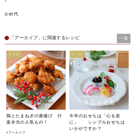
♪
かめ代
「アーカイブ」に関連するレシピ
一覧
レシピ
レシピ
鶏とたまねぎの唐揚げ 行
今年のおせちは「心を楽
楽弁当の人気もの！
に」 シンプルおせちは
いかがですか？
#
アーカイブ