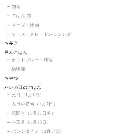
副菜
ごはん 麺
スープ・汁物
ソース・タレ・ドレッシング
お弁当
囲みごはん
ホットプレート料理
鍋料理
おやつ
ハレの日のごはん
元日（1月1日）
人日の節句（1月7日）
鏡開き（1月11日頃）
小正月（1月15日）
バレンタイン（2月14日）