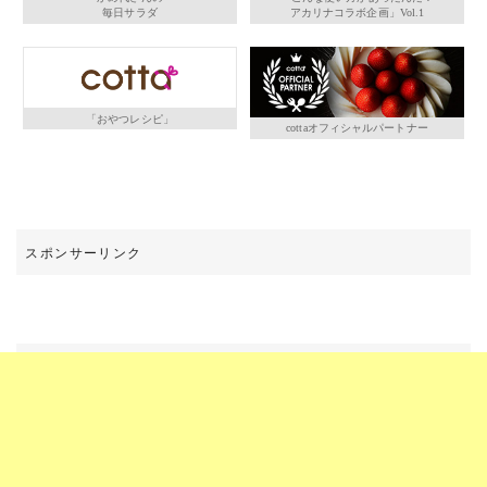
毎日サラダ
アカリナコラボ企画」Vol.1
「おやつレシピ」
cottaオフィシャルパートナー