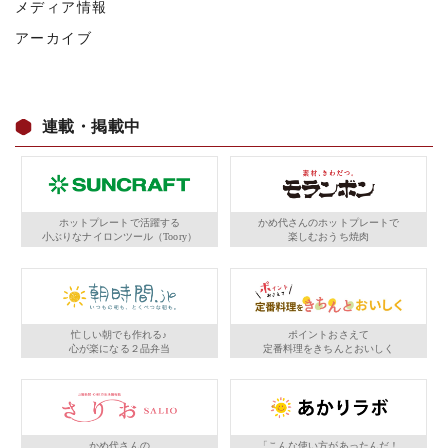
メディア情報
アーカイブ
連載・掲載中
ホットプレートで活躍する
かめ代さんのホットプレートで
小ぶりなナイロンツール（Toory）
楽しむおうち焼肉
忙しい朝でも作れる♪
ポイントおさえて
心が楽になる２品弁当
定番料理をきちんとおいしく
かめ代さんの
「こんな使い方があったんだ！