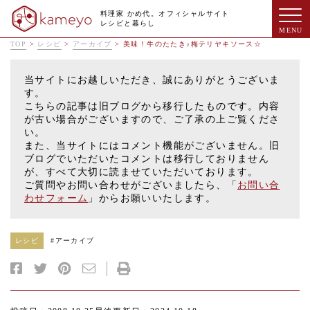
料理家 かめ代。オフィシャルサイト
レシピと暮らし
TOP
>
レシピ
>
アーカイブ
>
美味！牛のたたき♪梅テリヤキソース☆
当サイトにお越しいただき、誠にありがとうございま
す。
こちらの記事は旧ブログから移行したものです。内容
が古い場合がございますので、ご了承の上ご覧くださ
い。
また、当サイトにはコメント機能がございません。旧
ブログでいただいたコメントは移行しておりません
が、すべて大切に読ませていただいております。
ご質問やお問い合わせがございましたら、「
お問い合
わせフォーム
」からお願いいたします。
レシピ
#
アーカイブ