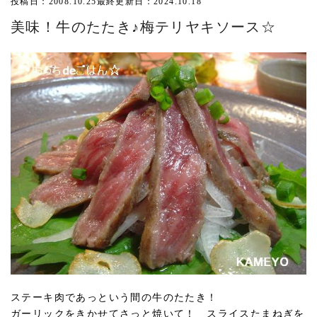
投稿日：2008.10.25
最終更新日：2024.10.18
美味！牛のたたき♪梅テリヤキソース☆
ステーキ肉であっという間の牛のたたき！
ガーリックをきかせてさっと焼いて！ スライスたまねぎを