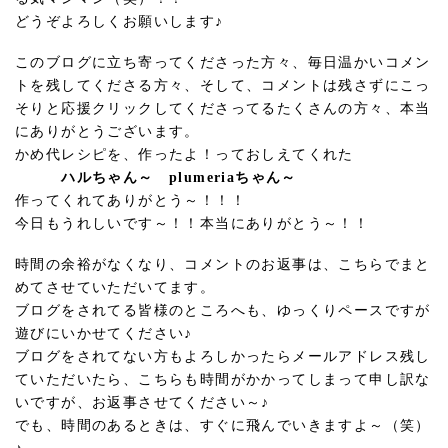
どうぞよろしくお願いします♪
このブログに立ち寄ってくださった方々、毎日温かいコメン
トを残してくださる方々、そして、コメントは残さずにこっ
そりと応援クリックしてくださってるたくさんの方々、本当
にありがとうございます。
かめ代レシピを、作ったよ！っておしえてくれた
ハルちゃん～ plumeriaちゃん～
作ってくれてありがとう～！！！
今日もうれしいです～！！本当にありがとう～！！
時間の余裕がなくなり、コメントのお返事は、こちらでまと
めてさせていただいてます。
ブログをされてる皆様のところへも、ゆっくりペースですが
遊びにいかせてください♪
ブログをされてない方もよろしかったらメールアドレス残し
ていただいたら、こちらも時間がかかってしまって申し訳な
いですが、お返事させてください～♪
でも、時間のあるときは、すぐに飛んでいきますよ～（笑）