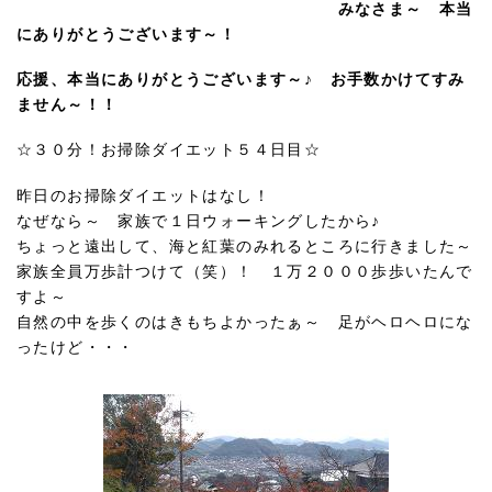
みなさま～ 本当
にありがとうございます～！
応援、本当にありがとうございます～♪ お手数かけてすみ
ません～！！
☆３０分！お掃除ダイエット５４日目☆
昨日のお掃除ダイエットはなし！
なぜなら～ 家族で１日ウォーキングしたから♪
ちょっと遠出して、海と紅葉のみれるところに行きました～
家族全員万歩計つけて（笑）！ １万２０００歩歩いたんで
すよ～
自然の中を歩くのはきもちよかったぁ～ 足がヘロヘロにな
ったけど・・・