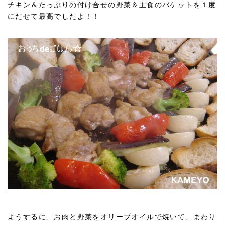
チキン＆たっぷりの付け合せの野菜＆主食のバケットを１度
にだせて最高でしたよ！！
ようするに、お肉と野菜をオリーブオイルで焼いて、まわり