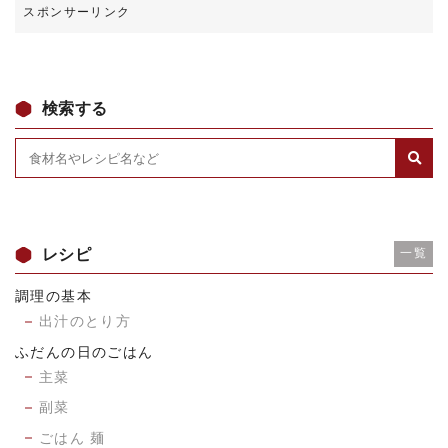
検索する
レシピ
一覧
調理の基本
出汁のとり方
ふだんの日のごはん
主菜
副菜
ごはん 麺