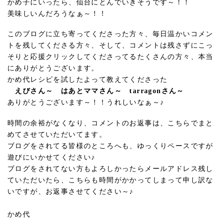
かめ子にいったら、仙台にとんでいきそうです～！！
美味しいんだろうなぁ～！！
このブログに立ち寄ってくださった方々、毎日温かいコメン
トを残してくださる方々、そして、コメントは残さずにこっ
そりと応援クリックしてくださってるたくさんの方々、本当
にありがとうございます。
かめ代レシピを試したよって教えてくださった
えびさん～ はあとママさん～ tarragonさん～
ありがとうございます～！！うれしいなぁ～♪
時間の余裕がなくなり、コメントのお返事は、こちらでまと
めてさせていただいてます。
ブログをされてる皆様のところへも、ゆっくりペースですが
遊びにいかせてください♪
ブログをされてない方もよろしかったらメールアドレス残し
ていただいたら、こちらも時間がかかってしまって申し訳な
いですが、お返事させてください～♪
かめ代