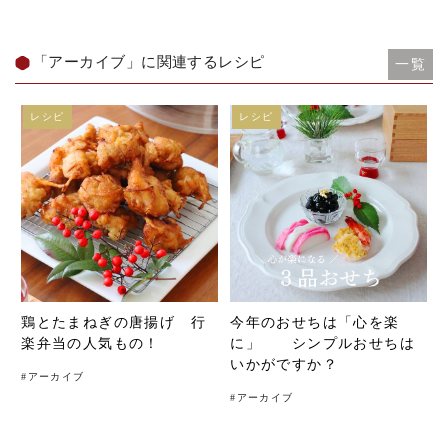
「アーカイブ」に関連するレシピ
一覧
レシピ
レシピ
鶏とたまねぎの唐揚げ 行
今年のおせちは「心を楽
楽弁当の人気もの！
に」 シンプルおせちは
いかがですか？
#
アーカイブ
#
アーカイブ