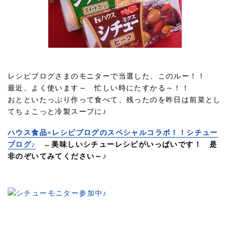
レシピブログさまのモニターで当選した、このルー！！
最近、よく使います～ 忙しい時にたすかる～！！
おとといたっぷり作って食べて、残ったのを昨日は前菜とし
てちょこっと冷製スープに♪
ハウス食品×レシピブログのスペシャルコラボ！！シチュー
ブログ♪
←美味しいシチューレシピがいっぱいです！ 是
非のぞいてみてください～♪