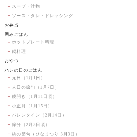
スープ・汁物
ソース・タレ・ドレッシング
お弁当
囲みごはん
ホットプレート料理
鍋料理
おやつ
ハレの日のごはん
元日（1月1日）
人日の節句（1月7日）
鏡開き（1月11日頃）
小正月（1月15日）
バレンタイン（2月14日）
節分（2月3日頃）
桃の節句（ひなまつり 3月3日）