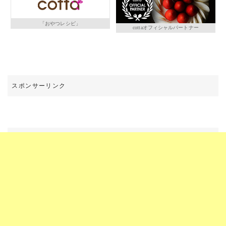
「おやつレシピ」
cottaオフィシャルパートナー