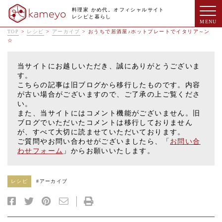
料理家 かめ代。オフィシャルサイト
レシピと暮らし
TOP
>
レシピ
>
アーカイブ
>
おうちで居酒屋♪ホットプレートでイタリア～ン
☆
当サイトにお越しいただき、誠にありがとうございま
す。
こちらの記事は旧ブログから移行したものです。内容
が古い場合がございますので、ご了承の上ご覧くださ
い。
また、当サイトにはコメント機能がございません。旧
ブログでいただいたコメントは移行しておりません
が、すべて大切に読ませていただいております。
ご質問やお問い合わせがございましたら、「
お問い合
わせフォーム
」からお願いいたします。
レシピ
#
アーカイブ