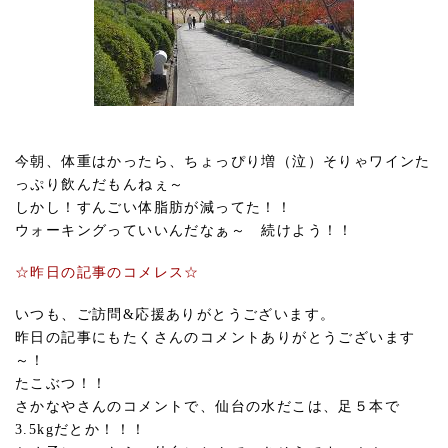
今朝、体重はかったら、ちょっぴり増（泣）そりゃワインた
っぷり飲んだもんねぇ～
しかし！すんごい体脂肪が減ってた！！
ウォーキングっていいんだなぁ～ 続けよう！！
☆昨日の記事のコメレス☆
いつも、ご訪問&応援ありがとうございます。
昨日の記事にもたくさんのコメントありがとうございます
～！
たこぶつ！！
さかなやさんのコメントで、仙台の水だこは、足５本で
3.5kgだとか！！！