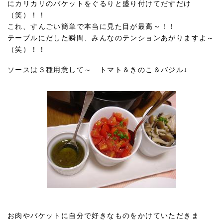
にカリカリのバケットをぐるりと盛り付けてだすだけ
（笑）！！
これ、すんごい簡単で本当に見た目が最高～！！
テーブルにだした瞬間、みんなのテンションあがりますよ～
（笑）！！
ソースは３種用意して～ トマト＆きのこ＆バジル↓
お肉やバケットに自分で好きなものをかけていただきま