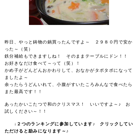
昨日、やっと鋳物の鍋買ったんですよ～ ２９８０円で安か
った～（笑）
鉄分補給もできますしね！ そのままテーブルにドン！！
お好きなだけ食べて～って（笑）！
かめ子がどんどんおかわりして、おなかがタポタポになって
ましたよ～
余ったらうどんいれて、小腹がすいたころみんなで食べたら
また最高です！！
あったかいこたつで和のクリスマス！ いいですよ～♪ お
試しください～！！
↓２つのランキングに参加しています♪ クリックしてい
ただけると励みになります～♪