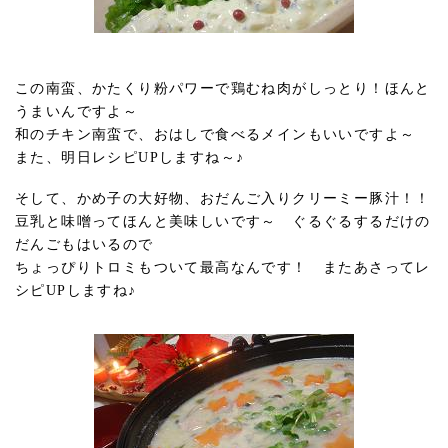
この南蛮、かたくり粉パワーで鶏むね肉がしっとり！ほんと
うまいんですよ～
和のチキン南蛮で、おはしで食べるメインもいいですよ～
また、明日レシピUPしますね～♪
そして、かめ子の大好物、おだんご入りクリーミー豚汁！！
豆乳と味噌ってほんと美味しいです～ ぐるぐるするだけの
だんごもはいるので
ちょっぴりトロミもついて最高なんです！ またあさってレ
シピUPしますね♪