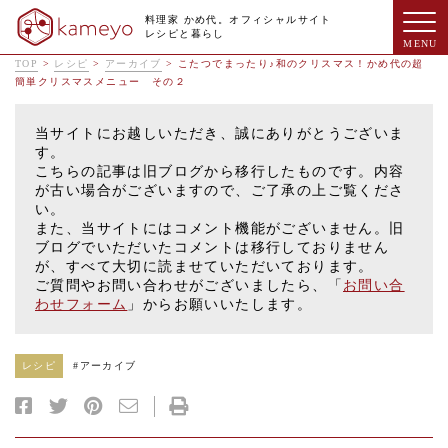
料理家 かめ代。オフィシャルサイト
レシピと暮らし
TOP
>
レシピ
>
アーカイブ
>
こたつでまったり♪和のクリスマス！かめ代の超
簡単クリスマスメニュー その２
当サイトにお越しいただき、誠にありがとうございま
す。
こちらの記事は旧ブログから移行したものです。内容
が古い場合がございますので、ご了承の上ご覧くださ
い。
また、当サイトにはコメント機能がございません。旧
ブログでいただいたコメントは移行しておりません
が、すべて大切に読ませていただいております。
ご質問やお問い合わせがございましたら、「
お問い合
わせフォーム
」からお願いいたします。
レシピ
#
アーカイブ