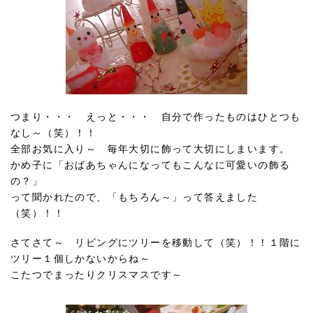
つまり・・・ えっと・・・ 自分で作ったものはひとつも
なし～（笑）！！
全部お気に入り～ 毎年大切に飾って大切にしまいます。
かめ子に「おばあちゃんになってもこんなに可愛いの飾る
の？」
って聞かれたので、「もちろん～」って答えました
（笑）！！
さてさて～ リビングにツリーを移動して（笑）！！１階に
ツリー１個しかないからね～
こたつでまったりクリスマスです～