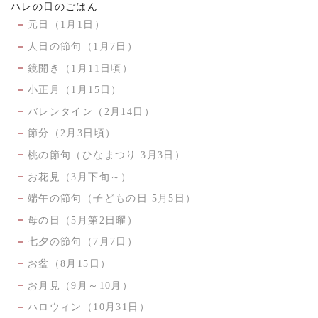
ハレの日のごはん
元日（1月1日）
人日の節句（1月7日）
鏡開き（1月11日頃）
小正月（1月15日）
バレンタイン（2月14日）
節分（2月3日頃）
桃の節句（ひなまつり 3月3日）
お花見（3月下旬～）
端午の節句（子どもの日 5月5日）
母の日（5月第2日曜）
七夕の節句（7月7日）
お盆（8月15日）
お月見（9月～10月）
ハロウィン（10月31日）