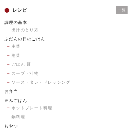
レシピ
一覧
調理の基本
出汁のとり方
ふだんの日のごはん
主菜
副菜
ごはん 麺
スープ・汁物
ソース・タレ・ドレッシング
お弁当
囲みごはん
ホットプレート料理
鍋料理
おやつ