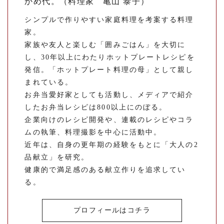
かめ代。（料理家 亀山 泰子）
シンプルで作りやすい家庭料理を考案する料理
家。
家族や友人と楽しむ「囲みごはん」を大切に
し、30年以上にわたりホットプレートレシピを
発信。「ホットプレート料理の母」として親し
まれている。
お弁当愛好家としても活動し、メディアで紹介
したお弁当レシピは800以上にのぼる。
企業向けのレシピ開発や、連載のレシピやコラ
ムの執筆、料理撮影を中心に活動中。
近年は、自身の更年期の経験をもとに「大人の2
品献立」を研究。
健康的で満足感のある献立作りを追求してい
る。
プロフィールはコチラ