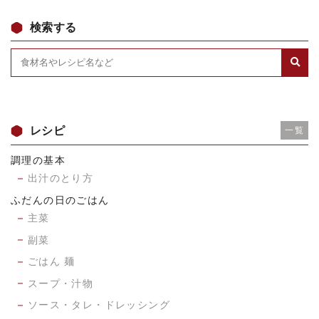
検索する
レシピ
一覧
調理の基本
出汁のとり方
ふだんの日のごはん
主菜
副菜
ごはん 麺
スープ・汁物
ソース・タレ・ドレッシング