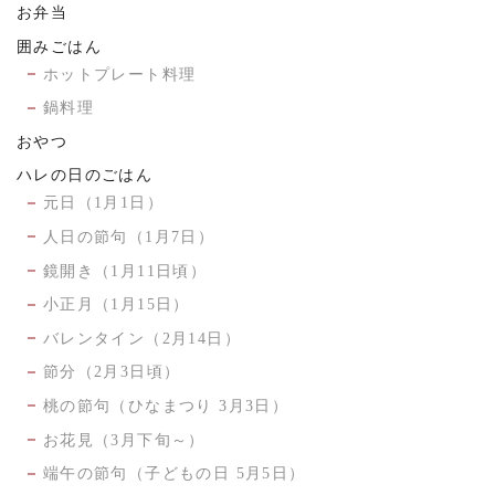
お弁当
囲みごはん
ホットプレート料理
鍋料理
おやつ
ハレの日のごはん
元日（1月1日）
人日の節句（1月7日）
鏡開き（1月11日頃）
小正月（1月15日）
バレンタイン（2月14日）
節分（2月3日頃）
桃の節句（ひなまつり 3月3日）
お花見（3月下旬～）
端午の節句（子どもの日 5月5日）