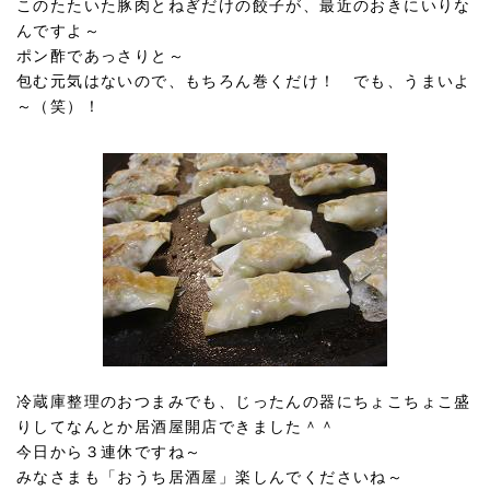
このたたいた豚肉とねぎだけの餃子が、最近のおきにいりな
んですよ～
ポン酢であっさりと～
包む元気はないので、もちろん巻くだけ！ でも、うまいよ
～（笑）！
冷蔵庫整理のおつまみでも、じったんの器にちょこちょこ盛
りしてなんとか居酒屋開店できました＾＾
今日から３連休ですね～
みなさまも「おうち居酒屋」楽しんでくださいね～