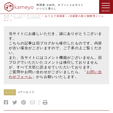
料理家 かめ代。オフィシャルサイト
レシピと暮らし
TOP
>
レシピ
>
アーカイブ
>
おうちで居酒屋～♪冷蔵庫の残り物整理メニュ
ー！！
当サイトにお越しいただき、誠にありがとうございま
す。
こちらの記事は旧ブログから移行したものです。内容
が古い場合がございますので、ご了承の上ご覧くださ
い。
また、当サイトにはコメント機能がございません。旧
ブログでいただいたコメントは移行しておりません
が、すべて大切に読ませていただいております。
ご質問やお問い合わせがございましたら、「
お問い合
わせフォーム
」からお願いいたします。
レシピ
#
アーカイブ