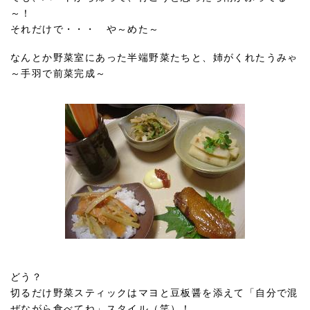
～！
それだけで・・・ や～めた～
なんとか野菜室にあった半端野菜たちと、姉がくれたうみゃ
～手羽で前菜完成～
どう？
切るだけ野菜スティックはマヨと豆板醤を添えて「自分で混
ぜながら食べてね」スタイル（笑）！