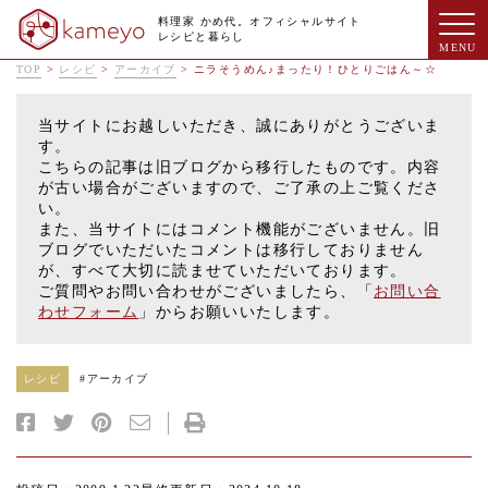
料理家 かめ代。オフィシャルサイト
レシピと暮らし
TOP
>
レシピ
>
アーカイブ
>
ニラそうめん♪まったり！ひとりごはん～☆
当サイトにお越しいただき、誠にありがとうございま
す。
こちらの記事は旧ブログから移行したものです。内容
が古い場合がございますので、ご了承の上ご覧くださ
い。
また、当サイトにはコメント機能がございません。旧
ブログでいただいたコメントは移行しておりません
が、すべて大切に読ませていただいております。
ご質問やお問い合わせがございましたら、「
お問い合
わせフォーム
」からお願いいたします。
レシピ
#
アーカイブ