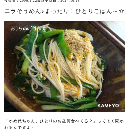
投稿日：2009.1.22
最終更新日：2024.10.18
ニラそうめん♪まったり！ひとりごはん～☆
「かめ代ちゃん、ひとりのお昼何食べてる？」ってよく聞か
れるんですよ～