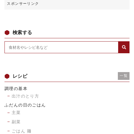
検索する
レシピ
一覧
調理の基本
出汁のとり方
ふだんの日のごはん
主菜
副菜
ごはん 麺