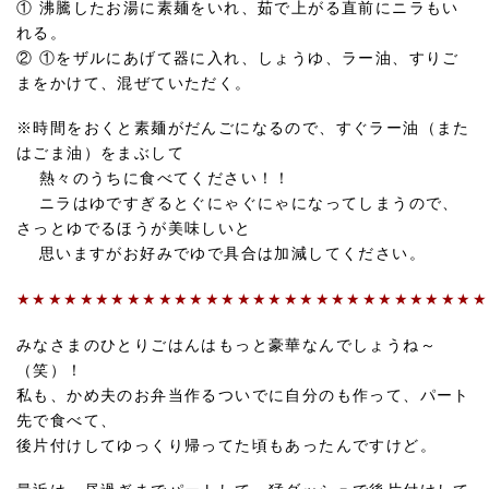
① 沸騰したお湯に素麺をいれ、茹で上がる直前にニラもい
れる。
② ①をザルにあげて器に入れ、しょうゆ、ラー油、すりご
まをかけて、混ぜていただく。
※時間をおくと素麺がだんごになるので、すぐラー油（また
はごま油）をまぶして
熱々のうちに食べてください！！
ニラはゆですぎるとぐにゃぐにゃになってしまうので、
さっとゆでるほうが美味しいと
思いますがお好みでゆで具合は加減してください。
★★★★★★★★★★★★★★★★★★★★★★★★★★★★★★
みなさまのひとりごはんはもっと豪華なんでしょうね～
（笑）！
私も、かめ夫のお弁当作るついでに自分のも作って、パート
先で食べて、
後片付けしてゆっくり帰ってた頃もあったんですけど。