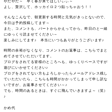
やだやだ～ 早く春が来てほしいぃぃ～
よし、贅沢して、ホッカイロ２つ貼っちゃおう！！
そんなこんなで、朝更新する時間と元気がきっとないので、
今日は予約投稿してます～
また、コメントも、パートからかえってから、昨日のと一緒
にゆっくり読ませてください～
楽しみにしてます♪ 本当にいつもありがとうございます♪
時間の余裕がなくなり、コメントのお返事は、こちらでまと
めてさせていただいてます。
ブログをされてる皆様のところへも、ゆっくりペースですが
遊びにいかせてください♪
ブログをされてない方もよろしかったらメールアドレス残し
ていただいたら、こちらも時間がかかってしまって申し訳な
いですが、お返事させてください～♪
でも、時間のあるときは、すぐに飛んでいきますよ～（笑）
♪
かめ代