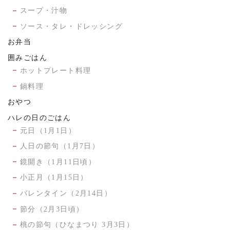
スープ・汁物
ソース・タレ・ドレッシング
お弁当
囲みごはん
ホットプレート料理
鍋料理
おやつ
ハレの日のごはん
元日（1月1日）
人日の節句（1月7日）
鏡開き（1月11日頃）
小正月（1月15日）
バレンタイン（2月14日）
節分（2月3日頃）
桃の節句（ひなまつり 3月3日）