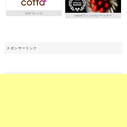
「おやつレシピ」
cottaオフィシャルパートナー