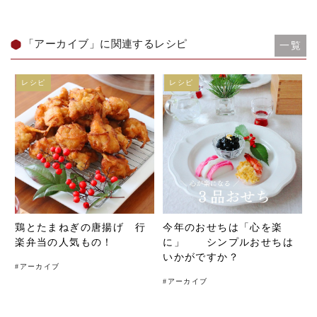
「アーカイブ」に関連するレシピ
一覧
レシピ
レシピ
鶏とたまねぎの唐揚げ 行
今年のおせちは「心を楽
楽弁当の人気もの！
に」 シンプルおせちは
いかがですか？
#
アーカイブ
#
アーカイブ