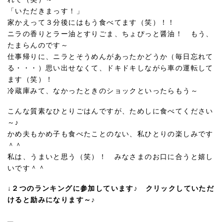
「いただきまっす！」
家かえって３分後にはもう食べてます（笑）！！
ニラの香りとラー油とすりごま、ちょぴっと醤油！ もう、
たまらんのです～
仕事帰りに、ニラとそうめんがあったかどうか（毎日忘れて
る・・・）思い出せなくて、ドキドキしながら車の運転して
ます（笑）！
冷蔵庫みて、なかったときのショックといったらもう～
こんな質素なひとりごはんですが、ためしに食べてください
～♪
かめ夫もかめ子も食べたことのない、私ひとりの楽しみです
＾＾
私は、うまいと思う（笑）！ みなさまのお口に合うと嬉し
いです＾＾
↓２つのランキングに参加しています♪ クリックしていただ
けると励みになります～♪