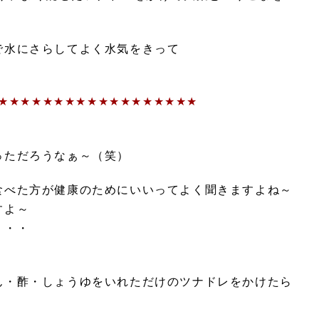
で水にさらしてよく水気をきって
★★★★★★★★★★★★★★★★★★
っただろうなぁ～（笑）
食べた方が健康のためにいいってよく聞きますよね～
すよ～
・・・
！
ん・酢・しょうゆをいれただけのツナドレをかけたら