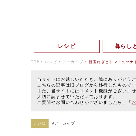
レシピ
暮らし
TOP
>
レシピ
>
アーカイブ
>
新玉ねぎとトマトのツナ
当サイトにお越しいただき、誠にありがとう
こちらの記事は旧ブログから移行したもので
また、当サイトにはコメント機能がございま
大切に読ませていただいております。
ご質問やお問い合わせがございましたら、「
レシピ
#
アーカイブ