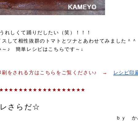
 うれしくて踊りだしたい（笑）！！！
イスして相性抜群のトマトとツナとあわせてみました＾＾
～♪ 簡単レシピはこちらです～↓
印刷をされる方はこちらをご覧ください♪ →
レシピ印
★★★★★★★★★★★★★★★★★★
レさらだ☆
 かめ代