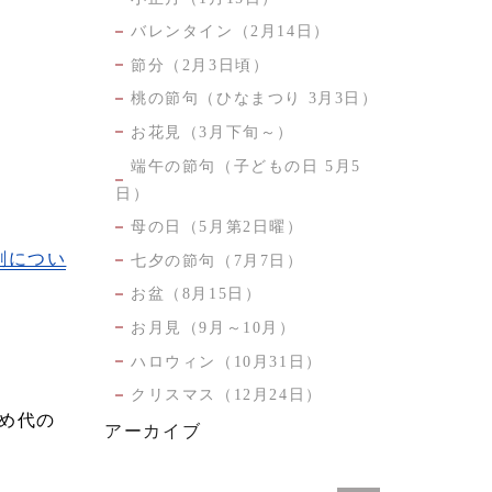
バレンタイン（2月14日）
節分（2月3日頃）
桃の節句（ひなまつり 3月3日）
お花見（3月下旬～）
端午の節句（子どもの日 5月5
日）
母の日（5月第2日曜）
刷につい
七夕の節句（7月7日）
お盆（8月15日）
お月見（9月～10月）
ハロウィン（10月31日）
クリスマス（12月24日）
の
アーカイブ