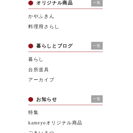
オリジナル商品
一覧
かやふきん
料理用さらし
暮らしとブログ
一覧
暮らし
台所道具
アーカイブ
お知らせ
一覧
特集
kameyoオリジナル商品
ごあいさつ