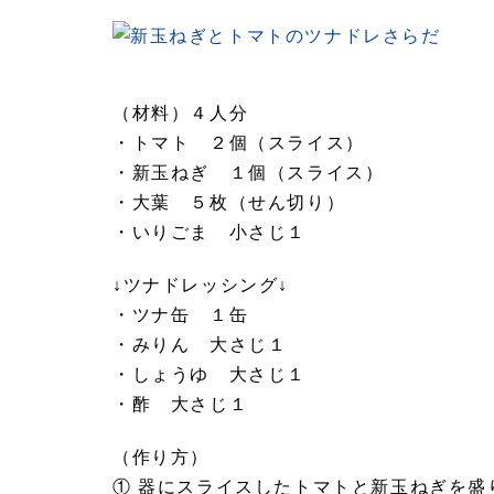
（材料）４人分
・トマト ２個（スライス）
・新玉ねぎ １個（スライス）
・大葉 ５枚（せん切り）
・いりごま 小さじ１
↓ツナドレッシング↓
・ツナ缶 １缶
・みりん 大さじ１
・しょうゆ 大さじ１
・酢 大さじ１
（作り方）
① 器にスライスしたトマトと新玉ねぎを