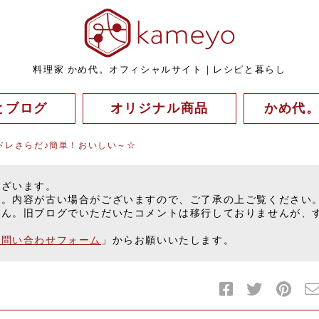
料理家 かめ代。オフィシャルサイト｜レシピと暮らし
とブログ
オリジナル商品
かめ代
ドレさらだ♪簡単！おいしい～☆
ございます。
す。内容が古い場合がございますので、ご了承の上ご覧ください
せん。旧ブログでいただいたコメントは移行しておりませんが、
お問い合わせフォーム
」からお願いいたします。