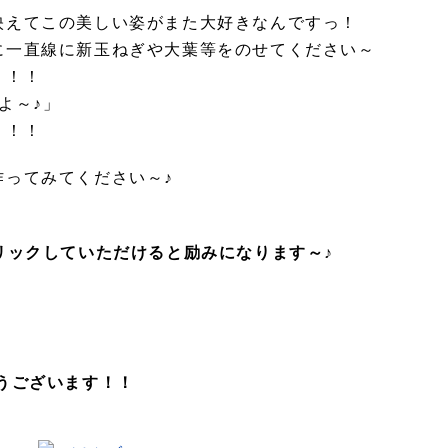
映えてこの美しい姿がまた大好きなんですっ！
に一直線に新玉ねぎや大葉等をのせてください～
）！！
よ～♪」
笑）！！
作ってみてください～♪
リックしていただけると励みになります～♪
うございます！！