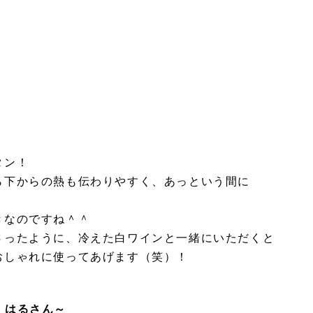
タン！
ら下からの熱も伝わりやすく、あっという間に
きなのですね＾＾
さったように、冷えた白ワインと一緒にいただくと
おしゃれに使ってあげます（笑）！
～ はるさん～