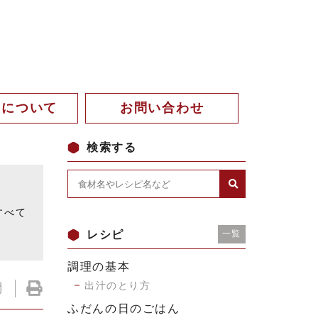
。について
お問い合わせ
検索する
。
すべて
レシピ
一覧
調理の基本
出汁のとり方
ふだんの日のごはん