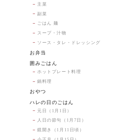
主菜
副菜
ごはん 麺
スープ・汁物
ソース・タレ・ドレッシング
お弁当
囲みごはん
ホットプレート料理
鍋料理
おやつ
ハレの日のごはん
元日（1月1日）
人日の節句（1月7日）
鏡開き（1月11日頃）
小正月（1月15日）