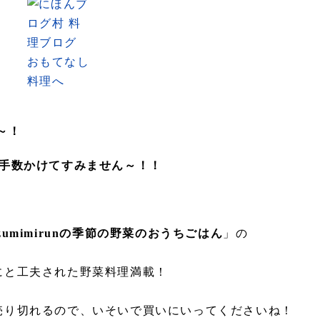
～！
お手数かけてすみません～！！
izumimirunの季節の野菜のおうちごはん
」の
にと工夫された野菜料理満載！
もすぐ売り切れるので、いそいで買いにいってくださいね！