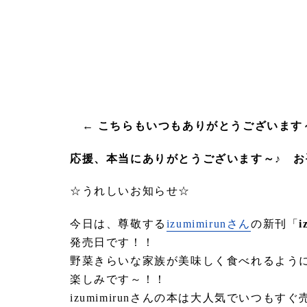
← こちらもいつもありがとうございます
応援、本当にありがとうございます～♪ 
☆うれしいお知らせ☆
今日は、尊敬する
izumimirunさん
の新刊「
発売日です！！
野菜きらいな家族が美味しく食べれるよう
楽しみです～！！
izumimirunさんの本は大人気でいつ