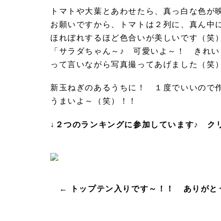
トマトや大葉とあわせたら、真っ白な色が
お願いですから、トマトは２列に、真ん中
ほれぼれするほど色合いが美しいです（笑
「サラダちゃん～♪ 可愛いよ～！ きれい
って言いながら写真撮ってあげました（
新玉ねぎのあるうちに！ １度でいいので
うまいよ～（笑）！！
↓２つのランキングに参加しています♪ ク
← トップテン入りです～！！ ありがと