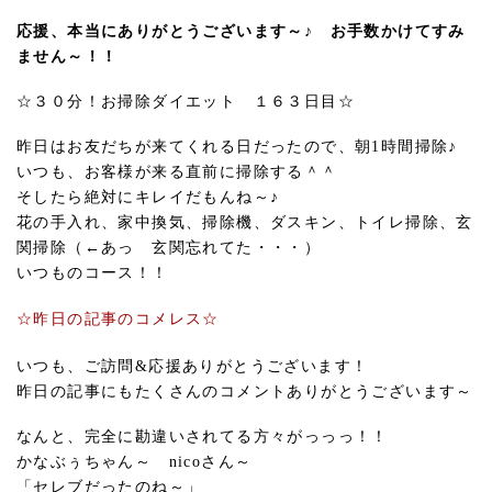
応援、本当にありがとうございます～♪ お手数かけてすみ
ません～！！
☆３０分！お掃除ダイエット １６３日目☆
昨日はお友だちが来てくれる日だったので、朝1時間掃除♪
いつも、お客様が来る直前に掃除する＾＾
そしたら絶対にキレイだもんね～♪
花の手入れ、家中換気、掃除機、ダスキン、トイレ掃除、玄
関掃除（←あっ 玄関忘れてた・・・）
いつものコース！！
☆昨日の記事のコメレス☆
いつも、ご訪問&応援ありがとうございます！
昨日の記事にもたくさんのコメントありがとうございます～
なんと、完全に勘違いされてる方々がっっっ！！
かなぶぅちゃん～ nicoさん～
「セレブだったのね～」