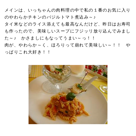
メインは、いっちゃんの肉料理の中で私の１番のお気に入り
のやわらかチキンのバジルトマト煮込み～♪
タイ米などのライス添えても最高なんだけど、昨日はお寿司
も作ったので、美味しいスープにフジッリ放り込んでみまし
た～♪ かさましにもなってうまい～っ！！
肉が、やわらか～く、ほろりって崩れて美味しい～！！ や
っぱりこれ大好き！！