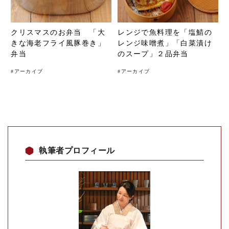
クリスマスのお弁当 「大
レンジで魚料理を「塩鯖の
きな海老フライ風豚巻き」
レンジ味噌煮」「白菜漬け
弁当
のスープ」２品弁当
#
アーカイブ
#
アーカイブ
執筆者プロフィール