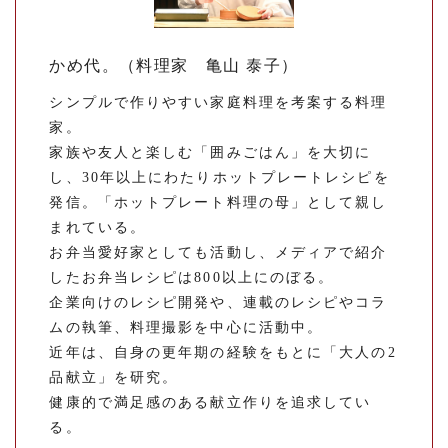
かめ代。（料理家 亀山 泰子）
シンプルで作りやすい家庭料理を考案する料理
家。
家族や友人と楽しむ「囲みごはん」を大切に
し、30年以上にわたりホットプレートレシピを
発信。「ホットプレート料理の母」として親し
まれている。
お弁当愛好家としても活動し、メディアで紹介
したお弁当レシピは800以上にのぼる。
企業向けのレシピ開発や、連載のレシピやコラ
ムの執筆、料理撮影を中心に活動中。
近年は、自身の更年期の経験をもとに「大人の2
品献立」を研究。
健康的で満足感のある献立作りを追求してい
る。