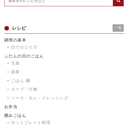
レシピ
一覧
調理の基本
出汁のとり方
ふだんの日のごはん
主菜
副菜
ごはん 麺
スープ・汁物
ソース・タレ・ドレッシング
お弁当
囲みごはん
ホットプレート料理