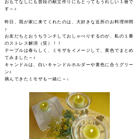
おもてなしにも普段の献立作りにもとってもうれしい１冊で
す～♪
昨日、我が家に来てくれたのは、大好きな近所のお料理仲間
♪
お友だちとおうちランチしておしゃべりするのが、私の１番
のストレス解消（笑）！！
テーブルは春らしく、ミモザをイメージして、黄色でまとめ
てみました～♪
キャンドルは、白いキャンドルホルダーや黄色に合うグリー
ン♪
摘んできたミモザも一緒に～↓