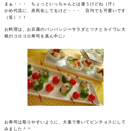
まぁ・・・ ちょっといっちゃんとは違うけどね（汗）
かめ代流に、庶民化してるけど・・・ 百均でも可愛いです
（笑）！！
お料理は、お豆腐のバンバンジーサラダとツナとカイワレ大
根のコロコロ寿司を真ん中に♪
お寿司は取りやすいように、大葉で巻いてピンチョスにして
みました＾＾