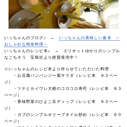
いっちゃんのブログ♪ →
いっちゃんの美味しい食卓 ～
おしゃれな簡単料理～
いっちゃんのレシピ本♪ → エリオットゆかりのシンプル
なごちそう 宝島社より絶賛発売中！
☆いっちゃんのレシピ本より作らせていただいた料理
・お豆腐バンバンジー風サラダ（レシピ本 ９３ペー
ジ）
・ツナとカイワレ大根のコロコロ寿司（レシピ本 ８３
ページ）
・香味野菜のひよこ豆ディップ（レシピ本 ９３ペー
ジ）
・カブのシンプルオリーブオイル炒め（レシピ本 ６０
ページ）