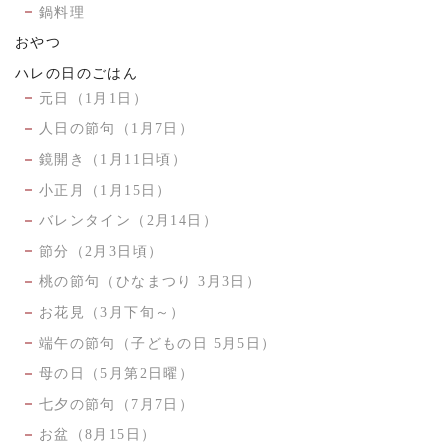
鍋料理
おやつ
ハレの日のごはん
元日（1月1日）
人日の節句（1月7日）
鏡開き（1月11日頃）
小正月（1月15日）
バレンタイン（2月14日）
節分（2月3日頃）
桃の節句（ひなまつり 3月3日）
お花見（3月下旬～）
端午の節句（子どもの日 5月5日）
母の日（5月第2日曜）
七夕の節句（7月7日）
お盆（8月15日）