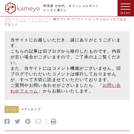
料理家 かめ代。オフィシャルサイト
レシピと暮らし
TOP
>
レシピ
>
アーカイブ
>
春のランチパーティー♪いっちゃんレシピでおも
てなし☆
当サイトにお越しいただき、誠にありがとうございま
す。
こちらの記事は旧ブログから移行したものです。内容
が古い場合がございますので、ご了承の上ご覧くださ
い。
また、当サイトにはコメント機能がございません。旧
ブログでいただいたコメントは移行しておりません
が、すべて大切に読ませていただいております。
ご質問やお問い合わせがございましたら、「
お問い合
わせフォーム
」からお願いいたします。
レシピ
#
アーカイブ