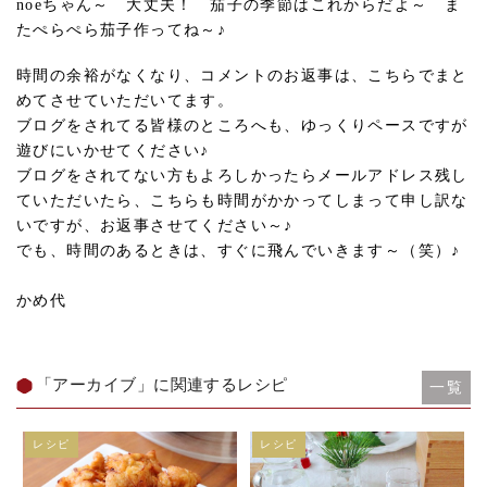
noeちゃん～ 大丈夫！ 茄子の季節はこれからだよ～ ま
たぺらぺら茄子作ってね～♪
時間の余裕がなくなり、コメントのお返事は、こちらでまと
めてさせていただいてます。
ブログをされてる皆様のところへも、ゆっくりペースですが
遊びにいかせてください♪
ブログをされてない方もよろしかったらメールアドレス残し
ていただいたら、こちらも時間がかかってしまって申し訳な
いですが、お返事させてください～♪
でも、時間のあるときは、すぐに飛んでいきます～（笑）♪
かめ代
「アーカイブ」に関連するレシピ
一覧
レシピ
レシピ