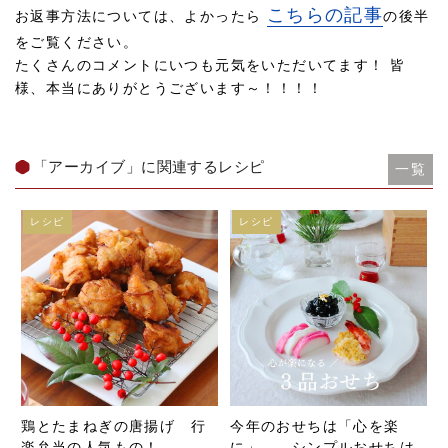
こちらの記事
お返事方法については、よかったら
の後半
をご覧ください。
たくさんのコメントにいつも元気をいただいてます！ 皆
様、本当にありがとうございます～！！！！
「アーカイブ」に関連するレシピ
一覧
レシピ
レシピ
鶏とたまねぎの唐揚げ 行
今年のおせちは「心を楽
楽弁当の人気もの！
に」 シンプルおせちは