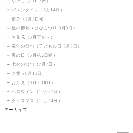
小正月（1月15日）
バレンタイン（2月14日）
節分（2月3日頃）
桃の節句（ひなまつり 3月3日）
お花見（3月下旬～）
端午の節句（子どもの日 5月5日）
母の日（5月第2日曜）
七夕の節句（7月7日）
お盆（8月15日）
お月見（9月～10月）
ハロウィン（10月31日）
クリスマス（12月24日）
アーカイブ