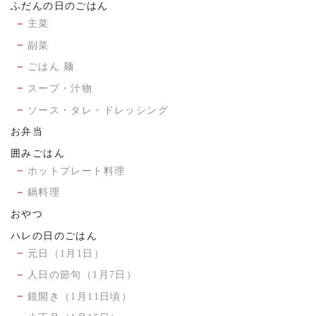
ふだんの日のごはん
主菜
副菜
ごはん 麺
スープ・汁物
ソース・タレ・ドレッシング
お弁当
囲みごはん
ホットプレート料理
鍋料理
おやつ
ハレの日のごはん
元日（1月1日）
人日の節句（1月7日）
鏡開き（1月11日頃）