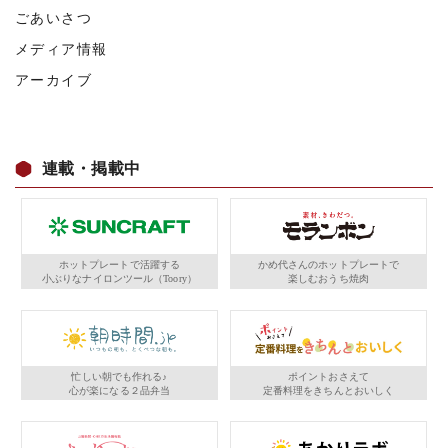
ごあいさつ
メディア情報
アーカイブ
連載・掲載中
ホットプレートで活躍する
かめ代さんのホットプレートで
小ぶりなナイロンツール（Toory）
楽しむおうち焼肉
忙しい朝でも作れる♪
ポイントおさえて
心が楽になる２品弁当
定番料理をきちんとおいしく