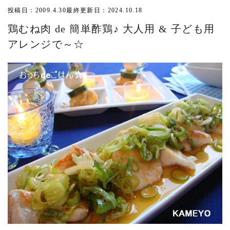
投稿日：2009.4.30
最終更新日：2024.10.18
鶏むね肉 de 簡単酢鶏♪ 大人用 & 子ども用
アレンジで～☆