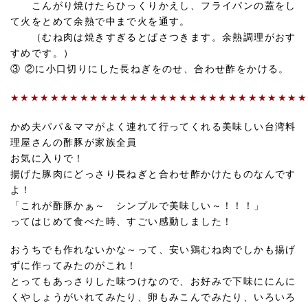
こんがり焼けたらひっくりかえし、フライパンの蓋をし
て火をとめて余熱で中まで火を通す。
（むね肉は焼きすぎるとぱさつきます。余熱調理がおす
すめです。）
③ ②に小口切りにした長ねぎをのせ、合わせ酢をかける。
★★★★★★★★★★★★★★★★★★★★★★★★★★★★★★
かめ夫パパ＆ママがよく連れて行ってくれる美味しい台湾料
理屋さんの酢豚が家族全員
お気に入りで！
揚げた豚肉にどっさり長ねぎと合わせ酢かけたものなんです
よ！
「これが酢豚かぁ～ シンプルで美味しい～！！！」
ってはじめて食べた時、すごい感動しました！
おうちでも作れないかな～って、安い鶏むね肉でしかも揚げ
ずに作ってみたのがこれ！
とってもあっさりした味つけなので、お好みで下味ににんに
くやしょうがいれてみたり、卵もみこんでみたり、いろいろ