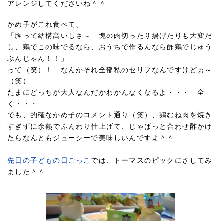
アレンジしてくださいね＾＾
かめ子がこれ食べて、
「豚って結構高いしさ～ 塊の肉切ったり揚げたりも大変だ
し、鶏でこの味でるなら、おうちで作るんなら酢鶏でじゅう
ぶんじゃん！！」
って（笑）！ なんかそれ全部私のセリフなんですけどぉ～
（笑）
たまにどっちが大人なんだかわかんなくなるよ・・・ 全
く・・・
でも、的確なかめ子のコメント通り（笑）、鶏むね肉を焼き
すぎずに余熱でふんわり仕上げて、じゃばっと合わせ酢かけ
たらなんともジューシーで美味しいんですよ＾＾
先日の子どもの日ごっこ
では、トーマスのピックにさしてみ
ました＾＾