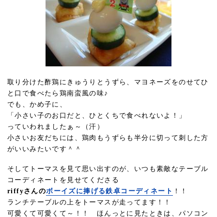
取り分けた酢鶏にきゅうりとうずら、マヨネーズをのせてひ
と口で食べたら鶏南蛮風の味♪
でも、かめ子に、
「小さい子のお口だと、ひとくちで食べれないよ！」
っていわれましたぁ～（汗）
小さいお友だちには、鶏肉もうずらも半分に切って刺した方
がいいみたいです＾＾
そしてトーマスを見て思い出すのが、いつも素敵なテーブル
コーディネートを見せてくださる
riffyさんの
ボーイズに捧げる鉄卓コーディネート
！！
ランチテーブルの上をトーマスが走ってます！！
可愛くて可愛くて～！！ ほんっとに見たときは、パソコン