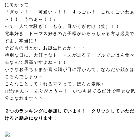
に向かって
「ぎゃ～！！ 可愛い～！！ すっごい！ これすごいわぁ
～！！ うわぁ～！！」
って一人で大騒ぎ！ もう、目がくぎ付け（笑）！！
電車好き、トーマス好きのお子様がいらっしゃる方は必見で
すよ、本当に！
子どもの日とか、お誕生日とか・・・
特別な日に、大好きなトーマスが走るテーブルでごはん食べ
るなんて最高ですよね～！！
小さなお子ちゃまが喜ぶ顔が目に浮かんで、なんだか顔がほ
ころんでしまう～
こんなことしてくれるママって、ほんと素敵♪
riffyさん～ ありがとう～！ いつも見てるだけで幸せな気
分になれます＾＾
２つのランキングに参加しています！ クリックしていただ
けると励みになります！