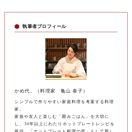
執筆者プロフィール
かめ代。（料理家 亀山 泰子）
シンプルで作りやすい家庭料理を考案する料理
家。
家族や友人と楽しむ「囲みごはん」を大切に
し、30年以上にわたりホットプレートレシピを
発信。「ホットプレート料理の母」として親し