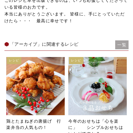
このレシピ本を出版できるのは、いつも応援してくださって
いる皆様のお力です。
本当にありがとうございます。 皆様に、手にとっていただ
けたら・・・ 最高に幸せです！
「アーカイブ」に関連するレシピ
一覧
レシピ
レシピ
鶏とたまねぎの唐揚げ 行
今年のおせちは「心を楽
楽弁当の人気もの！
に」 シンプルおせちは