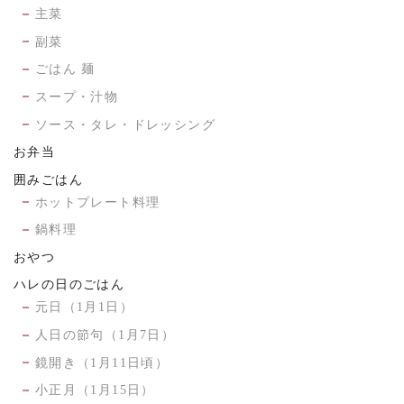
主菜
副菜
ごはん 麺
スープ・汁物
ソース・タレ・ドレッシング
お弁当
囲みごはん
ホットプレート料理
鍋料理
おやつ
ハレの日のごはん
元日（1月1日）
人日の節句（1月7日）
鏡開き（1月11日頃）
小正月（1月15日）