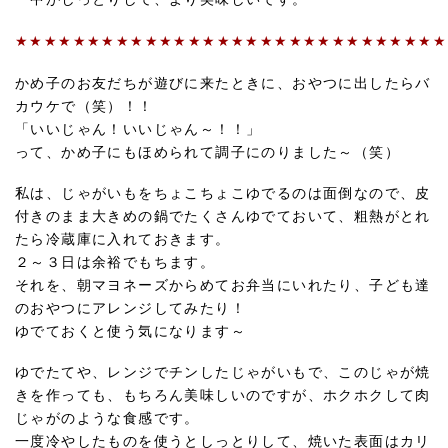
★★★★★★★★★★★★★★★★★★★★★★★★★★★★★★
かめ子のお友だちが遊びに来たときに、おやつに出したらバ
カウケで（笑）！！
「いいじゃん！いいじゃん～！！」
って、かめ子にもほめられて調子にのりました～（笑）
私は、じゃがいもをちょこちょこゆでるのは面倒なので、皮
付きのまま大きめの鍋でたくさんゆでておいて、粗熱がとれ
たら冷蔵庫に入れておきます。
２～３日は余裕でもちます。
それを、朝マヨネーズからめてお弁当にいれたり、子ども達
のおやつにアレンジしてみたり！
ゆでておくと使う気になります～
ゆでたてや、レンジでチンしたじゃがいもで、このじゃが焼
きを作っても、もちろん美味しいのですが、ホクホクして肉
じゃがのような食感です。
一度冷やしたものを使うとしっとりして、焼いた表面はカリ