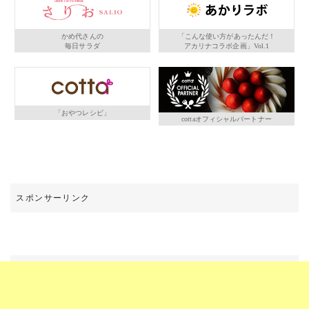
かめ代さんの
「こんな使い方があったんだ！
毎日サラダ
アカリナコラボ企画」Vol.1
「おやつレシピ」
cottaオフィシャルパートナー