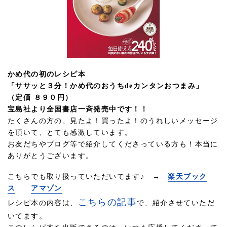
かめ代の初のレシピ本
「ササッと３分！かめ代のおうちdeカンタンおつまみ」
（定価 ８９０円）
宝島社より全国書店一斉発売中です！！
たくさんの方の、見たよ！買ったよ！のうれしいメッセージ
を頂いて、とても感激しています。
お友だちやブログ等で紹介してくださっている方も！本当に
ありがとうございます。
こちらでも取り扱っていただいてます♪ →
楽天ブック
ス
アマゾン
こちらの記事
レシピ本の内容は、
で、紹介させていただ
いてます。