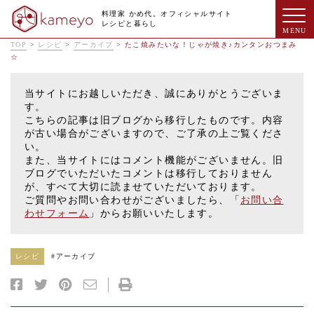
料理家 かめ代。オフィシャルサイト
レシピと暮らし
TOP
>
レシピ
>
アーカイブ
>
たこ焼みたいな！じゃが焼き♪カンタンおつまみ
☆
当サイトにお越しいただき、誠にありがとうございま
す。
こちらの記事は旧ブログから移行したものです。内容
が古い場合がございますので、ご了承の上ご覧くださ
い。
また、当サイトにはコメント機能がございません。旧
ブログでいただいたコメントは移行しておりません
が、すべて大切に読ませていただいております。
ご質問やお問い合わせがございましたら、「
お問い合
わせフォーム
」からお願いいたします。
レシピ
#
アーカイブ