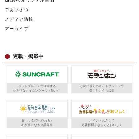
kameyoオリジナル商品
ごあいさつ
メディア情報
アーカイブ
連載・掲載中
ホットプレートで活躍する
かめ代さんのホットプレートで
小ぶりなナイロンツール（Toory）
楽しむおうち焼肉
忙しい朝でも作れる♪
ポイントおさえて
心が楽になる２品弁当
定番料理をきちんとおいしく