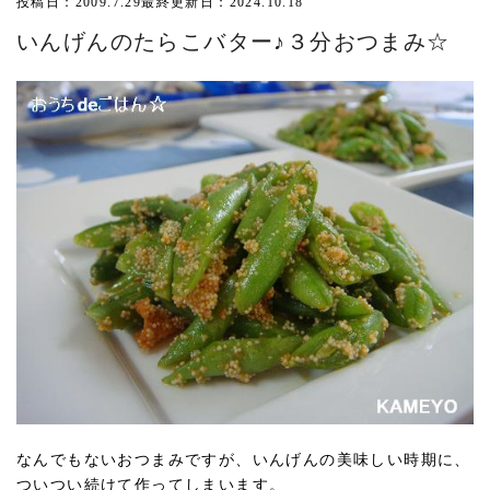
投稿日：2009.7.29
最終更新日：2024.10.18
いんげんのたらこバター♪３分おつまみ☆
なんでもないおつまみですが、いんげんの美味しい時期に、
ついつい続けて作ってしまいます。