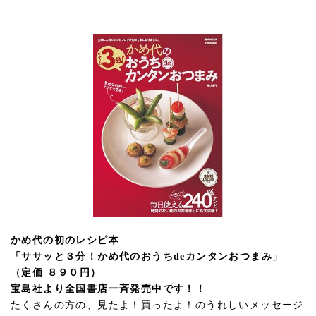
かめ代の初のレシピ本
「ササッと３分！かめ代のおうちdeカンタンおつまみ」
（定価 ８９０円）
宝島社より全国書店一斉発売中です！！
たくさんの方の、見たよ！買ったよ！のうれしいメッセージ