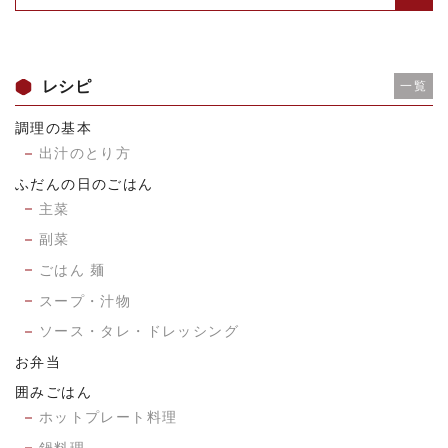
レシピ
一覧
調理の基本
出汁のとり方
ふだんの日のごはん
主菜
副菜
ごはん 麺
スープ・汁物
ソース・タレ・ドレッシング
お弁当
囲みごはん
ホットプレート料理