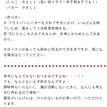
・たらこ 大さじ１（安い切り子で！辛子明太子でも！）
・バター 小さじ１
（作り方）
① フライパンにバターを入れて中火にかけ、いんげんを軽
くいため、蓋をして１分程度加熱する。
② ①にたらこを入れて火をとめ、全体にからめたらできあ
がり。
※少々スジがあっても斜めに切るので大丈夫ですが、気にな
る場合はとってください。
★★★★★★★★★★★★★★★★★★★★★★★★★★★★★★
本当になんでもないおつまみですよね・・・＾＾
でも、なんともいえず好きなんですよ～
調味料もいらないし、脳が活動しないときに、なんにも考え
ずに作れるので便利！
最近のいんげんは、スジがないものが多いので、へただけと
ります。