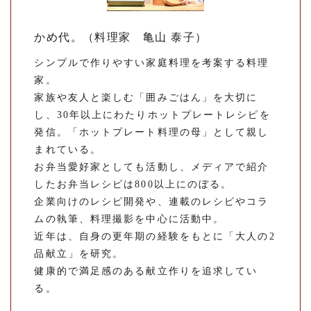
かめ代。（料理家 亀山 泰子）
シンプルで作りやすい家庭料理を考案する料理
家。
家族や友人と楽しむ「囲みごはん」を大切に
し、30年以上にわたりホットプレートレシピを
発信。「ホットプレート料理の母」として親し
まれている。
お弁当愛好家としても活動し、メディアで紹介
したお弁当レシピは800以上にのぼる。
企業向けのレシピ開発や、連載のレシピやコラ
ムの執筆、料理撮影を中心に活動中。
近年は、自身の更年期の経験をもとに「大人の2
品献立」を研究。
健康的で満足感のある献立作りを追求してい
る。