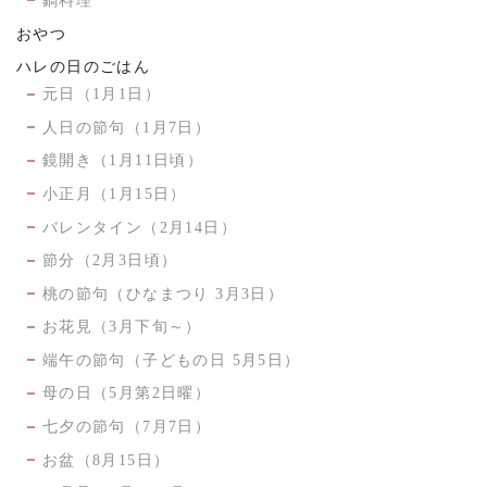
鍋料理
おやつ
ハレの日のごはん
元日（1月1日）
人日の節句（1月7日）
鏡開き（1月11日頃）
小正月（1月15日）
バレンタイン（2月14日）
節分（2月3日頃）
桃の節句（ひなまつり 3月3日）
お花見（3月下旬～）
端午の節句（子どもの日 5月5日）
母の日（5月第2日曜）
七夕の節句（7月7日）
お盆（8月15日）