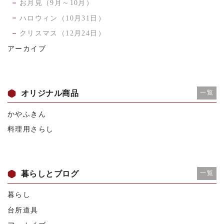
お月見（9月～10月）
ハロウィン（10月31日）
クリスマス（12月24日）
アーカイブ
オリジナル商品
一覧
かやふきん
料理用さらし
暮らしとブログ
一覧
暮らし
台所道具