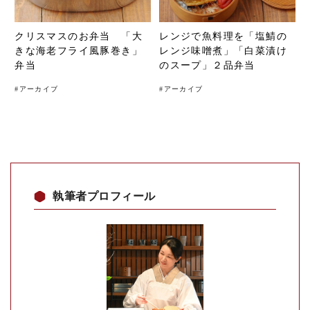
クリスマスのお弁当 「大
レンジで魚料理を「塩鯖の
きな海老フライ風豚巻き」
レンジ味噌煮」「白菜漬け
弁当
のスープ」２品弁当
#
アーカイブ
#
アーカイブ
執筆者プロフィール