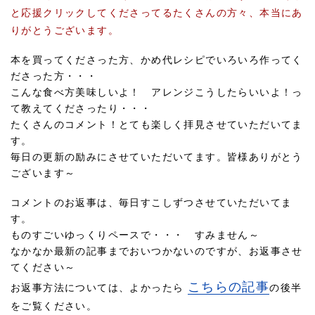
と応援クリックしてくださってるたくさんの方々、本当にあ
りがとうございます。
本を買ってくださった方、かめ代レシピでいろいろ作ってく
ださった方・・・
こんな食べ方美味しいよ！ アレンジこうしたらいいよ！っ
て教えてくださったり・・・
たくさんのコメント！とても楽しく拝見させていただいてま
す。
毎日の更新の励みにさせていただいてます。皆様ありがとう
ございます～
コメントのお返事は、毎日すこしずつさせていただいてま
す。
ものすごいゆっくりペースで・・・ すみません～
なかなか最新の記事までおいつかないのですが、お返事させ
てください～
こちらの記事
お返事方法については、よかったら
の後半
をご覧ください。