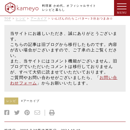
料理家 かめ代。オフィシャルサイト
レシピと暮らし
TOP
>
レシピ
>
アーカイブ
>
いんげんのたらこバター♪３分おつまみ☆
当サイトにお越しいただき、誠にありがとうございま
す。
こちらの記事は旧ブログから移行したものです。内容
が古い場合がございますので、ご了承の上ご覧くださ
い。
また、当サイトにはコメント機能がございません。旧
ブログでいただいたコメントは移行しておりません
が、すべて大切に読ませていただいております。
ご質問やお問い合わせがございましたら、「
お問い合
わせフォーム
」からお願いいたします。
レシピ
#
アーカイブ