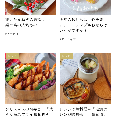
鶏とたまねぎの唐揚げ 行
今年のおせちは「心を楽
楽弁当の人気もの！
に」 シンプルおせちは
いかがですか？
#
アーカイブ
#
アーカイブ
レシピ
レシピ
クリスマスのお弁当 「大
レンジで魚料理を「塩鯖の
きな海老フライ風豚巻き」
レンジ味噌煮」「白菜漬け