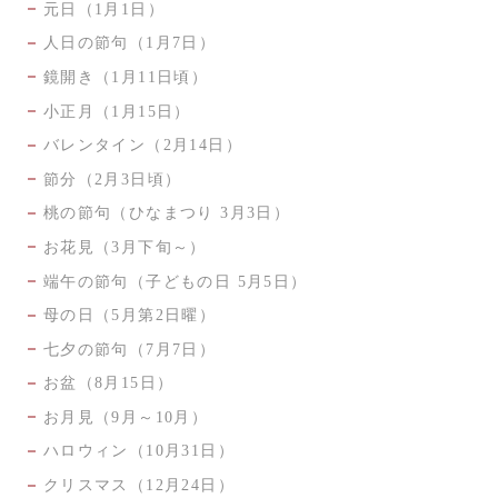
元日（1月1日）
人日の節句（1月7日）
鏡開き（1月11日頃）
小正月（1月15日）
バレンタイン（2月14日）
節分（2月3日頃）
桃の節句（ひなまつり 3月3日）
お花見（3月下旬～）
端午の節句（子どもの日 5月5日）
母の日（5月第2日曜）
七夕の節句（7月7日）
お盆（8月15日）
お月見（9月～10月）
ハロウィン（10月31日）
クリスマス（12月24日）