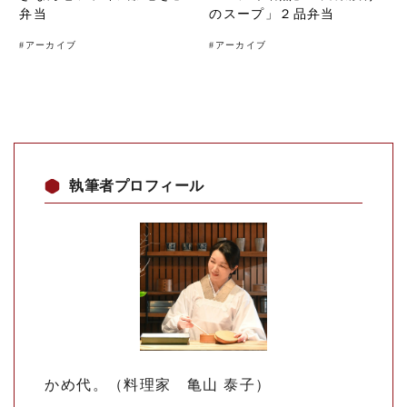
弁当
のスープ」２品弁当
#
アーカイブ
#
アーカイブ
執筆者プロフィール
かめ代。（料理家 亀山 泰子）