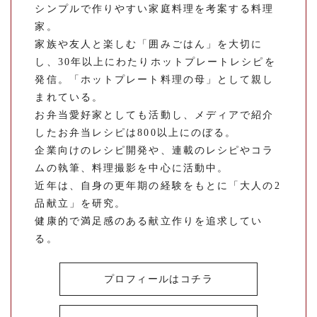
シンプルで作りやすい家庭料理を考案する料理
家。
家族や友人と楽しむ「囲みごはん」を大切に
し、30年以上にわたりホットプレートレシピを
発信。「ホットプレート料理の母」として親し
まれている。
お弁当愛好家としても活動し、メディアで紹介
したお弁当レシピは800以上にのぼる。
企業向けのレシピ開発や、連載のレシピやコラ
ムの執筆、料理撮影を中心に活動中。
近年は、自身の更年期の経験をもとに「大人の2
品献立」を研究。
健康的で満足感のある献立作りを追求してい
る。
プロフィールはコチラ