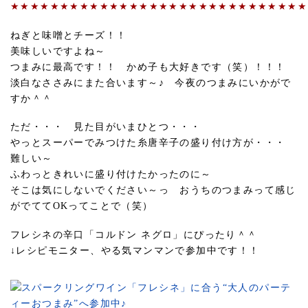
★★★★★★★★★★★★★★★★★★★★★★★★★★★★★★
ねぎと味噌とチーズ！！
美味しいですよね～
つまみに最高です！！ かめ子も大好きです（笑）！！！
淡白なささみにまた合います～♪ 今夜のつまみにいかがで
すか＾＾
ただ・・・ 見た目がいまひとつ・・・
やっとスーパーでみつけた糸唐辛子の盛り付け方が・・・
難しい～
ふわっときれいに盛り付けたかったのに～
そこは気にしないでください～っ おうちのつまみって感じ
がでててOKってことで（笑）
フレシネの辛口「コルドン ネグロ」にぴったり＾＾
↓レシピモニター、やる気マンマンで参加中です！！