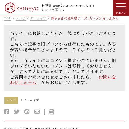
料理家 かめ代。オフィシャルサイト
レシピと暮らし
TOP
>
レシピ
>
アーカイブ
>
鶏ささみの葱味噌チーズ♪カンタンおつまみ☆
当サイトにお越しいただき、誠にありがとうございま
す。
こちらの記事は旧ブログから移行したものです。内容
が古い場合がございますので、ご了承の上ご覧くださ
い。
また、当サイトにはコメント機能がございません。旧
ブログでいただいたコメントは移行しておりません
が、すべて大切に読ませていただいております。
ご質問やお問い合わせがございましたら、「
お問い合
わせフォーム
」からお願いいたします。
レシピ
#
アーカイブ