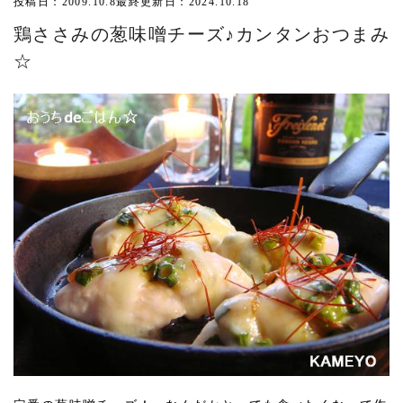
投稿日：2009.10.8
最終更新日：2024.10.18
鶏ささみの葱味噌チーズ♪カンタンおつまみ
☆