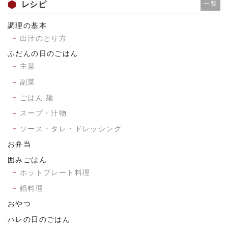
レシピ
一覧
調理の基本
出汁のとり方
ふだんの日のごはん
主菜
副菜
ごはん 麺
スープ・汁物
ソース・タレ・ドレッシング
お弁当
囲みごはん
ホットプレート料理
鍋料理
おやつ
ハレの日のごはん