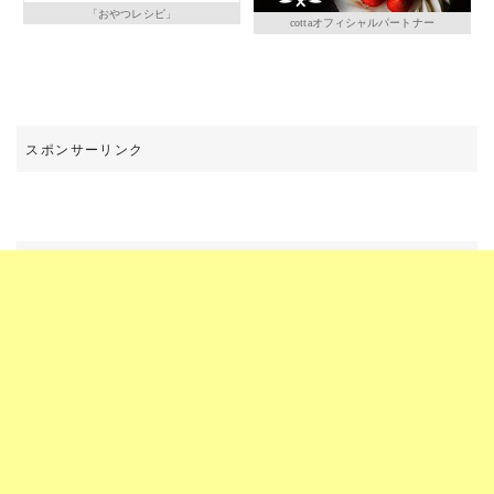
「おやつレシピ」
cottaオフィシャルパートナー