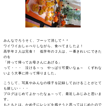
みんなでろうそく、フーッて消して＾＾
ワイワイおしゃべりしながら、食べてましたよ！
高学年２人は完食！ 低学年の２人は、一番きれいにできた
のを
「持って帰ってお母さんにあげる」
って・・・ 泣ける～っ やっぱり可愛いなぁ～ くずれな
いよう大事に持って帰りました。
こうして、写真やみんなの様子を記録しておけることがとて
も嬉しい・・・
ブログはじめてよかったなぁ～って、最近しみじみと思いま
す。
もともとは、かめ子にレシピを残そうと思ってはじめたので