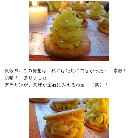
貝殻風↓ この発想は、私には絶対にでなかった～ 素敵！
脱帽！ 参りました～
アラザンが、真珠か宝石にみえるわぁ～（笑）！