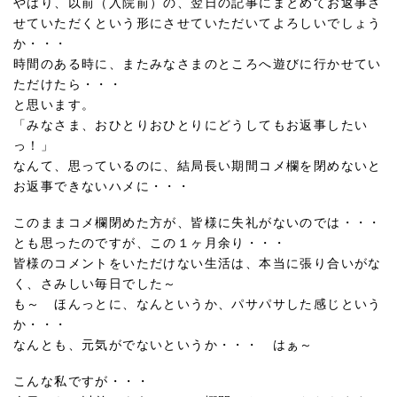
やはり、以前（入院前）の、翌日の記事にまとめてお返事さ
せていただくという形にさせていただいてよろしいでしょう
か・・・
時間のある時に、またみなさまのところへ遊びに行かせてい
ただけたら・・・
と思います。
「みなさま、おひとりおひとりにどうしてもお返事したい
っ！」
なんて、思っているのに、結局長い期間コメ欄を閉めないと
お返事できないハメに・・・
このままコメ欄閉めた方が、皆様に失礼がないのでは・・・
とも思ったのですが、この１ヶ月余り・・・
皆様のコメントをいただけない生活は、本当に張り合いがな
く、さみしい毎日でした～
も～ ほんっとに、なんというか、パサパサした感じという
か・・・
なんとも、元気がでないというか・・・ はぁ～
こんな私ですが・・・