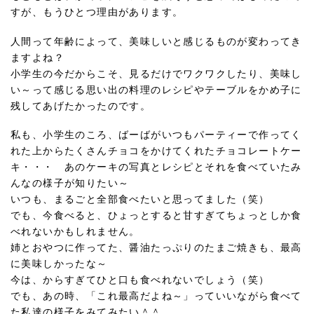
すが、もうひとつ理由があります。
人間って年齢によって、美味しいと感じるものが変わってき
ますよね？
小学生の今だからこそ、見るだけでワクワクしたり、美味し
い～って感じる思い出の料理のレシピやテーブルをかめ子に
残してあげたかったのです。
私も、小学生のころ、ばーばがいつもパーティーで作ってく
れた上からたくさんチョコをかけてくれたチョコレートケー
キ・・・ あのケーキの写真とレシピとそれを食べていたみ
んなの様子が知りたい～
いつも、まるごと全部食べたいと思ってました（笑）
でも、今食べると、ひょっとすると甘すぎてちょっとしか食
べれないかもしれません。
姉とおやつに作ってた、醤油たっぷりのたまご焼きも、最高
に美味しかったな～
今は、からすぎてひと口も食べれないでしょう（笑）
でも、あの時、「これ最高だよね～」っていいながら食べて
た私達の様子をみてみたい＾＾