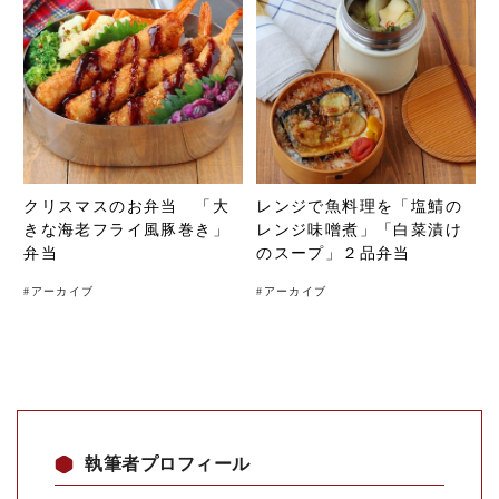
クリスマスのお弁当 「大
レンジで魚料理を「塩鯖の
きな海老フライ風豚巻き」
レンジ味噌煮」「白菜漬け
弁当
のスープ」２品弁当
#
アーカイブ
#
アーカイブ
執筆者プロフィール