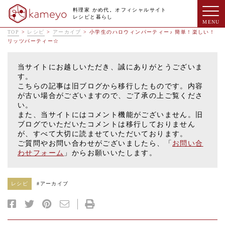
料理家 かめ代。オフィシャルサイト
レシピと暮らし
TOP
>
レシピ
>
アーカイブ
>
小学生のハロウィンパーティー♪ 簡単！楽しい！
リッツパーティー☆
当サイトにお越しいただき、誠にありがとうございま
す。
こちらの記事は旧ブログから移行したものです。内容
が古い場合がございますので、ご了承の上ご覧くださ
い。
また、当サイトにはコメント機能がございません。旧
ブログでいただいたコメントは移行しておりません
が、すべて大切に読ませていただいております。
ご質問やお問い合わせがございましたら、「
お問い合
わせフォーム
」からお願いいたします。
レシピ
#
アーカイブ