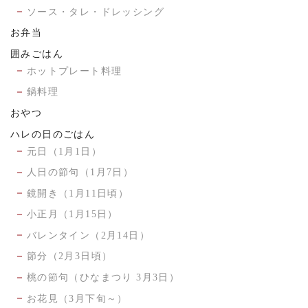
ソース・タレ・ドレッシング
お弁当
囲みごはん
ホットプレート料理
鍋料理
おやつ
ハレの日のごはん
元日（1月1日）
人日の節句（1月7日）
鏡開き（1月11日頃）
小正月（1月15日）
バレンタイン（2月14日）
節分（2月3日頃）
桃の節句（ひなまつり 3月3日）
お花見（3月下旬～）