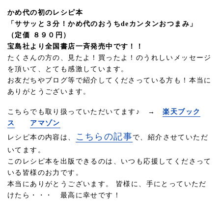
かめ代の初のレシピ本
「ササッと３分！かめ代のおうちdeカンタンおつまみ」
（定価 ８９０円）
宝島社より全国書店一斉発売中です！！
たくさんの方の、見たよ！買ったよ！のうれしいメッセージ
を頂いて、とても感激しています。
お友だちやブログ等で紹介してくださっている方も！本当に
ありがとうございます。
こちらでも取り扱っていただいてます♪ →
楽天ブック
ス
アマゾン
こちらの記事
レシピ本の内容は、
で、紹介させていただ
いてます。
このレシピ本を出版できるのは、いつも応援してくださって
いる皆様のお力です。
本当にありがとうございます。 皆様に、手にとっていただ
けたら・・・ 最高に幸せです！