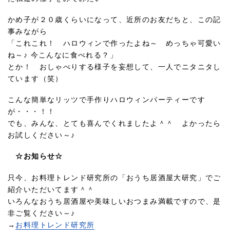
かめ子が２０歳くらいになって、近所のお友だちと、この記
事みながら
「これこれ！ ハロウィンで作ったよね～ めっちゃ可愛い
ね～♪ 今こんなに食べれる？」
とか！ おしゃべりする様子を妄想して、一人でニタニタし
ています（笑）
こんな簡単なリッツで手作りハロウィンパーティーです
が・・・！！
でも、みんな、とても喜んでくれましたよ＾＾ よかったら
お試しください～♪
☆お知らせ☆
只今、お料理トレンド研究所の「おうち居酒屋大研究」でご
紹介いただいてます＾＾
いろんなおうち居酒屋や美味しいおつまみ満載ですので、是
非ご覧ください～♪
→
お料理トレンド研究所