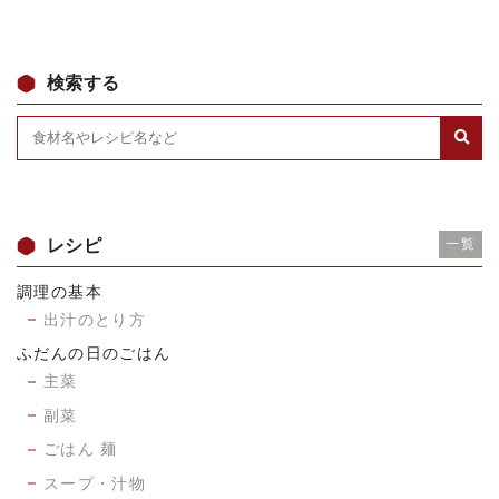
検索する
レシピ
一覧
調理の基本
出汁のとり方
ふだんの日のごはん
主菜
副菜
ごはん 麺
スープ・汁物