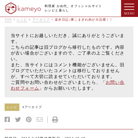
料理家 かめ代。オフィシャルサイト
レシピと暮らし
TOP
>
レシピ
>
アーカイブ
>
楽弁日記♪豚こまぎれ肉が大活躍！！
当サイトにお越しいただき、誠にありがとうございま
す。
こちらの記事は旧ブログから移行したものです。内容
が古い場合がございますので、ご了承の上ご覧くださ
い。
また、当サイトにはコメント機能がございません。旧
ブログでいただいたコメントは移行しておりません
が、すべて大切に読ませていただいております。
ご質問やお問い合わせがございましたら、「
お問い合
わせフォーム
」からお願いいたします。
レシピ
#
アーカイブ