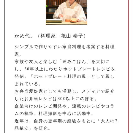
かめ代。（料理家 亀山 泰子）
シンプルで作りやすい家庭料理を考案する料理
家。
家族や友人と楽しむ「囲みごはん」を大切に
し、30年以上にわたりホットプレートレシピを
発信。「ホットプレート料理の母」として親し
まれている。
お弁当愛好家としても活動し、メディアで紹介
したお弁当レシピは800以上にのぼる。
企業向けのレシピ開発や、連載のレシピやコラ
ムの執筆、料理撮影を中心に活動中。
近年は、自身の更年期の経験をもとに「大人の2
品献立」を研究。