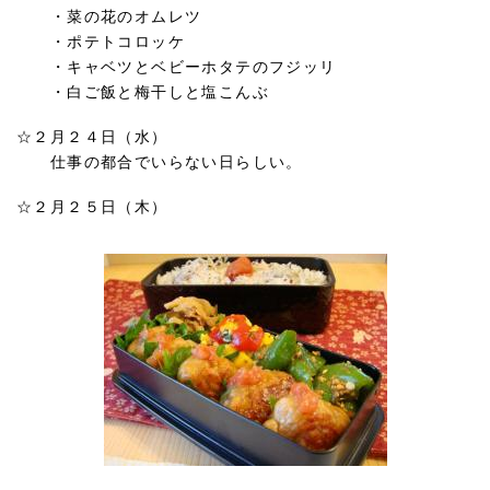
・菜の花のオムレツ
・ポテトコロッケ
・キャベツとベビーホタテのフジッリ
・白ご飯と梅干しと塩こんぶ
☆２月２４日（水）
仕事の都合でいらない日らしい。
☆２月２５日（木）