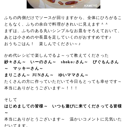
ふちの内側だけでソースが回りますから、全体にひろがるこ
ともなく、ふちの余白で料理がきれいに見えます＾＾
まずは、ふちのある丸いシンプルなお皿をそろえておいて、
あとは小さめのや長皿を足していくのがおすすめです♪
おうちごはん！ 楽しんでください～♪
かめ代レシピで楽しんでるよ～って教えてくださった
紗々さん～ いーのさん～ shoko♪さん～ ぴぐもんさん
～ マッキーさん～
まりこさん～ JUNさん～ ゆいママさん～
たくさんの方に作っていただいて今日もとっても幸せです～
本当にありがとうございます～！！！
そして
はじめましての皆様～ いつも遊びに来てくださってる皆様
～
本当にありがとうございます～ 温かいコメントに元気いた
だいてます。