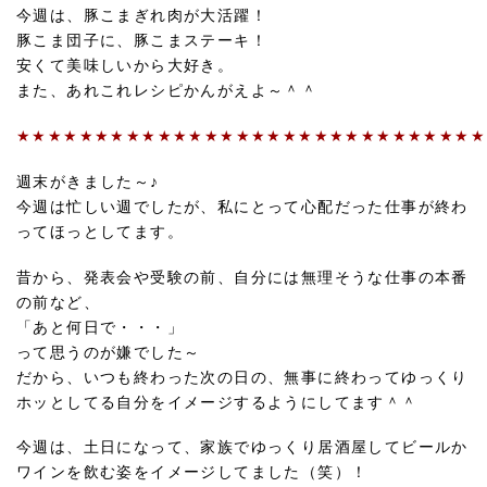
今週は、豚こまぎれ肉が大活躍！
豚こま団子に、豚こまステーキ！
安くて美味しいから大好き。
また、あれこれレシピかんがえよ～＾＾
★★★★★★★★★★★★★★★★★★★★★★★★★★★★★★
週末がきました～♪
今週は忙しい週でしたが、私にとって心配だった仕事が終わ
ってほっとしてます。
昔から、発表会や受験の前、自分には無理そうな仕事の本番
の前など、
「あと何日で・・・」
って思うのが嫌でした～
だから、いつも終わった次の日の、無事に終わってゆっくり
ホッとしてる自分をイメージするようにしてます＾＾
今週は、土日になって、家族でゆっくり居酒屋してビールか
ワインを飲む姿をイメージしてました（笑）！