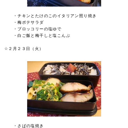
・チキンとたけのこのイタリアン照り焼き
・梅ポテサラダ
・ブロッコリーの塩ゆで
・白ご飯と梅干しと塩こんぶ
☆２月２３日（火）
・さばの塩焼き