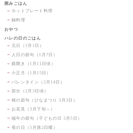
囲みごはん
ホットプレート料理
鍋料理
おやつ
ハレの日のごはん
元日（1月1日）
人日の節句（1月7日）
鏡開き（1月11日頃）
小正月（1月15日）
バレンタイン（2月14日）
節分（2月3日頃）
桃の節句（ひなまつり 3月3日）
お花見（3月下旬～）
端午の節句（子どもの日 5月5日）
母の日（5月第2日曜）