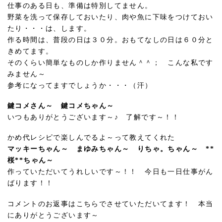
仕事のある日も、準備は特別してません。
野菜を洗って保存しておいたり、肉や魚に下味をつけておい
たり・・・は、します。
作る時間は、普段の日は３０分。おもてなしの日は６０分と
きめてます。
そのくらい簡単なものしか作りません＾＾； こんな私です
みません～
参考になってますでしょうか・・・（汗）
鍵コメさん～ 鍵コメちゃん～
いつもありがとうございます～♪ 了解です～！！
かめ代レシピで楽しんでるよ～って教えてくれた
マッキーちゃん～ まゆみちゃん～ りちゃ。ちゃん～ **
桜**ちゃん～
作っていただいてうれしいです～！！ 今日も一日仕事がん
ばります！！
コメントのお返事はこちらでさせていただいてます！ 本当
にありがとうございます～