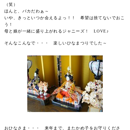
（笑）
ほんと、バカだわぁ～
いや、きっといつか会えるよっ！！ 希望は捨てないでおこ
う！
母と娘が一緒に盛り上がれるジャニーズ！ LOVE♪
そんなこんなで・・・ 楽しいひなまつりでした～
おひなさま・・・ 来年まで、またかめ子をお守りくださ