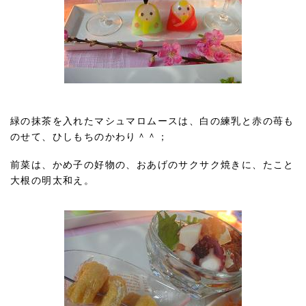
緑の抹茶を入れたマシュマロムースは、白の練乳と赤の苺も
のせて、ひしもちのかわり＾＾；
前菜は、かめ子の好物の、おあげのサクサク焼きに、たこと
大根の明太和え。