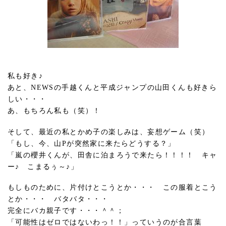
私も好き♪
あと、NEWSの手越くんと平成ジャンプの山田くんも好きら
しい・・・
あ、もちろん私も（笑）！
そして、最近の私とかめ子の楽しみは、妄想ゲーム（笑）
「もし、今、山Pが突然家に来たらどうする？」
「嵐の櫻井くんが、田舎に泊まろうで来たら！！！！ キャ
ー♪ こまるぅ～♪」
もしものために、片付けとこうとか・・・ この服着とこう
とか・・・ バタバタ・・・
完全にバカ親子です・・・＾＾；
「可能性はゼロではないわっ！！」っていうのが合言葉