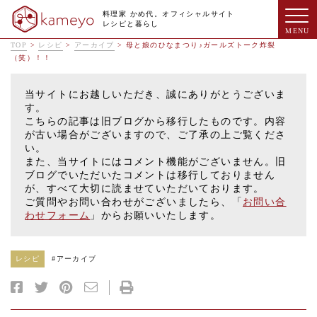
料理家 かめ代。オフィシャルサイト
レシピと暮らし
TOP
>
レシピ
>
アーカイブ
>
母と娘のひなまつり♪ガールズトーク炸裂
（笑）！！
当サイトにお越しいただき、誠にありがとうございま
す。
こちらの記事は旧ブログから移行したものです。内容
が古い場合がございますので、ご了承の上ご覧くださ
い。
また、当サイトにはコメント機能がございません。旧
ブログでいただいたコメントは移行しておりません
が、すべて大切に読ませていただいております。
ご質問やお問い合わせがございましたら、「
お問い合
わせフォーム
」からお願いいたします。
レシピ
#
アーカイブ