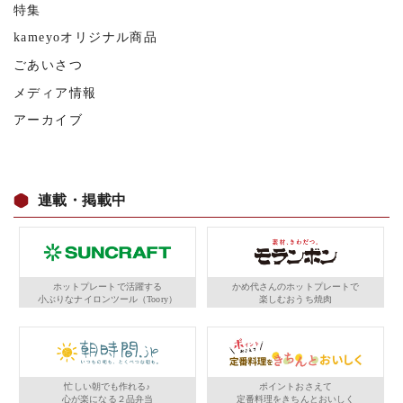
特集
kameyoオリジナル商品
ごあいさつ
メディア情報
アーカイブ
連載・掲載中
ホットプレートで活躍する
かめ代さんのホットプレートで
小ぶりなナイロンツール（Toory）
楽しむおうち焼肉
忙しい朝でも作れる♪
ポイントおさえて
心が楽になる２品弁当
定番料理をきちんとおいしく