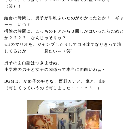
（笑）！
給食の時間に、男子が牛乳ふいたのがかかったとか！ ギャ
ーッ いつ？
掃除の時間に、こっちのドアから３回しかはいったらだめと
か？？？？ なんじゃそりゃ？
wiiのマリオを、ジャンプしたりして自分達でなりきって演
じてるとか・・・ 見たい～（笑）
男子の面白話はつきませぬ。
小学校の男子と女子の関係って本当に面白いわぁ～
BGMは、かめ子の好きな、西野カナと、嵐と、山P！
（写してっていうので写しました・・・＾＾；）