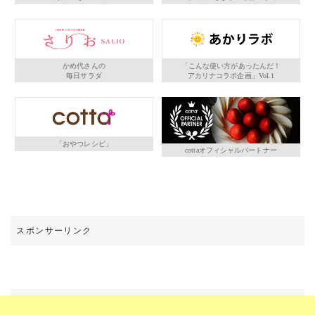
かめ代さんの
「こんな使い方があったんだ！
毎日サラダ
アカリナコラボ企画」Vol.1
「おやつレシピ」
cottaオフィシャルパートナー