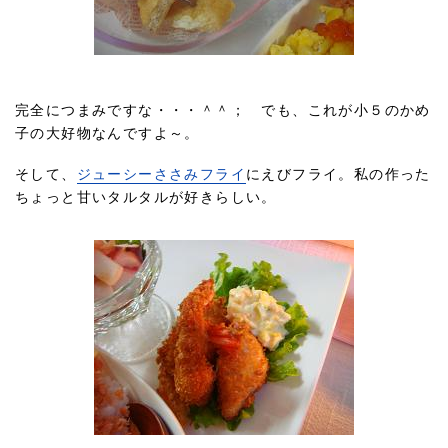
完全につまみですな・・・＾＾； でも、これが小５のかめ
子の大好物なんですよ～。
そして、
ジューシーささみフライ
にえびフライ。私の作った
ちょっと甘いタルタルが好きらしい。