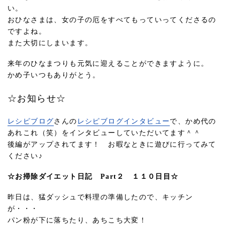
い。
おひなさまは、女の子の厄をすべてもっていってくださるの
ですよね。
また大切にしまいます。
来年のひなまつりも元気に迎えることができますように。
かめ子いつもありがとう。
☆お知らせ☆
レシピブログ
さんの
レシピブログインタビュー
で、かめ代の
あれこれ（笑）をインタビューしていただいてます＾＾
後編がアップされてます！ お暇なときに遊びに行ってみて
ください♪
☆お掃除ダイエット日記 Part２ １１０日目☆
昨日は、猛ダッシュで料理の準備したので、キッチン
が・・・
パン粉が下に落ちたり、あちこち大変！