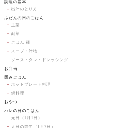
調理の基本
出汁のとり方
ふだんの日のごはん
主菜
副菜
ごはん 麺
スープ・汁物
ソース・タレ・ドレッシング
お弁当
囲みごはん
ホットプレート料理
鍋料理
おやつ
ハレの日のごはん
元日（1月1日）
人日の節句（1月7日）