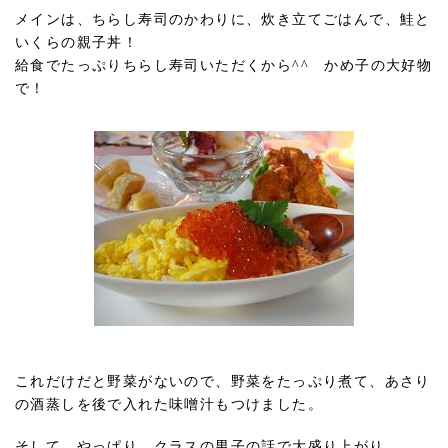
メインは、ちらし寿司のかわりに、炊き立てごはんで、鮭と
いくらの親子丼！
給食でたっぷりちらし寿司いただくから^^ かめ子の大好物
で！
これだけだと野菜がないので、野菜をたっぷり煮て、あさり
の酒蒸しを後で入れた味噌汁もつけました。
そして、やっぱり、クラスの男子の話で大盛り上がり