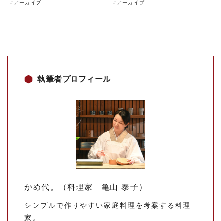
#
アーカイブ
#
アーカイブ
執筆者プロフィール
かめ代。（料理家 亀山 泰子）
シンプルで作りやすい家庭料理を考案する料理
家。