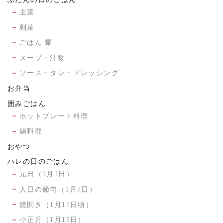
主菜
副菜
ごはん 麺
スープ・汁物
ソース・タレ・ドレッシング
お弁当
囲みごはん
ホットプレート料理
鍋料理
おやつ
ハレの日のごはん
元日（1月1日）
人日の節句（1月7日）
鏡開き（1月11日頃）
小正月（1月15日）