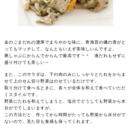
金のごまだれの濃厚でまろやかな味に、青海苔の磯の香がと
ってもマッチして、なんともいえず美味しいんですよ。
豚しゃぶにからんでからんで最高です＾＾ 液だれもせずに
盛り付けても美しい～
また、このサラダは、下の肉のみにしっかりとたれをからま
せて上のせん切り野菜はのせているだけです。
取り分けて食べるときに、各々が全体を和えて食べていただ
くスタイルです。
野菜にたれを和えてしまうと、塩分でどうしても野菜から水
分がでてしまいますが、
この方法だと、作ってから時間がたっても野菜から水分がで
ないので、見た目も食感も保ってくれます。