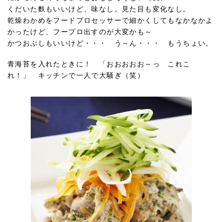
くだいた麩もいいけど、味なし。見た目も変化なし。
乾燥わかめをフードプロセッサーで細かくしてもなかなかよ
かったけど、フープロ出すのが大変かも～
かつおぶしもいいけど・・・ う～ん・・・ もうちょい。
青海苔を入れたときに！ 「おおおおお～っ これこ
れ！」 キッチンで一人で大騒ぎ（笑）