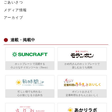
ごあいさつ
メディア情報
アーカイブ
連載・掲載中
ホットプレートで活躍する
かめ代さんのホットプレートで
小ぶりなナイロンツール（Toory）
楽しむおうち焼肉
忙しい朝でも作れる♪
ポイントおさえて
心が楽になる２品弁当
定番料理をきちんとおいしく