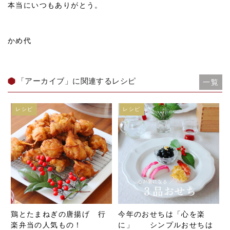
本当にいつもありがとう。
かめ代
「アーカイブ」に関連するレシピ
一覧
レシピ
レシピ
鶏とたまねぎの唐揚げ 行
今年のおせちは「心を楽
楽弁当の人気もの！
に」 シンプルおせちは