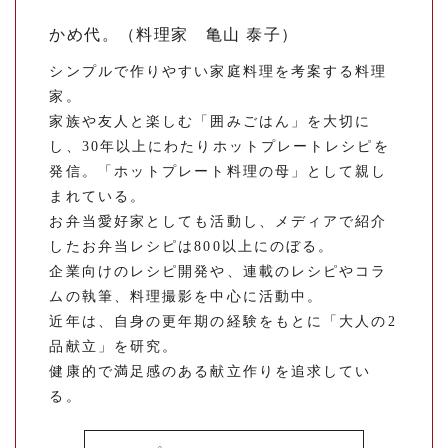
かめ代。（料理家 亀山 泰子）
シンプルで作りやすい家庭料理を考案する料理
家。
家族や友人と楽しむ「囲みごはん」を大切に
し、30年以上にわたりホットプレートレシピを
発信。「ホットプレート料理の母」として親し
まれている。
お弁当愛好家としても活動し、メディアで紹介
したお弁当レシピは800以上にのぼる。
企業向けのレシピ開発や、連載のレシピやコラ
ムの執筆、料理撮影を中心に活動中。
近年は、自身の更年期の経験をもとに「大人の2
品献立」を研究。
健康的で満足感のある献立作りを追求してい
る。