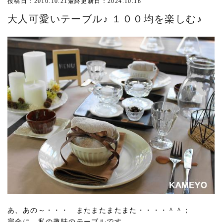
投稿日：2010.10.21
最終更新日：2024.10.18
大人可愛いテーブル♪ １００均を楽しむ♪
あ、あの～・・・ またまたまたまた・・・・＾＾；
完全に、私の趣味のテーブルです。