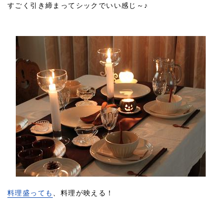
すごく引き締まってシックでいい感じ～♪
料理盛っても
、料理が映える！