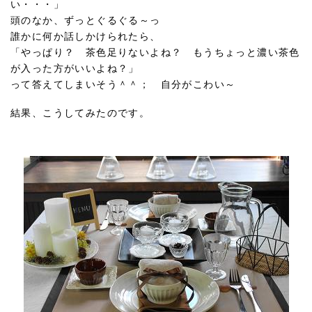
い・・・」
頭のなか、ずっとぐるぐる～っ
誰かに何か話しかけられたら、
「やっぱり？ 茶色足りないよね？ もうちょっと濃い茶色
が入った方がいいよね？」
って答えてしまいそう＾＾； 自分がこわい～
結果、こうしてみたのです。