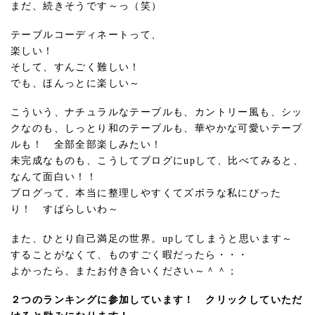
まだ、続きそうです～っ（笑）
テーブルコーディネートって、
楽しい！
そして、すんごく難しい！
でも、ほんっとに楽しい～
こういう、ナチュラルなテーブルも、カントリー風も、シッ
クなのも、しっとり和のテーブルも、華やかな可愛いテーブ
ルも！ 全部全部楽しみたい！
未完成なものも、こうしてブログにupして、比べてみると、
なんて面白い！！
ブログって、本当に整理しやすくてズボラな私にぴった
り！ すばらしいわ～
また、ひとり自己満足の世界。upしてしまうと思います～
することがなくて、ものすごく暇だったら・・・
よかったら、またお付き合いください～＾＾；
２つのランキングに参加しています！ クリックしていただ