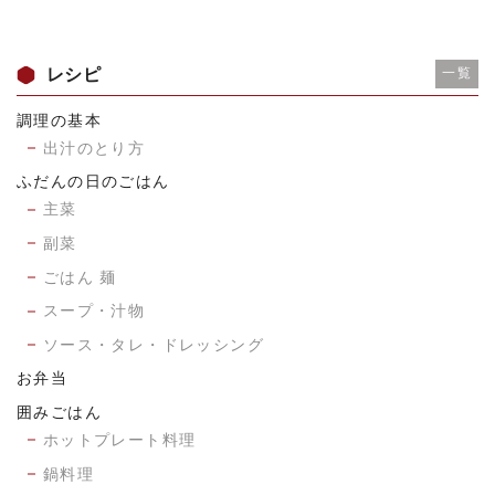
レシピ
一覧
調理の基本
出汁のとり方
ふだんの日のごはん
主菜
副菜
ごはん 麺
スープ・汁物
ソース・タレ・ドレッシング
お弁当
囲みごはん
ホットプレート料理
鍋料理