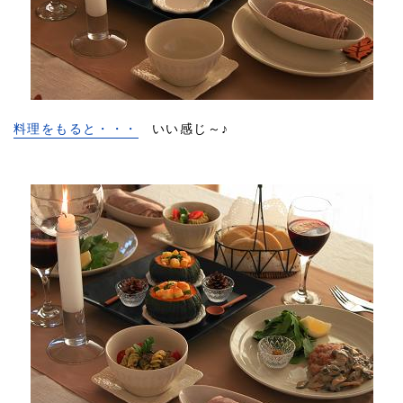
料理をもると・・・
いい感じ～♪