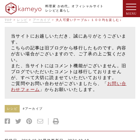
料理家 かめ代。オフィシャルサイト
レシピと暮らし
TOP
>
レシピ
>
アーカイブ
>
大人可愛いテーブル♪ １００均を楽しむ♪
当サイトにお越しいただき、誠にありがとうございま
す。
こちらの記事は旧ブログから移行したものです。内容
が古い場合がございますので、ご了承の上ご覧くださ
い。
また、当サイトにはコメント機能がございません。旧
ブログでいただいたコメントは移行しておりません
が、すべて大切に読ませていただいております。
ご質問やお問い合わせがございましたら、「
お問い合
わせフォーム
」からお願いいたします。
レシピ
#
アーカイブ