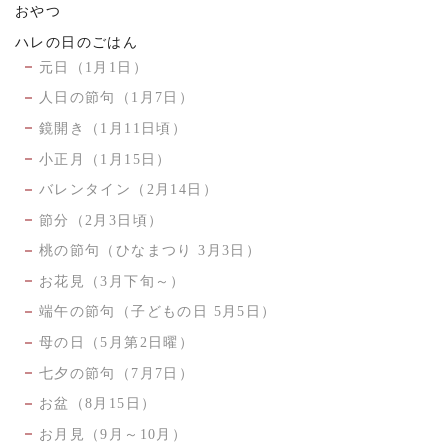
おやつ
ハレの日のごはん
元日（1月1日）
人日の節句（1月7日）
鏡開き（1月11日頃）
小正月（1月15日）
バレンタイン（2月14日）
節分（2月3日頃）
桃の節句（ひなまつり 3月3日）
お花見（3月下旬～）
端午の節句（子どもの日 5月5日）
母の日（5月第2日曜）
七夕の節句（7月7日）
お盆（8月15日）
お月見（9月～10月）