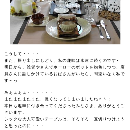
こうして・・・・
また、振り出しにもどり、私の趣味は永遠に続くのです～
明日から、雑貨やさんでホーローのポットを物色しつつ、店
員さんに話しかけているおばさんがいたら、間違いなく私で
す～っ
あぁぁぁぁ・・・・・・
またまたまたまた、長くなってしまいましたね＾＾；
本日も趣味に付き合ってくださったみなさま、ありがとうご
ざいます。
シックな大人可愛いテーブルは、そろそろ一区切りつけよう
と思ったのに・・・