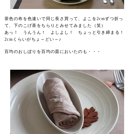
茶色の布を色違いで同じ長さ買って、よこを2cmずつ折っ
て、下のこげ茶をちらりとみせてみました（笑）
あっ！ うんうん！ よしよし！ ちょっと引き締まる！
2cmくらいがちょ～どい～♪
百均のおしぼりを百均の皿においたのも・・・