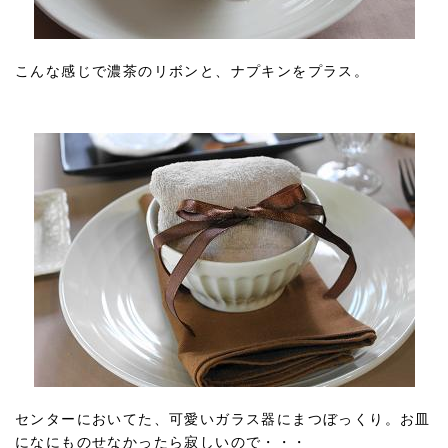
こんな感じで濃茶のリボンと、ナプキンをプラス。
センターにおいてた、可愛いガラス器にまつぼっくり。お皿
になにものせなかったら寂しいので・・・