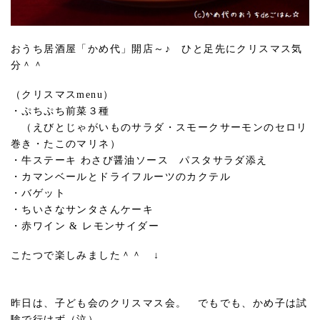
おうち居酒屋「かめ代」開店～♪ ひと足先にクリスマス気
分＾＾
（クリスマスmenu）
・ぷちぷち前菜３種
（えびとじゃがいものサラダ・スモークサーモンのセロリ
巻き・たこのマリネ）
・牛ステーキ わさび醤油ソース パスタサラダ添え
・カマンベールとドライフルーツのカクテル
・バゲット
・ちいさなサンタさんケーキ
・赤ワイン & レモンサイダー
こたつで楽しみました＾＾ ↓
昨日は、子ども会のクリスマス会。 でもでも、かめ子は試
験で行けず（泣）