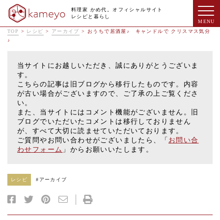
料理家 かめ代。オフィシャルサイト
レシピと暮らし
TOP
>
レシピ
>
アーカイブ
>
おうちで居酒屋♪ キャンドルで クリスマス気分
♪
当サイトにお越しいただき、誠にありがとうございま
す。
こちらの記事は旧ブログから移行したものです。内容
が古い場合がございますので、ご了承の上ご覧くださ
い。
また、当サイトにはコメント機能がございません。旧
ブログでいただいたコメントは移行しておりません
が、すべて大切に読ませていただいております。
ご質問やお問い合わせがございましたら、「
お問い合
わせフォーム
」からお願いいたします。
レシピ
#
アーカイブ