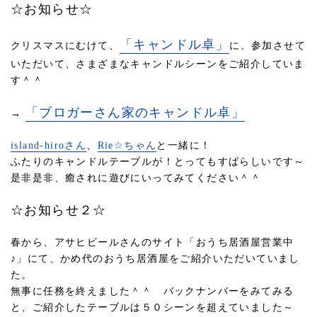
☆お知らせ☆
「キャンドル卓」
クリスマスにむけて、
に、参加させて
いただいて、さまざまなキャンドルシーンをご紹介していま
す＾＾
「ブロガーさん家のキャンドル卓」
→
island-hiroさん
、
Rie☆ちゃん
と一緒に！
ふたりのキャンドルテーブルが！とってもすばらしいです～
是非是非、癒されに遊びにいってみてください＾＾
☆お知らせ２☆
春から、アサヒビールさんのサイト「おうち居酒屋営業中
♪」にて、かめ代のおうち居酒屋をご紹介いただいていまし
た。
無事に任務を終えました＾＾ バックナンバーをみてみる
と、ご紹介したテーブルは５０シーンを超えていました～