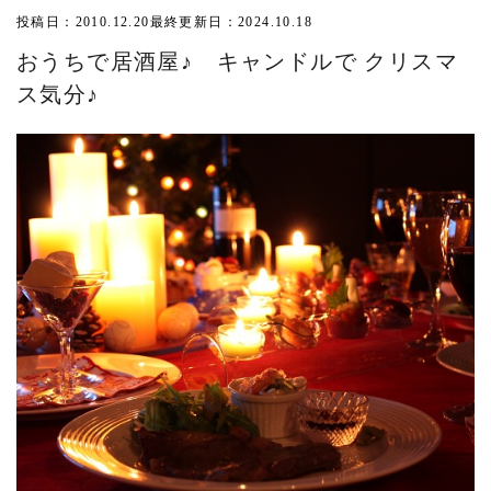
投稿日：2010.12.20
最終更新日：2024.10.18
おうちで居酒屋♪ キャンドルで クリスマ
ス気分♪