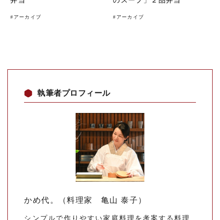
弁当
のスープ」２品弁当
#
アーカイブ
#
アーカイブ
執筆者プロフィール
かめ代。（料理家 亀山 泰子）
シンプルで作りやすい家庭料理を考案する料理