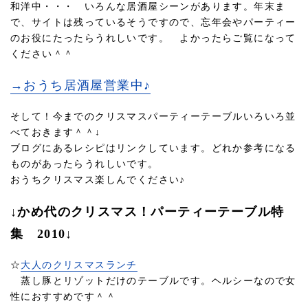
和洋中・・・ いろんな居酒屋シーンがあります。年末ま
で、サイトは残っているそうですので、忘年会やパーティー
のお役にたったらうれしいです。 よかったらご覧になって
ください＾＾
→おうち居酒屋営業中♪
そして！今までのクリスマスパーティーテーブルいろいろ並
べておきます＾＾↓
ブログにあるレシピはリンクしています。どれか参考になる
ものがあったらうれしいです。
おうちクリスマス楽しんでください♪
↓かめ代のクリスマス！パーティーテーブル特
集 2010↓
☆
大人のクリスマスランチ
蒸し豚とリゾットだけのテーブルです。ヘルシーなので女
性におすすめです＾＾