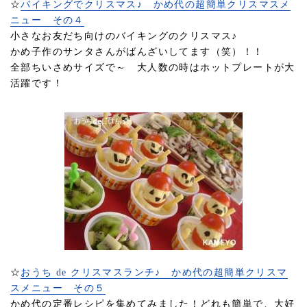
☆
バイキングでクリスマス♪ かめ代の超簡単クリスマスメ
ニュー その４
小さなお友だち向けのバイキングのクリスマス♪
かめ子作のサンタさんがばんざいしてます（笑）！！
全部ちいさめサイズで～ 大人数の時はホットプレートが大
活躍です！
☆
おうち de クリスマスランチ♪ かめ代の超簡単クリスマ
スメニュー その５
かめ代の定番レシピを集めてみました！どれも簡単で、大好