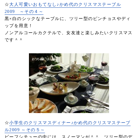
☆
大人可愛いおもてなし♪かめ代のクリスマステーブル
2009 ～その４～
黒×白のシックなテーブルに、ツリー型のピンチョスやディ
ップを用意！
ノンアルコールカクテルで、女友達と楽しみたいクリスマス
です＾＾
☆
小学生のクリスマスディナー♪かめ代のクリスマステーブ
ル2009 ～その５～
ビーフシチューの中には、スノーマンが＾＾ ツリー型のデ