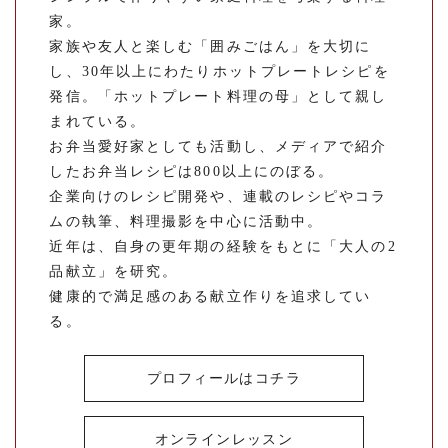
家。
家族や友人と楽しむ「囲みごはん」を大切に
し、30年以上にわたりホットプレートレシピを
発信。「ホットプレート料理の母」として親し
まれている。
お弁当愛好家としても活動し、メディアで紹介
したお弁当レシピは800以上にのぼる。
企業向けのレシピ開発や、連載のレシピやコラ
ムの執筆、料理撮影を中心に活動中。
近年は、自身の更年期の経験をもとに「大人の2
品献立」を研究。
健康的で満足感のある献立作りを追求してい
る。
プロフィールはコチラ
オンラインレッスン