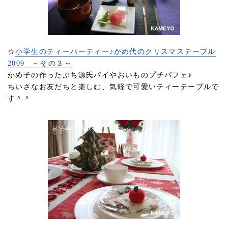
☆
小学生のティーパーティー♪かめ代のクリスマステーブル
2009 ～その３～
かめ子の作ったぷち源氏パイやおいものプチパフェ♪
ちいさなお友だちと楽しむ、気軽で可愛いティーテーブルで
す＾＾