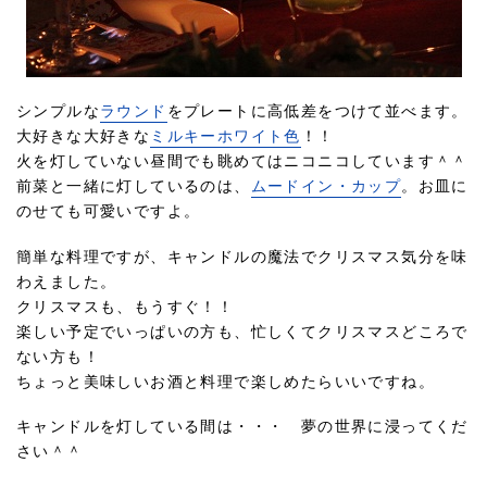
シンプルな
ラウンド
をプレートに高低差をつけて並べます。
大好きな大好きな
ミルキーホワイト色
！！
火を灯していない昼間でも眺めてはニコニコしています＾＾
前菜と一緒に灯しているのは、
ムードイン・カップ
。お皿に
のせても可愛いですよ。
簡単な料理ですが、キャンドルの魔法でクリスマス気分を味
わえました。
クリスマスも、もうすぐ！！
楽しい予定でいっぱいの方も、忙しくてクリスマスどころで
ない方も！
ちょっと美味しいお酒と料理で楽しめたらいいですね。
キャンドルを灯している間は・・・ 夢の世界に浸ってくだ
さい＾＾