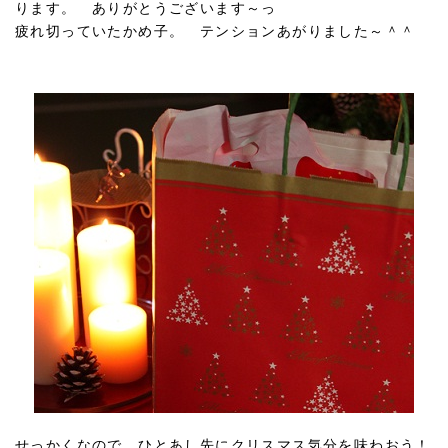
ります。 ありがとうございます～っ
疲れ切っていたかめ子。 テンションあがりました～＾＾
せっかくなので、ひとあし先にクリスマス気分を味わおう！