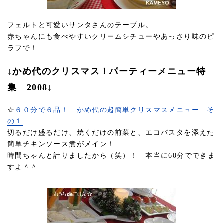
フェルトと可愛いサンタさんのテーブル。
赤ちゃんにも食べやすいクリームシチューやあっさり味のピ
ラフで！
↓かめ代のクリスマス！パーティーメニュー特
集 2008↓
☆
６０分で６品！ かめ代の超簡単クリスマスメニュー そ
の１
切るだけ盛るだけ、焼くだけの前菜と、エコパスタを添えた
簡単チキンソース煮がメイン！
時間ちゃんと計りましたから（笑）！ 本当に60分でできま
すよ＾＾