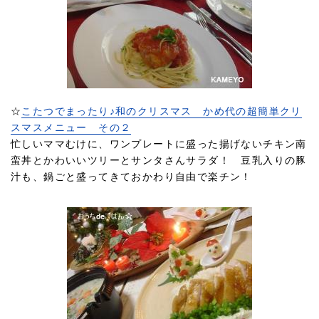
☆
こたつでまったり♪和のクリスマス かめ代の超簡単クリ
スマスメニュー その２
忙しいママむけに、ワンプレートに盛った揚げないチキン南
蛮丼とかわいいツリーとサンタさんサラダ！ 豆乳入りの豚
汁も、鍋ごと盛ってきておかわり自由で楽チン！