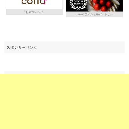
「おやつレシピ」
cottaオフィシャルパートナー