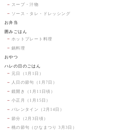
スープ・汁物
ソース・タレ・ドレッシング
お弁当
囲みごはん
ホットプレート料理
鍋料理
おやつ
ハレの日のごはん
元日（1月1日）
人日の節句（1月7日）
鏡開き（1月11日頃）
小正月（1月15日）
バレンタイン（2月14日）
節分（2月3日頃）
桃の節句（ひなまつり 3月3日）