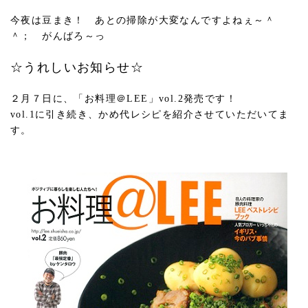
今夜は豆まき！ あとの掃除が大変なんですよねぇ～＾
＾； がんばろ～っ
☆うれしいお知らせ☆
２月７日に、「お料理＠LEE」vol.2発売です！
vol.1に引き続き、かめ代レシピを紹介させていただいてま
す。