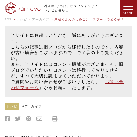
料理家 かめ代。オフィシャルサイト
レシピと暮らし
TOP
>
レシピ
>
アーカイブ
>
具だくさんのなめこ汁 スプーンでどうぞ！
当サイトにお越しいただき、誠にありがとうございま
す。
こちらの記事は旧ブログから移行したものです。内容
が古い場合がございますので、ご了承の上ご覧くださ
い。
また、当サイトにはコメント機能がございません。旧
ブログでいただいたコメントは移行しておりません
が、すべて大切に読ませていただいております。
ご質問やお問い合わせがございましたら、「
お問い合
わせフォーム
」からお願いいたします。
レシピ
#
アーカイブ