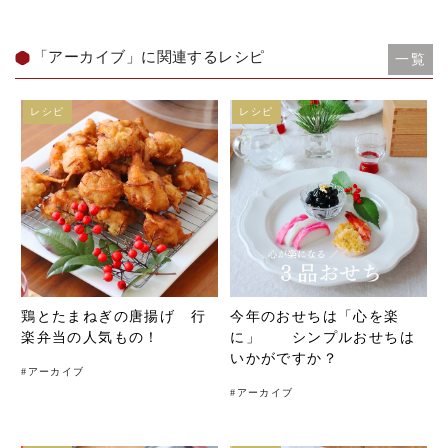
「アーカイブ」に関連するレシピ
一覧
レシピ
レシピ
鶏とたまねぎの唐揚げ 行
今年のおせちは「心を楽
楽弁当の人気もの！
に」 シンプルおせちは
いかがですか？
#
アーカイブ
#
アーカイブ