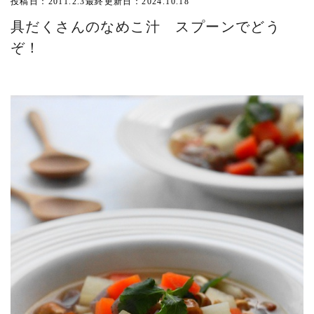
投稿日：2011.2.3
最終更新日：2024.10.18
具だくさんのなめこ汁 スプーンでどう
ぞ！