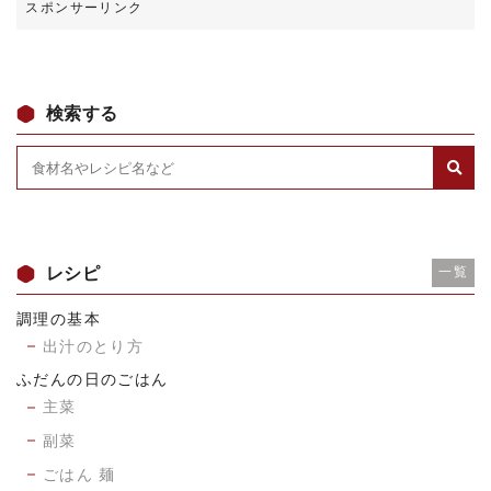
検索する
レシピ
一覧
調理の基本
出汁のとり方
ふだんの日のごはん
主菜
副菜
ごはん 麺