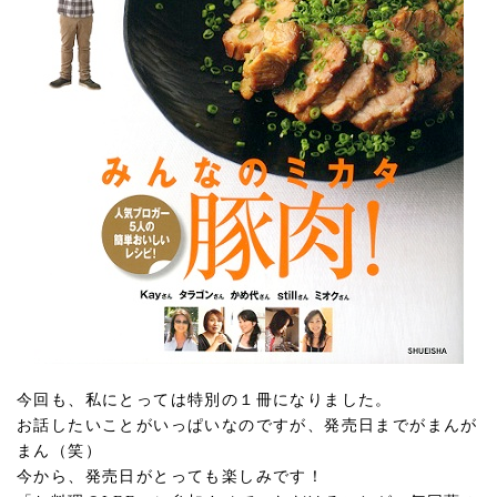
今回も、私にとっては特別の１冊になりました。
お話したいことがいっぱいなのですが、発売日までがまんが
まん（笑）
今から、発売日がとっても楽しみです！