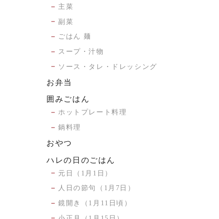
主菜
副菜
ごはん 麺
スープ・汁物
ソース・タレ・ドレッシング
お弁当
囲みごはん
ホットプレート料理
鍋料理
おやつ
ハレの日のごはん
元日（1月1日）
人日の節句（1月7日）
鏡開き（1月11日頃）
小正月（1月15日）