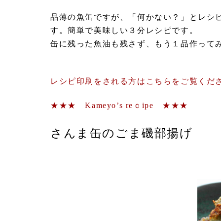
品薄の魚缶ですが、「何かない？」とレシ
す。簡単で美味しい３分レシピです。
缶に残った魚油も残さず、もう１品作って
レシピ印刷をされる方はこちらをご覧くだ
★★★ Kameyo’s reｃipe ★★★
さんま缶のごま磯部揚げ