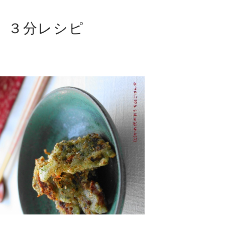
 ３分レシピ