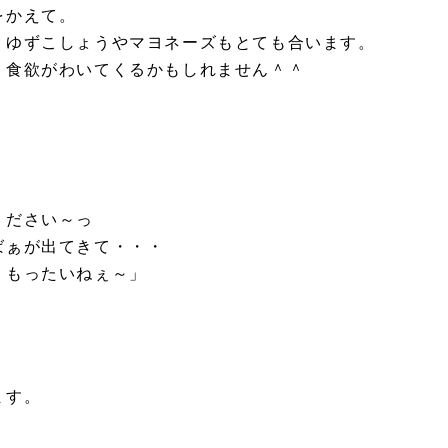
をかえて。
、ゆずこしょうやマヨネーズもとても合います。
 食欲がわいてくるかもしれません＾＾
。
ください～っ
ばぁが出てきて・・・
 もったいねぇ～」
ます。