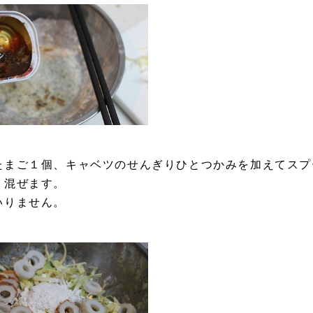
たまご１個、キャベツのせんぎりひとつかみを加えてスプ
り混ぜます。
いりません。