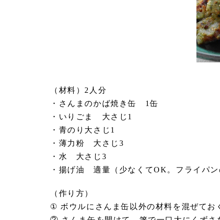
（材料）2人分
・さんまのかば焼き缶 1缶
・いりごま 大さじ1
・青のり大さじ1
・薄力粉 大さじ3
・水 大さじ3
・揚げ油 適量（少なくてOK。フライパン
（作り方）
① ボウルにさんま缶以外の材料を混ぜてお
② さんま缶を開けて、箸で一口大にくずさ