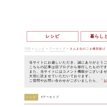
レシピ
暮らし
TOP
>
レシピ
>
アーカイブ
>
さんま缶のごま磯部揚げ
当サイトにお越しいただき、誠にありがとう
こちらの記事は旧ブログから移行したもので
また、当サイトにはコメント機能がございま
大切に読ませていただいております。
ご質問やお問い合わせがございましたら、「
レシピ
#
アーカイブ