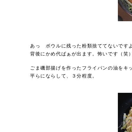
あっ ボウルに残った粉類捨ててないです
背後にかめ代ばぁが出ます。怖いです（笑
ごま磯部揚げを作ったフライパンの油をキ
平らにならして、３分程度。