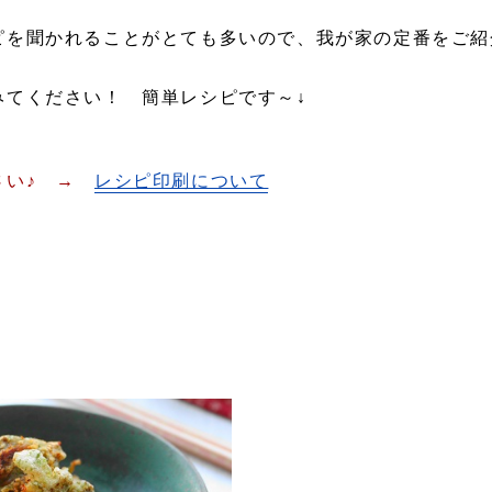
ピを聞かれることがとても多いので、我が家の定番をご紹
みてください！ 簡単レシピです～↓
さい♪ →
レシピ印刷について