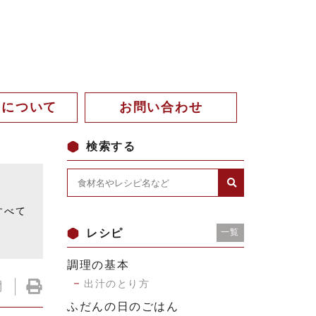
。について
お問い合わせ
検索する
。
すべて
レシピ
一覧
調理の基本
出汁のとり方
ふだんの日のごはん