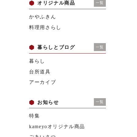
オリジナル商品
一覧
かやふきん
料理用さらし
暮らしとブログ
一覧
暮らし
台所道具
アーカイブ
お知らせ
一覧
特集
kameyoオリジナル商品
ごあいさつ