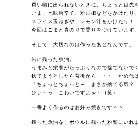
買い物に出られないときに、ちょっと目先
ごま、七味唐辛子、粉山椒などをかけたり
スライス玉ねぎや、レモン汁をかけたり！
今回はごまと青のりで香りをつけています
そして、大切なのは作ったあとなんです。
缶に残った魚油。
うまみと栄養がたっぷりなので捨てないで
捨てようとしたら背後から・・・ かめ代
「ちょっとちょっと～ まさか捨てる気？
ひぃ～っ こわいですよぉ～（笑）
一番よく作るのはお好み焼きです＾＾
残った魚油を、ボウルに残った粉類にいれ