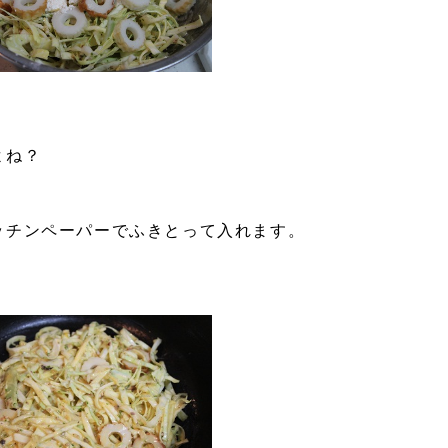
よね？
）
ッチンペーパーでふきとって入れます。