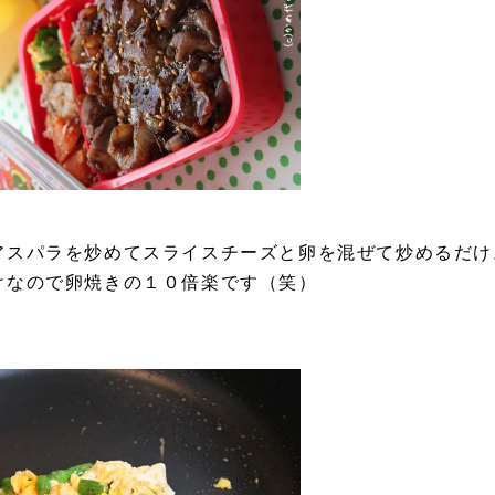
アスパラを炒めてスライスチーズと卵を混ぜて炒めるだけ
けなので卵焼きの１０倍楽です（笑）