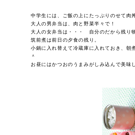
中学生には、ご飯の上にたっぷりのせて肉
大人の男弁当は、肉と野菜半々で！
大人の女弁当は・・・ 自分のだから残り
筑前煮は前日の夕食の残り。
小鍋に入れ替えて冷蔵庫に入れておき、朝
＾
お昼にはかつおのうまみがしみ込んで美味