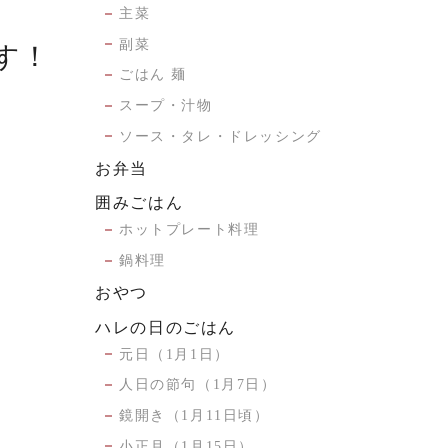
主菜
副菜
す！
ごはん 麺
スープ・汁物
ソース・タレ・ドレッシング
お弁当
囲みごはん
ホットプレート料理
鍋料理
おやつ
ハレの日のごはん
元日（1月1日）
人日の節句（1月7日）
鏡開き（1月11日頃）
小正月（1月15日）