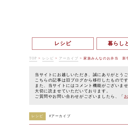
レシピ
暮らし
TOP
>
レシピ
>
アーカイブ
>
家族みんなのお弁当 新
当サイトにお越しいただき、誠にありがとう
こちらの記事は旧ブログから移行したもので
また、当サイトにはコメント機能がございま
大切に読ませていただいております。
ご質問やお問い合わせがございましたら、「
レシピ
#
アーカイブ