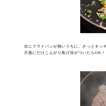
次にフライパンが熱いうちに、さっとキッ
片面にだけこんがり焦げ目がついたらOK