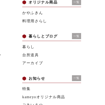
オリジナル商品
一覧
かやふきん
料理用さらし
暮らしとブログ
一覧
暮らし
。
台所道具
アーカイブ
お知らせ
一覧
特集
kameyoオリジナル商品
ごあいさつ