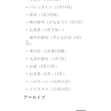
バレンタイン（2月14日）
節分（2月3日頃）
桃の節句（ひなまつり 3月3日）
お花見（3月下旬～）
端午の節句（子どもの日 5月5
日）
母の日（5月第2日曜）
七夕の節句（7月7日）
お盆（8月15日）
お月見（9月～10月）
ハロウィン（10月31日）
クリスマス（12月24日）
アーカイブ