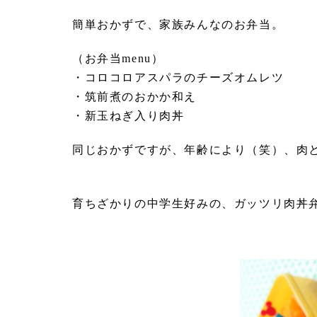
簡単おかずで、家族みんなのお弁当。
（お弁当menu）
・コロコロアスパラのチーズオムレツ
・筑前煮のおかか和え
・新玉ねぎ入り肉丼
同じおかずですが、年齢により（笑）、肉
育ちざかりの中学生好みの、ガッツリ肉丼