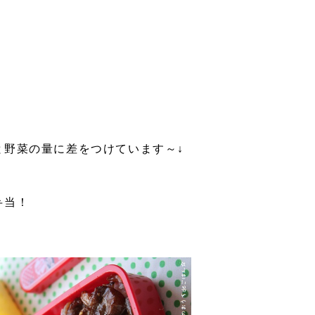
と野菜の量に差をつけています～↓
弁当！