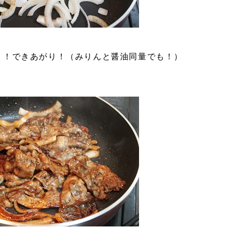
う！できあがり！（みりんと醤油同量でも！）