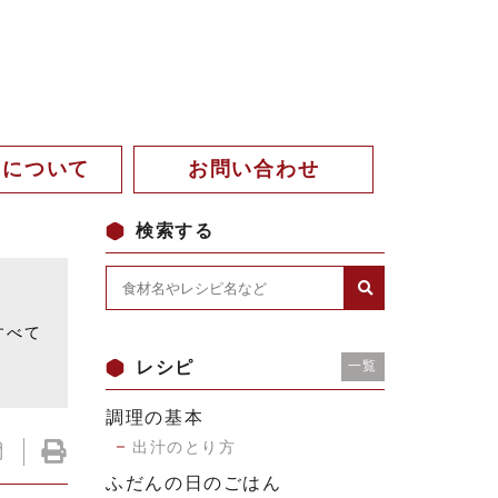
。について
お問い合わせ
検索する
。
すべて
レシピ
一覧
調理の基本
出汁のとり方
ふだんの日のごはん