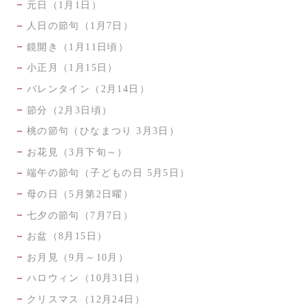
元日（1月1日）
人日の節句（1月7日）
鏡開き（1月11日頃）
小正月（1月15日）
バレンタイン（2月14日）
節分（2月3日頃）
桃の節句（ひなまつり 3月3日）
お花見（3月下旬～）
端午の節句（子どもの日 5月5日）
母の日（5月第2日曜）
七夕の節句（7月7日）
お盆（8月15日）
お月見（9月～10月）
ハロウィン（10月31日）
クリスマス（12月24日）