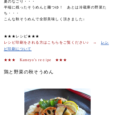
夏のなごり・・・
半端に残ったそうめんと麺つゆ！ あとは冷蔵庫の野菜た
ち・・・
こんな秋そうめんで全部美味しく頂きました↓
★★★レシピ★★★
レシピ印刷をされる方はこちらをご覧ください♪ →
レシ
ピ印刷について
★★★ Kameyo’s reｃipe ★★★
鶏と野菜の秋そうめん