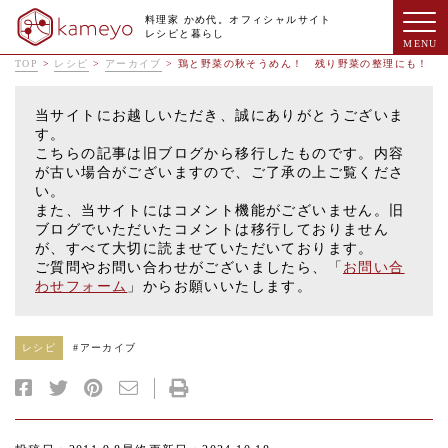
料理家 かめ代。オフィシャルサイト
レシピと暮らし
TOP
>
レシピ
>
アーカイブ
>
鶏と野菜の秋そうめん！ 残り野菜の整理にも！
当サイトにお越しいただき、誠にありがとうございま
す。
こちらの記事は旧ブログから移行したものです。内容
が古い場合がございますので、ご了承の上ご覧くださ
い。
また、当サイトにはコメント機能がございません。旧
ブログでいただいたコメントは移行しておりません
が、すべて大切に読ませていただいております。
ご質問やお問い合わせがございましたら、「
お問い合
わせフォーム
」からお願いいたします。
レシピ
#
アーカイブ