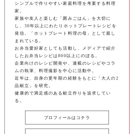
シンプルで作りやすい家庭料理を考案する料理
家。
家族や友人と楽しむ「囲みごはん」を大切に
し、30年以上にわたりホットプレートレシピを
発信。「ホットプレート料理の母」として親し
まれている。
お弁当愛好家としても活動し、メディアで紹介
したお弁当レシピは800以上にのぼる。
企業向けのレシピ開発や、連載のレシピやコラ
ムの執筆、料理撮影を中心に活動中。
近年は、自身の更年期の経験をもとに「大人の2
品献立」を研究。
健康的で満足感のある献立作りを追求してい
る。
プロフィールはコチラ