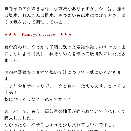
※野菜のアク抜きは様々な方法がありますが、今回は、茄子
は塩水、れんこんは酢水、さつまいもは水につけておき、よ
く水気をとって調理しています。
★★★ Kameyo’s recipe ★★★
夏が終わり、うっかり半端に残った素麺や麺つゆをそのまま
にしないよう（笑）、秋そうめんを作って晩御飯にいただき
ました。
お肉や野菜をごま油で焼いて汁につけて一緒にいただきま
す。
ごま油や柚子の香りで、コクと食べごたえもあり、とっても
上品！
秋にぴったりなそうめんです＾＾
スーパーで、もう、高知産の柚子が売られていてうれしくて
購入しました。
なかったら、柚子こしょうを少し入れてもいいですし。