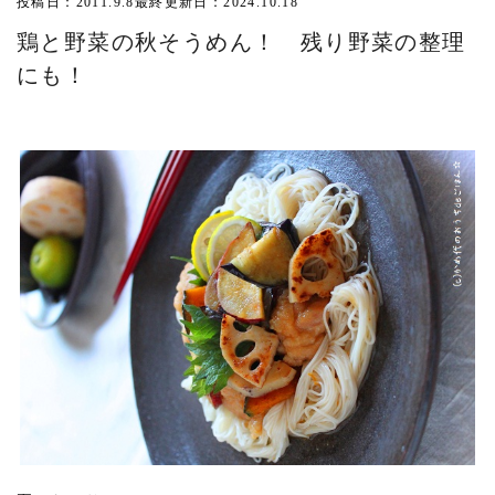
投稿日：2011.9.8
最終更新日：2024.10.18
鶏と野菜の秋そうめん！ 残り野菜の整理
にも！