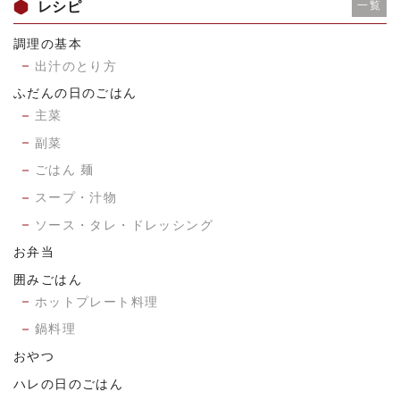
レシピ
一覧
調理の基本
出汁のとり方
ふだんの日のごはん
主菜
副菜
ごはん 麺
スープ・汁物
ソース・タレ・ドレッシング
お弁当
囲みごはん
ホットプレート料理
鍋料理
おやつ
ハレの日のごはん