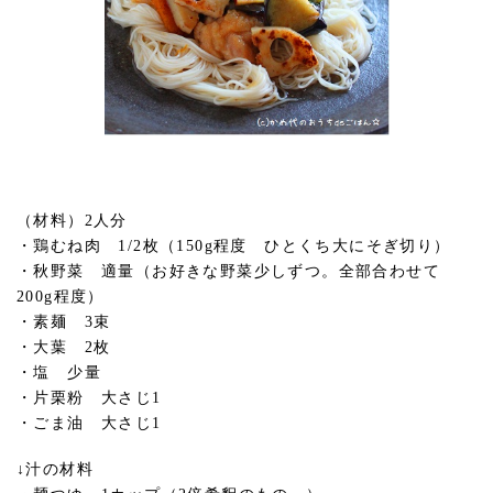
（材料）2人分
・鶏むね肉 1/2枚（150g程度 ひとくち大にそぎ切り）
・秋野菜 適量（お好きな野菜少しずつ。全部合わせて
200g程度）
・素麺 3束
・大葉 2枚
・塩 少量
・片栗粉 大さじ1
・ごま油 大さじ1
↓汁の材料