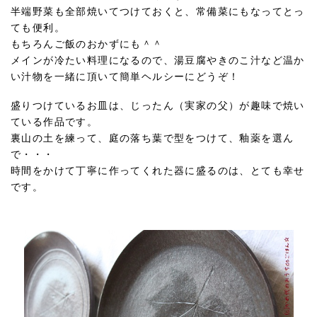
半端野菜も全部焼いてつけておくと、常備菜にもなってとっ
ても便利。
もちろんご飯のおかずにも＾＾
メインが冷たい料理になるので、湯豆腐やきのこ汁など温か
い汁物を一緒に頂いて簡単ヘルシーにどうぞ！
盛りつけているお皿は、じったん（実家の父）が趣味で焼い
ている作品です。
裏山の土を練って、庭の落ち葉で型をつけて、釉薬を選ん
で・・・
時間をかけて丁寧に作ってくれた器に盛るのは、とても幸せ
です。