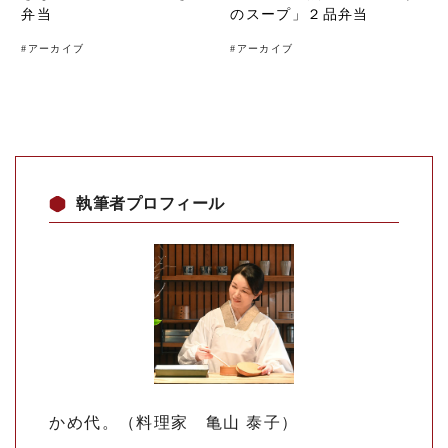
弁当
のスープ」２品弁当
#
アーカイブ
#
アーカイブ
執筆者プロフィール
かめ代。（料理家 亀山 泰子）