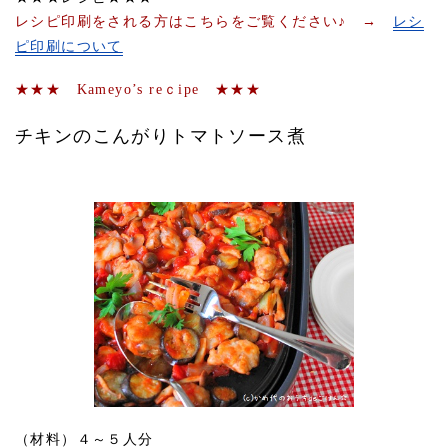
レシピ印刷をされる方はこちらをご覧ください♪ →
レシ
ピ印刷について
★★★ Kameyo’s reｃipe ★★★
チキンのこんがりトマトソース煮
（材料）４～５人分