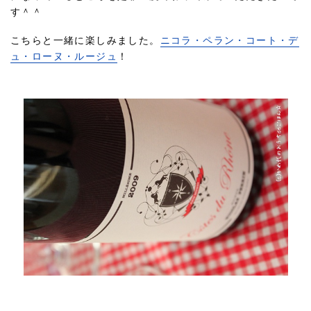
す＾＾
こちらと一緒に楽しみました。
ニコラ・ペラン・コート・デ
ュ・ローヌ・ルージュ
！