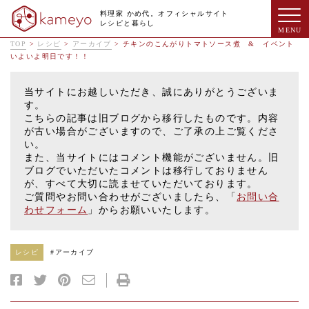
料理家 かめ代。オフィシャルサイト
レシピと暮らし
TOP
>
レシピ
>
アーカイブ
>
チキンのこんがりトマトソース煮 & イベント
いよいよ明日です！！
当サイトにお越しいただき、誠にありがとうございま
す。
こちらの記事は旧ブログから移行したものです。内容
が古い場合がございますので、ご了承の上ご覧くださ
い。
また、当サイトにはコメント機能がございません。旧
ブログでいただいたコメントは移行しておりません
が、すべて大切に読ませていただいております。
ご質問やお問い合わせがございましたら、「
お問い合
わせフォーム
」からお願いいたします。
レシピ
#
アーカイブ