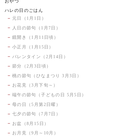
おやつ
ハレの日のごはん
元日（1月1日）
人日の節句（1月7日）
鏡開き（1月11日頃）
小正月（1月15日）
バレンタイン（2月14日）
節分（2月3日頃）
桃の節句（ひなまつり 3月3日）
お花見（3月下旬～）
端午の節句（子どもの日 5月5日）
母の日（5月第2日曜）
七夕の節句（7月7日）
お盆（8月15日）
お月見（9月～10月）