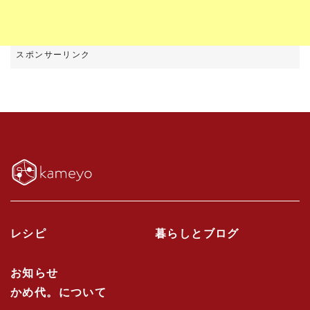
レシピ
暮らしとブログ
お知らせ
かめ代。について