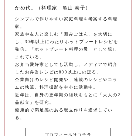
かめ代。（料理家 亀山 泰子）
シンプルで作りやすい家庭料理を考案する料理
家。
家族や友人と楽しむ「囲みごはん」を大切に
し、30年以上にわたりホットプレートレシピを
発信。「ホットプレート料理の母」として親し
まれている。
お弁当愛好家としても活動し、メディアで紹介
したお弁当レシピは800以上にのぼる。
企業向けのレシピ開発や、連載のレシピやコラ
ムの執筆、料理撮影を中心に活動中。
近年は、自身の更年期の経験をもとに「大人の2
品献立」を研究。
健康的で満足感のある献立作りを追求してい
る。
プロフィールはコチラ