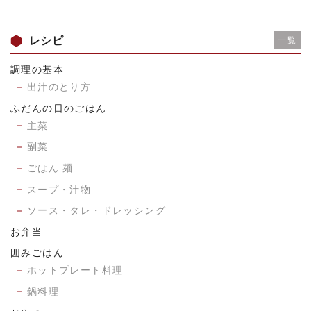
レシピ
一覧
調理の基本
出汁のとり方
ふだんの日のごはん
主菜
副菜
ごはん 麺
スープ・汁物
ソース・タレ・ドレッシング
お弁当
囲みごはん
ホットプレート料理
鍋料理