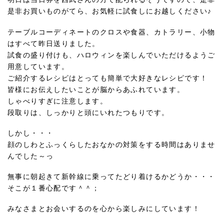
是非お買いものがてら、お気軽に試食しにお越しください♪
テーブルコーディネートのクロスや食器、カトラリー、小物
はすべて昨日送りました。
試食の盛り付けも、ハロウィンを楽しんでいただけるようご
用意しています。
ご紹介するレシピはとっても簡単で大好きなレシピです！
皆様にお伝えしたいことが脳からあふれています。
しゃべりすぎに注意します。
段取りは、しっかりと頭にいれたつもりです。
しかし・・・
顔のしわとふっくらしたおなかの対策をする時間はありませ
んでした～っ
無事に朝起きて新幹線に乗ってたどり着けるかどうか・・・
そこが１番心配です＾＾；
みなさまとお会いするのを心から楽しみにしています！