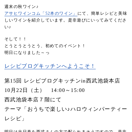
週末の秋ワイン♪
アサヒワインコム「52本のワイン」
にて、簡単レシピと美味
しいワインを紹介しています。是非遊びにいってみてくださ
い♪
そして！！
とうとうとうとう、初めてのイベント！
明日になりました～っ
レシピブログキッチンへようこそ！
第15回 レシピブログキッチンin西武池袋本店
10月22日（土） 14:00～15:00
西武池袋本店７階にて
テーマ「おうちで楽しい♪ハロウィンパーティー
レシピ」
明日は当日券を西武さんの方で配られるそうですので、是非