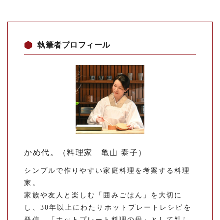
執筆者プロフィール
かめ代。（料理家 亀山 泰子）
シンプルで作りやすい家庭料理を考案する料理
家。
家族や友人と楽しむ「囲みごはん」を大切に
し、30年以上にわたりホットプレートレシピを
発信。「ホットプレート料理の母」として親し