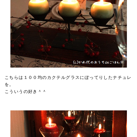
こちらは１００均のカクテルグラスにぽってりしたナチュレ
を。
こういうの好き＾＾