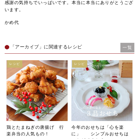
感謝の気持ちでいっぱいです。本当に本当にありがとうござ
います。
かめ代
「アーカイブ」に関連するレシピ
一覧
レシピ
レシピ
鶏とたまねぎの唐揚げ 行
今年のおせちは「心を楽
楽弁当の人気もの！
に」 シンプルおせちは