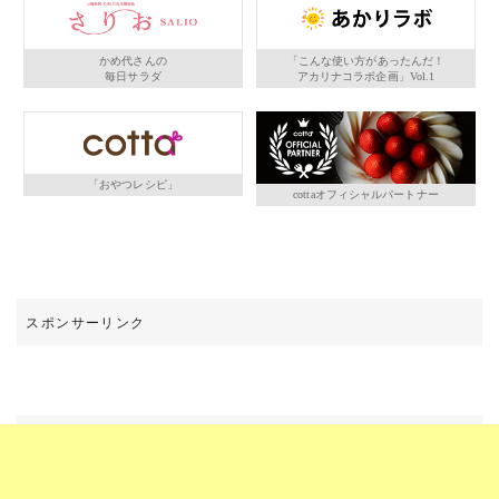
かめ代さんの
「こんな使い方があったんだ！
毎日サラダ
アカリナコラボ企画」Vol.1
「おやつレシピ」
cottaオフィシャルパートナー