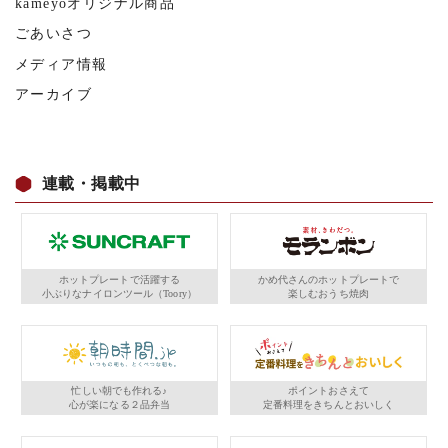
kameyoオリジナル商品
ごあいさつ
メディア情報
アーカイブ
連載・掲載中
ホットプレートで活躍する
かめ代さんのホットプレートで
小ぶりなナイロンツール（Toory）
楽しむおうち焼肉
忙しい朝でも作れる♪
ポイントおさえて
心が楽になる２品弁当
定番料理をきちんとおいしく