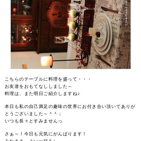
こちらのテーブルに料理を盛って・・・
お友達をおもてなししました～
料理は、また明日ご紹介しますね♪
本日も私の自己満足の趣味の世界にお付き合い頂いてありが
とうございました～＾＾；
いつも長々とすみませんっ
さぁ～！今日も元気にがんばります！