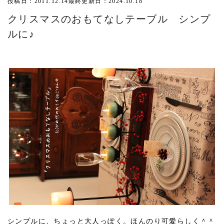
投稿日：2011.12.14
最終更新日：2024.10.18
クリスマスのおもてなしテーブル シンプ
ルに♪
シンプルに、ちょっと大人っぽく。ほんのり可愛らしく＾＾