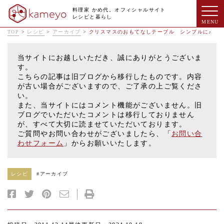
料理家 かめ代。オフィシャルサイト
レシピと暮らし
TOP
>
レシピ
>
アーカイブ
>
クリスマスのおもてなしテーブル シンプルに♪
当サイトにお越しいただき、誠にありがとうございま
す。
こちらの記事は旧ブログから移行したものです。内容
が古い場合がございますので、ご了承の上ご覧くださ
い。
また、当サイトにはコメント機能がございません。旧
ブログでいただいたコメントは移行しておりません
が、すべて大切に読ませていただいております。
ご質問やお問い合わせがございましたら、「
お問い合
わせフォーム
」からお願いいたします。
レシピ
#
アーカイブ