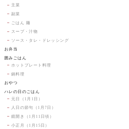
主菜
副菜
ごはん 麺
スープ・汁物
ソース・タレ・ドレッシング
お弁当
囲みごはん
ホットプレート料理
鍋料理
おやつ
ハレの日のごはん
元日（1月1日）
人日の節句（1月7日）
鏡開き（1月11日頃）
小正月（1月15日）