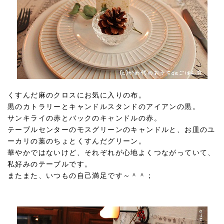
くすんだ麻のクロスにお気に入りの布。
黒のカトラリーとキャンドルスタンドのアイアンの黒。
サンキライの赤とバックのキャンドルの赤。
テーブルセンターのモスグリーンのキャンドルと、お皿のユ
ーカリの葉のちょとくすんだグリーン。
華やかではないけど、それぞれが心地よくつながっていて、
私好みのテーブルです。
またまた、いつもの自己満足です～＾＾；