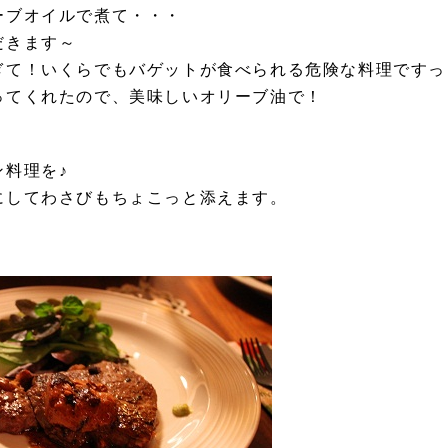
ーブオイルで煮て・・・
だきます～
ぎて！いくらでもバゲットが食べられる危険な料理ですっ
ってくれたので、美味しいオリーブ油で！
料理を♪
にしてわさびもちょこっと添えます。