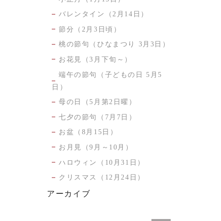
バレンタイン（2月14日）
節分（2月3日頃）
桃の節句（ひなまつり 3月3日）
お花見（3月下旬～）
端午の節句（子どもの日 5月5
日）
母の日（5月第2日曜）
七夕の節句（7月7日）
お盆（8月15日）
お月見（9月～10月）
ハロウィン（10月31日）
クリスマス（12月24日）
アーカイブ