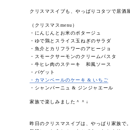
クリスマスイブも、やっぱりコタツで居酒
（クリスマスmenu）
・にんじんとお米のポタージュ
・ゆで鶏とスライス玉ねぎのサラダ
・魚介とカリフラワーのアヒージョ
・スモークサーモンのクリームパスタ
・牛ヒレ肉のステーキ 和風ソース
・バゲット
・カマンベールのケーキ & いちご
・シャンパーニュ & ジンジャエール
家族で楽しみました＾＾↓
昨日のクリスマスイブは、やっぱり家族で