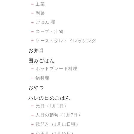
主菜
副菜
ごはん 麺
スープ・汁物
ソース・タレ・ドレッシング
お弁当
囲みごはん
ホットプレート料理
鍋料理
おやつ
ハレの日のごはん
元日（1月1日）
人日の節句（1月7日）
鏡開き（1月11日頃）
小正月（1月15日）