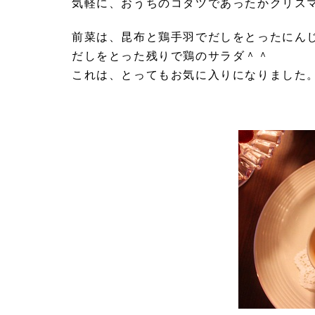
気軽に、おうちのコタツであったかクリス
前菜は、昆布と鶏手羽でだしをとったにん
だしをとった残りで鶏のサラダ＾＾
これは、とってもお気に入りになりました