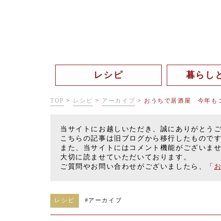
レシピ
暮らし
TOP
>
レシピ
>
アーカイブ
>
おうちで居酒屋 今年も
当サイトにお越しいただき、誠にありがとう
こちらの記事は旧ブログから移行したもので
また、当サイトにはコメント機能がございま
大切に読ませていただいております。
ご質問やお問い合わせがございましたら、「
レシピ
#
アーカイブ