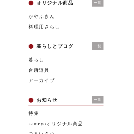
オリジナル商品
一覧
かやふきん
料理用さらし
暮らしとブログ
一覧
暮らし
台所道具
アーカイブ
お知らせ
一覧
特集
kameyoオリジナル商品
ごあいさつ