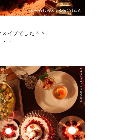
マスイブでした＾＾
・・・