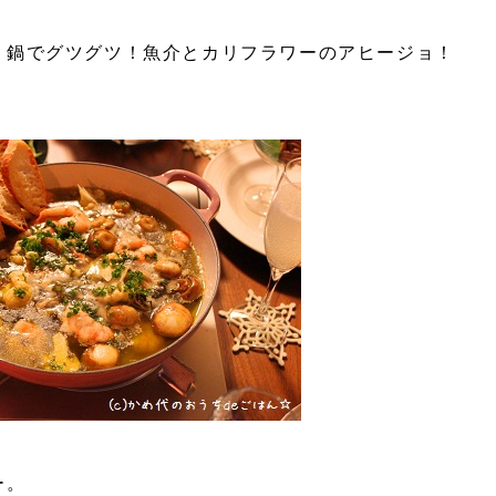
、鍋でグツグツ！魚介とカリフラワーのアヒージョ！
ー。