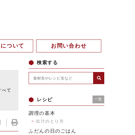
。について
お問い合わせ
検索する
。
すべて
レシピ
一覧
調理の基本
出汁のとり方
ふだんの日のごはん