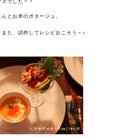
マスでした＾＾
じんとお米のポタージュ。
。また、試作してレシピおこそう～♪