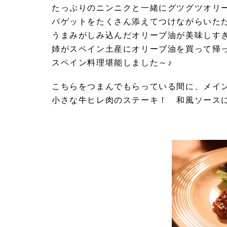
たっぷりのニンニクと一緒にグツグツオリ
バゲットをたくさん添えてつけながらいた
うまみがしみ込んだオリーブ油が美味しす
姉がスペイン土産にオリーブ油を買って帰
スペイン料理堪能しました～♪
こちらをつまんでもらっている間に、メイン
小さな牛ヒレ肉のステーキ！ 和風ソース