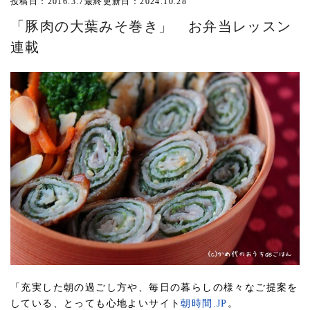
投稿日：2016.3.7
最終更新日：2024.10.28
「豚肉の大葉みそ巻き」 お弁当レッスン
連載
「充実した朝の過ごし方や、毎日の暮らしの様々なご提案を
している、とっても心地よいサイト
朝時間.JP
。