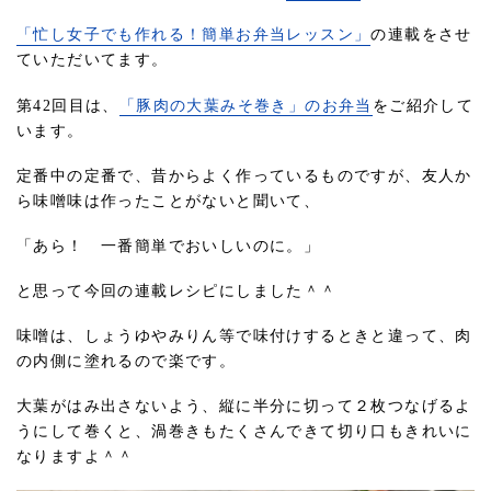
「忙し女子でも作れる！簡単お弁当レッスン」
の連載をさせ
ていただいてます。
第42回目は、
「豚肉の大葉みそ巻き」のお弁当
をご紹介して
います。
定番中の定番で、昔からよく作っているものですが、友人か
ら味噌味は作ったことがないと聞いて、
「あら！ 一番簡単でおいしいのに。」
と思って今回の連載レシピにしました＾＾
味噌は、しょうゆやみりん等で味付けするときと違って、肉
の内側に塗れるので楽です。
大葉がはみ出さないよう、縦に半分に切って２枚つなげるよ
うにして巻くと、渦巻きもたくさんできて切り口もきれいに
なりますよ＾＾