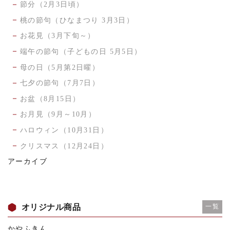
節分（2月3日頃）
桃の節句（ひなまつり 3月3日）
お花見（3月下旬～）
端午の節句（子どもの日 5月5日）
母の日（5月第2日曜）
七夕の節句（7月7日）
お盆（8月15日）
お月見（9月～10月）
ハロウィン（10月31日）
クリスマス（12月24日）
アーカイブ
オリジナル商品
一覧
かやふきん