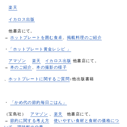
楽天
イカロス出版
他書店にて。
→
ホットプレートを囲む食卓
、
掲載料理のご紹介
・
「ホットプレート黄金レシピ 」
アマゾン
楽天
イカロス出版
他書店にて。
→
本のご紹介
、
本の撮影の様子
、
ホットプレートに関するご質問
↓他出版書籍
・
「かめ代の節約毎日ごはん」
（宝島社）
アマゾン
、
楽天
他書店にて。
→
節約に関する考え方
使いやすい食材と食材の価格につ