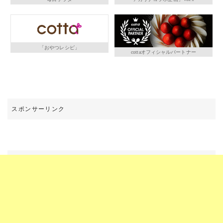
「おやつレシピ」
cottaオフィシャルパートナー