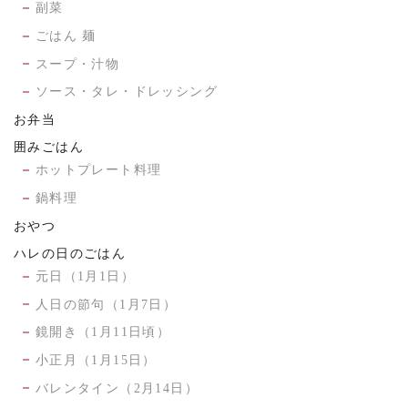
副菜
ごはん 麺
スープ・汁物
ソース・タレ・ドレッシング
お弁当
囲みごはん
ホットプレート料理
鍋料理
おやつ
ハレの日のごはん
元日（1月1日）
人日の節句（1月7日）
鏡開き（1月11日頃）
小正月（1月15日）
バレンタイン（2月14日）