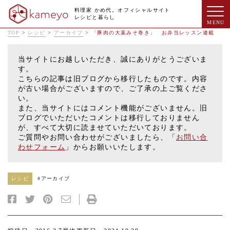
料理家 かめ代。オフィシャルサイト
レシピと暮らし
TOP
>
レシピ
>
アーカイブ
>
「豚肉の大葉みそ巻き」 お弁当レッスン連載
当サイトにお越しいただき、誠にありがとうございま
す。
こちらの記事は旧ブログから移行したものです。内容
が古い場合がございますので、ご了承の上ご覧くださ
い。
また、当サイトにはコメント機能がございません。旧
ブログでいただいたコメントは移行しておりません
が、すべて大切に読ませていただいております。
ご質問やお問い合わせがございましたら、「
お問い合
わせフォーム
」からお願いいたします。
レシピ
#
アーカイブ