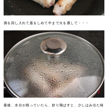
酒を回し入れて蓋をしめて中まで火を通して・・・
最後、水分が残っていたら、炒り飛ばすと、少しはみ出た味