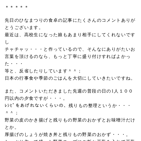
＊＊＊＊＊
先日のひなまつりの食卓の記事にたくさんのコメントありが
とうございます。
最近は、高校生になった娘もあまり相手にしてくれないです
し
チャチャッ・・・と作っているので、そんなにありがたいお
言葉を頂けるのなら、もっと丁寧に盛り付けすればよかっ
た・・・
等と、反省したりしています＾＾；
日本の行事食や季節のごはんを大切にしていきたいですね。
また、コメントいただきました先週の普段の日の1人１００
円以内の夕食ですが・・・。
ﾚｼﾋﾟをあげれないくらいの、残りもの整理というか・・・
＾＾；
野菜の皮のかき揚げと残りもの野菜のおかずとお味噌汁だけ
とか。
厚揚げのしょうが焼き丼と残りもの野菜のおかず・・・。