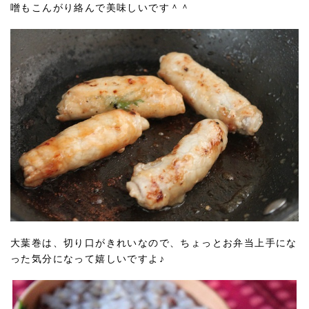
噌もこんがり絡んで美味しいです＾＾
大葉巻は、切り口がきれいなので、ちょっとお弁当上手にな
った気分になって嬉しいですよ♪