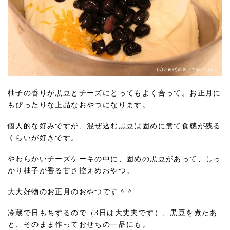
柚子の香りが黒豆とチーズにとってもよく合って。お正月に
もぴったりな上品なおやつになります。
個人的な好みですが、混ぜ込む黒豆は固めに煮て食感が残る
くらいが好きです。
やわらかいチーズケーキの中に、固めの黒豆があって、しっ
かり柚子が香る甘さ控えめおやつ。
大大好物のお正月のおやつです＾＾
冷蔵で日もちするので（3日は大丈夫です）、黒豆を煮たあ
と、そのまま作っておせちの一品にも。