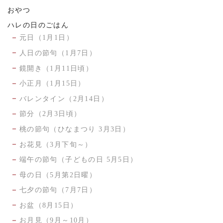
おやつ
ハレの日のごはん
元日（1月1日）
人日の節句（1月7日）
鏡開き（1月11日頃）
小正月（1月15日）
バレンタイン（2月14日）
節分（2月3日頃）
桃の節句（ひなまつり 3月3日）
お花見（3月下旬～）
端午の節句（子どもの日 5月5日）
母の日（5月第2日曜）
七夕の節句（7月7日）
お盆（8月15日）
お月見（9月～10月）