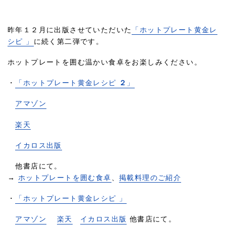
昨年１２月に出版させていただいた
「ホットプレート黄金レ
シピ 」
に続く第二弾です。
ホットプレートを囲む温かい食卓をお楽しみください。
・
「ホットプレート黄金レシピ
２
」
アマゾン
楽天
イカロス出版
他書店にて。
→
ホットプレートを囲む食卓
、
掲載料理のご紹介
・
「ホットプレート黄金レシピ 」
アマゾン
楽天
イカロス出版
他書店にて。