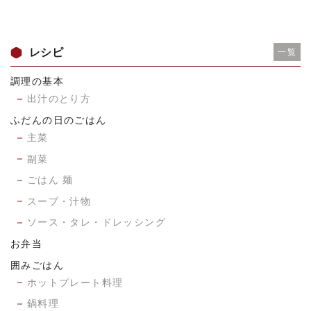
レシピ
一覧
調理の基本
出汁のとり方
ふだんの日のごはん
主菜
副菜
ごはん 麺
スープ・汁物
ソース・タレ・ドレッシング
お弁当
囲みごはん
ホットプレート料理
鍋料理