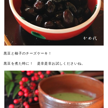
黒豆と柚子のチーズケーキ！
黒豆を煮た時に！ 是非是非お試しくださいね。