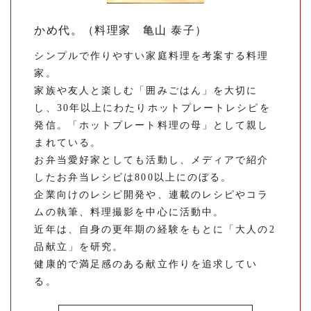
かめ代。（料理家 亀山 泰子）
シンプルで作りやすい家庭料理を考案する料理
家。
家族や友人と楽しむ「囲みごはん」を大切に
し、30年以上にわたりホットプレートレシピを
発信。「ホットプレート料理の母」として親し
まれている。
お弁当愛好家としても活動し、メディアで紹介
したお弁当レシピは800以上にのぼる。
企業向けのレシピ開発や、連載のレシピやコラ
ムの執筆、料理撮影を中心に活動中。
近年は、自身の更年期の経験をもとに「大人の2
品献立」を研究。
健康的で満足感のある献立作りを追求してい
る。