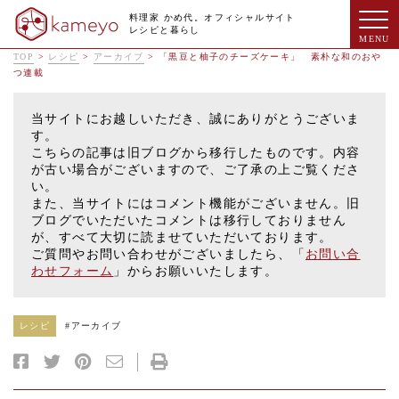
料理家 かめ代。オフィシャルサイト
レシピと暮らし
TOP
>
レシピ
>
アーカイブ
>
「黒豆と柚子のチーズケーキ」 素朴な和のおや
つ連載
当サイトにお越しいただき、誠にありがとうございま
す。
こちらの記事は旧ブログから移行したものです。内容
が古い場合がございますので、ご了承の上ご覧くださ
い。
また、当サイトにはコメント機能がございません。旧
ブログでいただいたコメントは移行しておりません
が、すべて大切に読ませていただいております。
ご質問やお問い合わせがございましたら、「
お問い合
わせフォーム
」からお願いいたします。
レシピ
#
アーカイブ