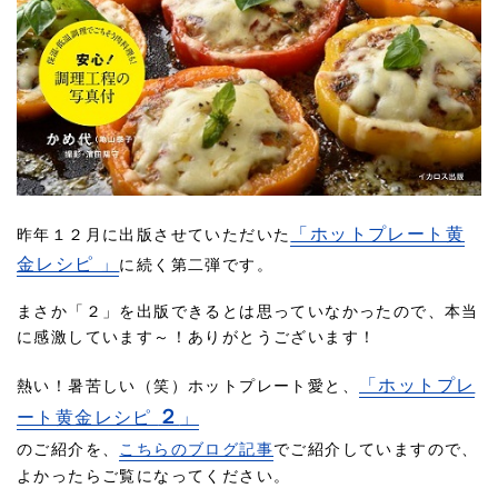
「ホットプレート黄
昨年１２月に出版させていただいた
金レシピ 」
に続く第二弾です。
まさか「２」を出版できるとは思っていなかったので、本当
に感激しています～！ありがとうございます！
「ホットプレ
熱い！暑苦しい（笑）ホットプレート愛と、
２
ート黄金レシピ
」
のご紹介を、
こちらのブログ記事
でご紹介していますので、
よかったらご覧になってください。