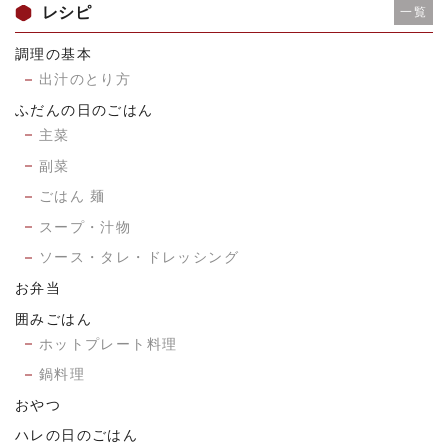
レシピ
一覧
調理の基本
出汁のとり方
ふだんの日のごはん
主菜
副菜
ごはん 麺
スープ・汁物
ソース・タレ・ドレッシング
お弁当
囲みごはん
ホットプレート料理
鍋料理
おやつ
ハレの日のごはん