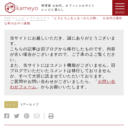
料理家 かめ代。オフィシャルサイト
レシピと暮らし
TOP
>
レシピ
>
アーカイブ
>
「とろとろふるふる！わらび餅」 かめ代の素朴
な和のおやつ連載
当サイトにお越しいただき、誠にありがとうございま
す。
こちらの記事は旧ブログから移行したものです。内容
が古い場合がございますので、ご了承の上ご覧くださ
い。
また、当サイトにはコメント機能がございません。旧
ブログでいただいたコメントは移行しておりません
が、すべて大切に読ませていただいております。
ご質問やお問い合わせがございましたら、「
お問い合
わせフォーム
」からお願いいたします。
レシピ
#
アーカイブ