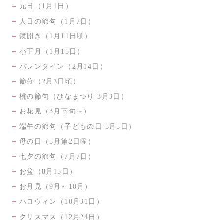
元日（1月1日）
人日の節句（1月7日）
鏡開き（1月11日頃）
小正月（1月15日）
バレンタイン（2月14日）
節分（2月3日頃）
桃の節句（ひなまつり 3月3日）
お花見（3月下旬～）
端午の節句（子どもの日 5月5日）
母の日（5月第2日曜）
七夕の節句（7月7日）
お盆（8月15日）
お月見（9月～10月）
ハロウィン（10月31日）
クリスマス（12月24日）