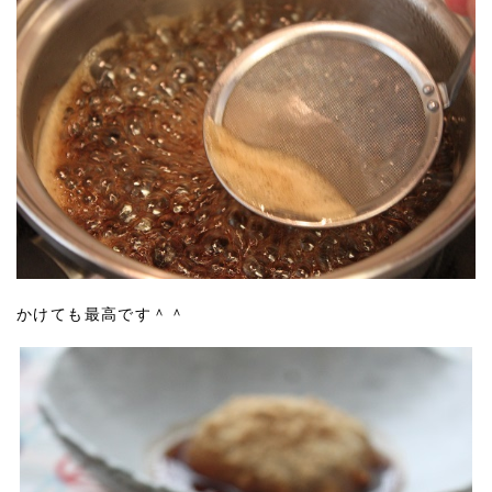
かけても最高です＾＾