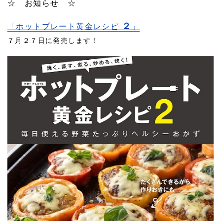
☆ お知らせ ☆
２
「ホットプレート黄金レシピ
」
７月２７日に発売します！