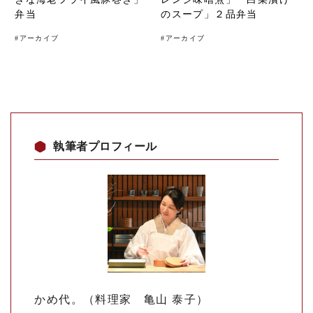
弁当
のスープ」２品弁当
#
アーカイブ
#
アーカイブ
執筆者プロフィール
かめ代。（料理家 亀山 泰子）