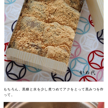
もちろん、黒糖と水を少し煮つめてアクをとって黒みつを作
って。