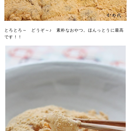
とろとろ～ どうぞ～♪ 素朴なおやつ。ほんっとうに最高
です！！