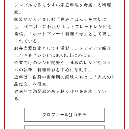
シンプルで作りやすい家庭料理を考案する料理
家。
家族や友人と楽しむ「囲みごはん」を大切に
し、30年以上にわたりホットプレートレシピを
発信。「ホットプレート料理の母」として親し
まれている。
お弁当愛好家としても活動し、メディアで紹介
したお弁当レシピは800以上にのぼる。
企業向けのレシピ開発や、連載のレシピやコラ
ムの執筆、料理撮影を中心に活動中。
近年は、自身の更年期の経験をもとに「大人の2
品献立」を研究。
健康的で満足感のある献立作りを追求してい
る。
プロフィールはコチラ