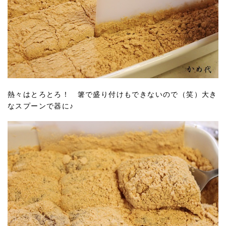
熱々はとろとろ！ 箸で盛り付けもできないので（笑）大き
なスプーンで器に♪