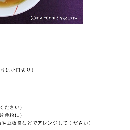
、残りは小口切り）
ください）
片栗粉に）
油や豆板醤などでアレンジしてください）