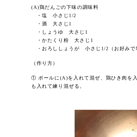
(A)鶏だんごの下味の調味料
・塩 小さじ1/2
・酒 大さじ1
・しょうゆ 大さじ1
・かたくり粉 大さじ1
・おろししょうが 小さじ1/2（お好みで
（作り方）
① ボールに(A)を入れて混ぜ、鶏ひき肉
も入れて練り混ぜる。