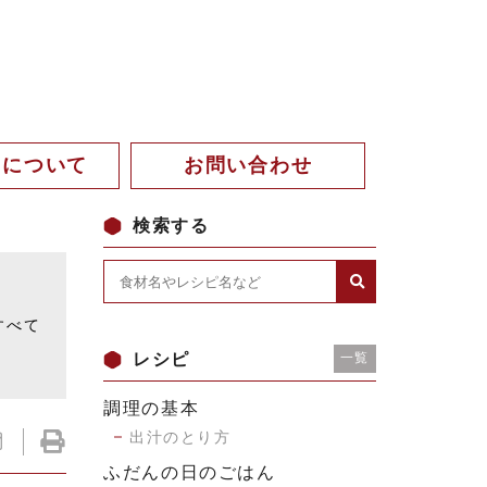
。について
お問い合わせ
検索する
。
すべて
レシピ
一覧
調理の基本
出汁のとり方
ふだんの日のごはん