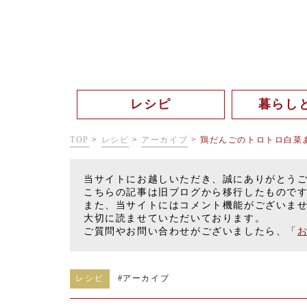
レシピ
暮らし
TOP
>
レシピ
>
アーカイブ
>
鶏だんごのトロトロ白菜
当サイトにお越しいただき、誠にありがとう
こちらの記事は旧ブログから移行したもので
また、当サイトにはコメント機能がございま
大切に読ませていただいております。
ご質問やお問い合わせがございましたら、「
レシピ
#
アーカイブ