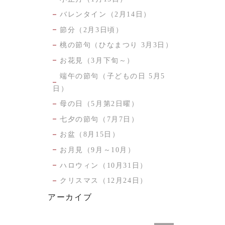
バレンタイン（2月14日）
節分（2月3日頃）
桃の節句（ひなまつり 3月3日）
お花見（3月下旬～）
端午の節句（子どもの日 5月5
日）
母の日（5月第2日曜）
七夕の節句（7月7日）
お盆（8月15日）
お月見（9月～10月）
ハロウィン（10月31日）
クリスマス（12月24日）
アーカイブ