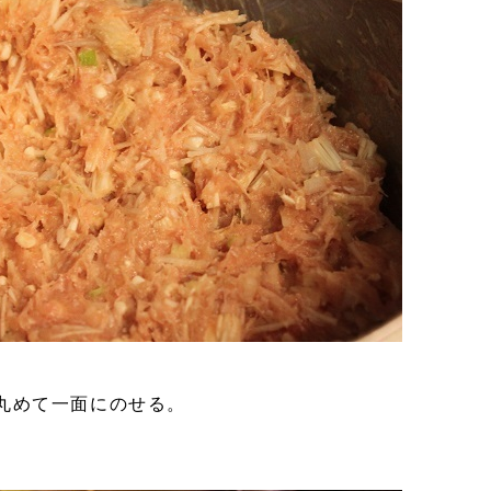
丸めて一面にのせる。