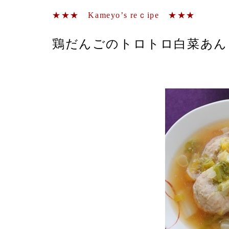
★★★ Kameyo’s reｃipe ★★★
鶏だんごのトロトロ白菜あん