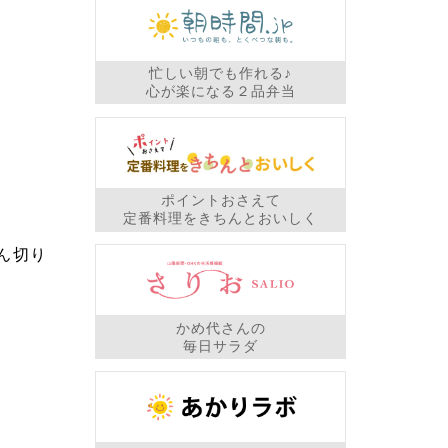
忙しい朝でも作れる♪
心が楽になる２品弁当
ポイントおさえて
定番料理をきちんとおいしく
ん切り
かめ代さんの
毎日サラダ