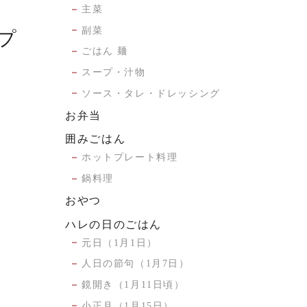
主菜
副菜
プ
ごはん 麺
スープ・汁物
ソース・タレ・ドレッシング
お弁当
囲みごはん
ホットプレート料理
鍋料理
おやつ
ハレの日のごはん
元日（1月1日）
人日の節句（1月7日）
鏡開き（1月11日頃）
小正月（1月15日）