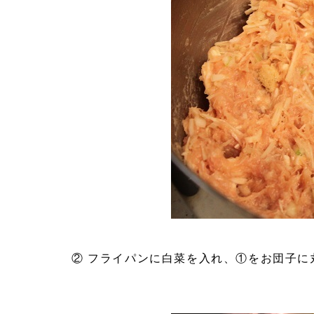
② フライパンに白菜を入れ、①をお団子に