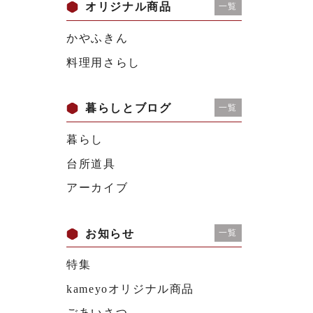
オリジナル商品
一覧
かやふきん
料理用さらし
暮らしとブログ
一覧
暮らし
台所道具
アーカイブ
お知らせ
一覧
特集
kameyoオリジナル商品
ごあいさつ