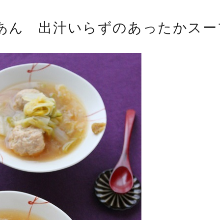
あん 出汁いらずのあったかスー