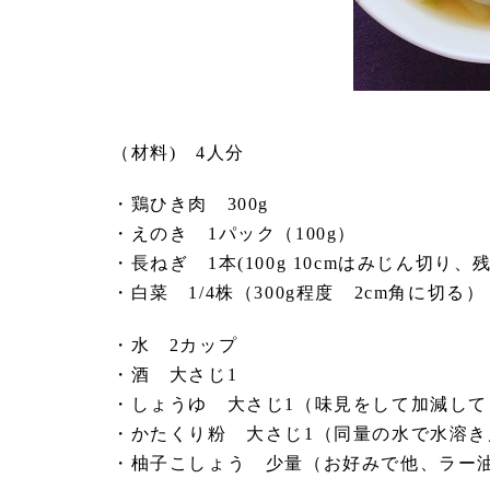
（材料) 4人分
・鶏ひき肉 300g
・えのき 1パック（100g）
・長ねぎ 1本(100g 10cmはみじん切り
・白菜 1/4株（300g程度 2cm角に切る）
・水 2カップ
・酒 大さじ1
・しょうゆ 大さじ1（味見をして加減して
・かたくり粉 大さじ1（同量の水で水溶き
・柚子こしょう 少量（お好みで他、ラー