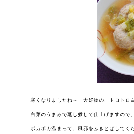
寒くなりましたね～ 大好物の、トロトロ
白菜のうまみで蒸し煮して仕上げますので
ポカポカ温まって、風邪をふきとばしてく