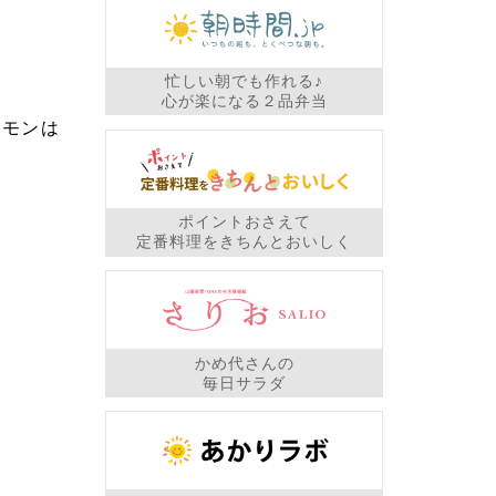
忙しい朝でも作れる♪
心が楽になる２品弁当
レモンは
。
ポイントおさえて
定番料理をきちんとおいしく
かめ代さんの
毎日サラダ