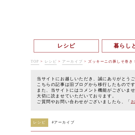
レシピ
暮らし
TOP
>
レシピ
>
アーカイブ
>
ズッキーニの豚しそ巻き
当サイトにお越しいただき、誠にありがとう
こちらの記事は旧ブログから移行したもので
また、当サイトにはコメント機能がございま
大切に読ませていただいております。
ご質問やお問い合わせがございましたら、「
レシピ
#
アーカイブ