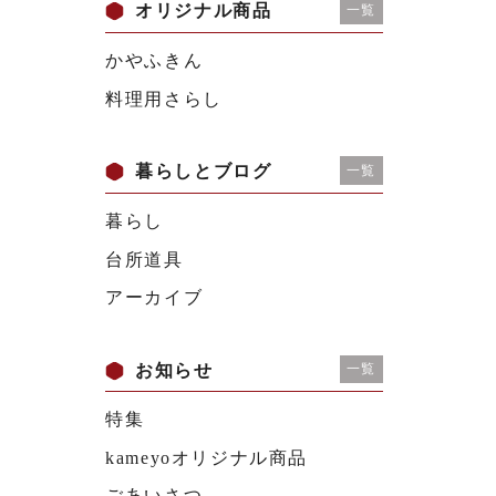
オリジナル商品
一覧
かやふきん
料理用さらし
暮らしとブログ
一覧
暮らし
台所道具
アーカイブ
お知らせ
一覧
特集
kameyoオリジナル商品
ごあいさつ