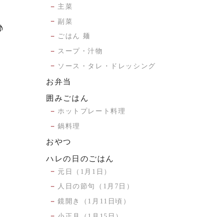
主菜
副菜
♪
ごはん 麺
スープ・汁物
ソース・タレ・ドレッシング
お弁当
囲みごはん
ホットプレート料理
鍋料理
おやつ
ハレの日のごはん
元日（1月1日）
人日の節句（1月7日）
鏡開き（1月11日頃）
小正月（1月15日）