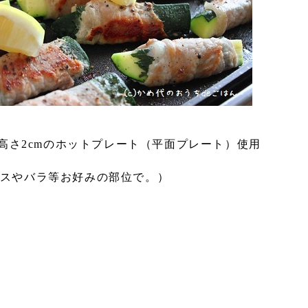
31×高さ2cmのホットプレート（平面プレート）使用
ロースやバラ等お好みの部位で。）