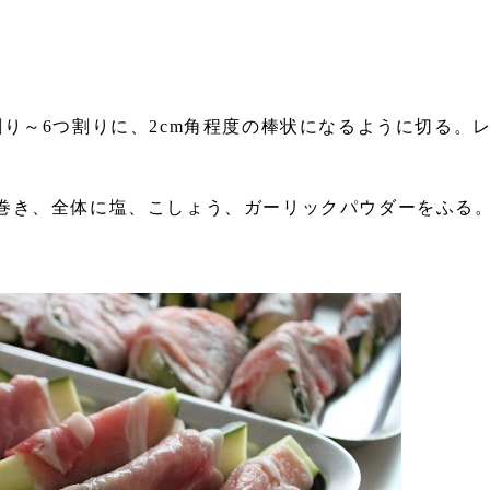
）
割り～6つ割りに、2cm角程度の棒状になるように切る。
て巻き、全体に塩、こしょう、ガーリックパウダーをふる