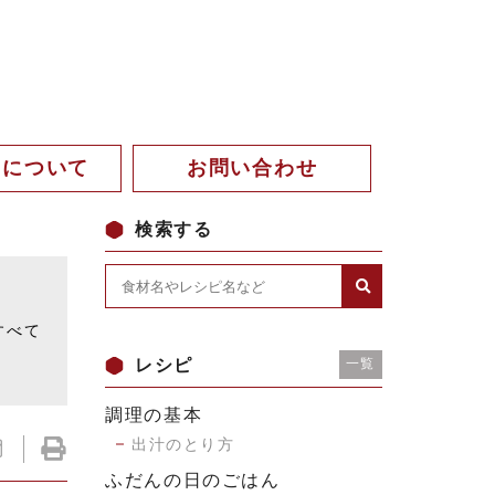
。について
お問い合わせ
検索する
。
すべて
レシピ
一覧
調理の基本
出汁のとり方
ふだんの日のごはん