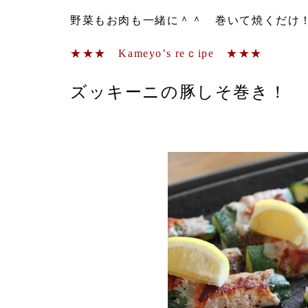
野菜もお肉も一緒に＾＾ 巻いて焼くだけ
★★★ Kameyo’s reｃipe ★★★
ズッキーニの豚しそ巻き！