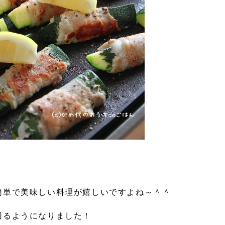
簡単で美味しい料理が嬉しいですよね～＾＾
回るようになりました！