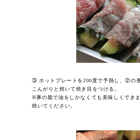
③ ホットプレートを200度で予熱し、②
こんがりと焼いて焼き目をつける。
※豚の脂で油をしかなくても美味しくでき
焼いてください。