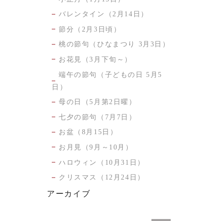
バレンタイン（2月14日）
節分（2月3日頃）
桃の節句（ひなまつり 3月3日）
お花見（3月下旬～）
端午の節句（子どもの日 5月5
日）
母の日（5月第2日曜）
七夕の節句（7月7日）
お盆（8月15日）
お月見（9月～10月）
ハロウィン（10月31日）
クリスマス（12月24日）
アーカイブ