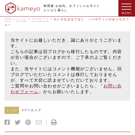
料理家 かめ代。オフィシャルサイト
レシピと暮らし
TOP
>
レシピ
>
アーカイブ
>
ちいさなおもてなし ～ハロウィンのおうちカフ
ェ～
当サイトにお越しいただき、誠にありがとうございま
す。
こちらの記事は旧ブログから移行したものです。内容
が古い場合がございますので、ご了承の上ご覧くださ
い。
また、当サイトにはコメント機能がございません。旧
ブログでいただいたコメントは移行しておりません
が、すべて大切に読ませていただいております。
ご質問やお問い合わせがございましたら、「
お問い合
わせフォーム
」からお願いいたします。
レシピ
#
アーカイブ