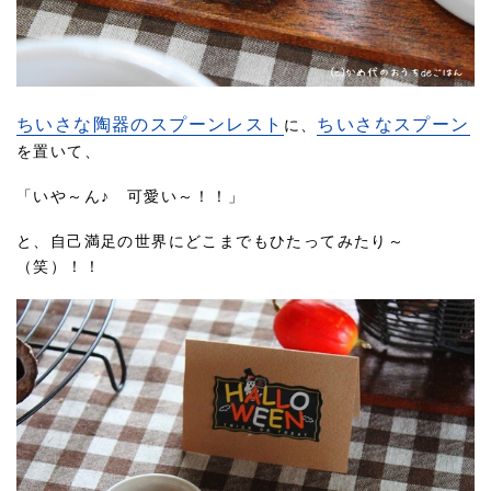
ちいさな陶器のスプーンレスト
ちいさなスプーン
に、
を置いて、
「いや～ん♪ 可愛い～！！」
と、自己満足の世界にどこまでもひたってみたり～
（笑）！！