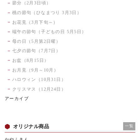
節分（2月3日頃）
桃の節句（ひなまつり 3月3日）
お花見（3月下旬～）
端午の節句（子どもの日 5月5日）
母の日（5月第2日曜）
七夕の節句（7月7日）
お盆（8月15日）
お月見（9月～10月）
ハロウィン（10月31日）
クリスマス（12月24日）
アーカイブ
オリジナル商品
一覧
かやふきん