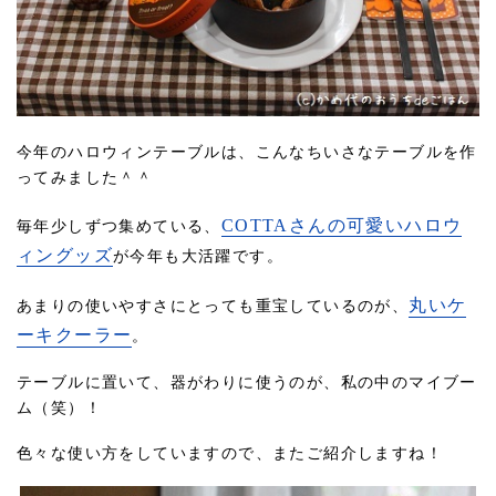
今年のハロウィンテーブルは、こんなちいさなテーブルを作
ってみました＾＾
COTTAさんの可愛いハロウ
毎年少しずつ集めている、
ィングッズ
が今年も大活躍です。
丸いケ
あまりの使いやすさにとっても重宝しているのが、
ーキクーラー
。
テーブルに置いて、器がわりに使うのが、私の中のマイブー
ム（笑）！
色々な使い方をしていますので、またご紹介しますね！