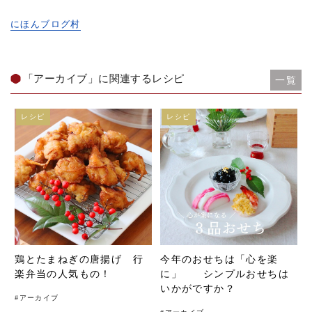
にほんブログ村
「アーカイブ」に関連するレシピ
一覧
レシピ
レシピ
鶏とたまねぎの唐揚げ 行
今年のおせちは「心を楽
楽弁当の人気もの！
に」 シンプルおせちは
いかがですか？
#
アーカイブ