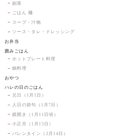
副菜
ごはん 麺
スープ・汁物
ソース・タレ・ドレッシング
お弁当
囲みごはん
ホットプレート料理
鍋料理
おやつ
ハレの日のごはん
元日（1月1日）
人日の節句（1月7日）
鏡開き（1月11日頃）
小正月（1月15日）
バレンタイン（2月14日）