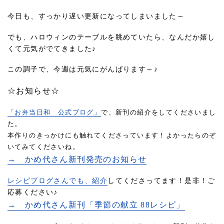
今日も、すっかり遅い更新になってしまいました～
でも、ハロウィンのテーブルを眺めていたら、なんだか嬉し
くて元気がでてきました♪
この調子で、今週は元気にがんばります～♪
☆お知らせ☆
「お弁当日和 公式ブログ」
で、新刊の紹介をしてくださいまし
た。
本作りのきっかけにも触れてくださっています！よかったらのぞ
いてみてくださいね。
→ かめ代さん新刊発売のお知らせ
レシピブログさんでも、紹介
してくださってます！是非！ご
応募ください♪
→ かめ代さん新刊「季節の献立 88レシピ」