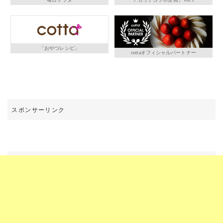
「おやつレシピ」
cottaオフィシャルパートナー