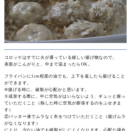
コロッケはすでに火が通っている嬉しい揚げ物なので。
表面がこんがりと、中まで温まったらOK。
フライパンに1cm程度の油でも、上下を返したら揚げること
ができます。
※揚げる時に、破裂が心配かと思います。
①成形する際に、中に空気がはいらないよう、ギュッと握っ
ていただくこと（熱した時に空気が膨張するのをふせぎま
す）
②バッター液でムラなく衣をつけていただくこと（揚げムラ
がなくなります）
により、少ない油でも破裂がしにくくなります。心配な場合