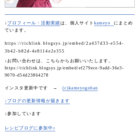
↓
プロフィール・活動実績
は、個人サイト
kameyo
にまとめ
ています。
https://richlink.blogsys.jp/embed/2a437d33-e554-
3b42-b82d-4e8114e2e355
↓お問い合わせは、こちらからお願いいたします。
https://richlink.blogsys.jp/embed/ef279ece-9add-36e3-
9070-d54d23864278
インスタ更新中です →
(c)kameyogohan
↓ブログの更新情報が届きます
↓参加しています
レシピブログに参加中♪