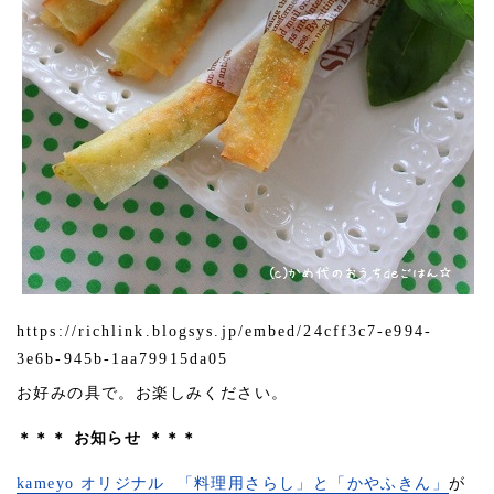
https://richlink.blogsys.jp/embed/24cff3c7-e994-
3e6b-945b-1aa79915da05
お好みの具で。お楽しみください。
＊＊＊ お知らせ ＊＊＊
kameyo オリジナル 「料理用さらし」と「かやふきん」
が