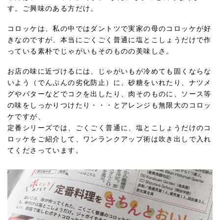
す。ご興味のある方だけ。
コロッケは、私の中ではダントツで実家の母のコロッケが好
きなのですが、本当にごくごく普通に塩とこしょうだけで作
っている素朴でじゃがいもそのものの美味しさ。
お店の味に近づけるには、じゃがいもが冷めても固くならな
いよう（でんぷんの劣化防止）に、砂糖をいれたり、ナツメ
グやバターなどでコクを出したり、肉そのものに、ソース等
の味をしっかりつけたり・・・とアレンジも無限大のコロッ
ケですが、
定番シリーズでは、ごくごく普通に、塩とこしょうだけのコ
ロッケをご紹介して、ワンランクアップ術は吹き出しで入れ
てくださっています。