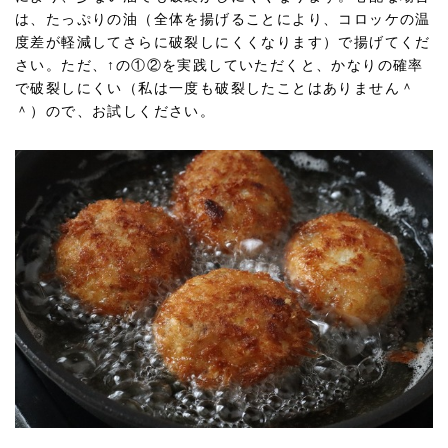
は、たっぷりの油（全体を揚げることにより、コロッケの温
度差が軽減してさらに破裂しにくくなります）で揚げてくだ
さい。ただ、↑の①②を実践していただくと、かなりの確率
で破裂しにくい（私は一度も破裂したことはありません＾
＾）ので、お試しください。