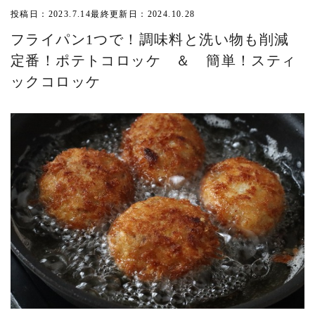
投稿日：2023.7.14
最終更新日：2024.10.28
フライパン1つで！調味料と洗い物も削減
定番！ポテトコロッケ ＆ 簡単！スティ
ックコロッケ