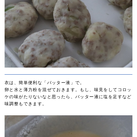
衣は、簡単便利な「バッター液」で。
卵と水と薄力粉を混ぜておきます。もし、味見をしてコロッ
ケの味がたりないなと思ったら、バッター液に塩を足すなど
味調整もできます。