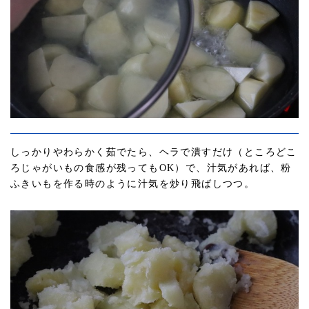
しっかりやわらかく茹でたら、ヘラで潰すだけ（ところどこ
ろじゃがいもの食感が残ってもOK）で、汁気があれば、粉
ふきいもを作る時のように汁気を炒り飛ばしつつ。