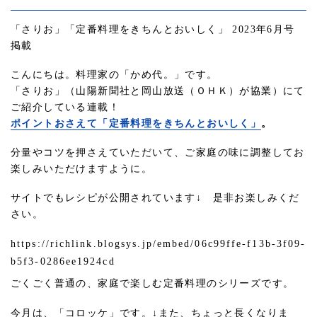
「さりお」「定番料理をきちんとおいしく」 2023年6月号
掲載
こんにちは。料理家の「かめ代。」です。
「さりお」（山陽新聞社と岡山放送（ＯＨＫ）が協業）にて
ご紹介している連載！
ポイントおさえて「定番料理をきちんとおいしく」
。
分量やコツを押さえていただいて、ご家庭の味に調整してお
楽しみいただけますように。
サイトでもレシピが公開されています↓ 是非お楽しみくだ
さい。
https://richlink.blogsys.jp/embed/06c99ffe-f13b-3f09-
b5f3-0286ee1924cd
ごくごく普通の、家庭で楽しむ定番料理のシリーズです。
今月は、「コロッケ」です。↓また、ちょっと長くなりま