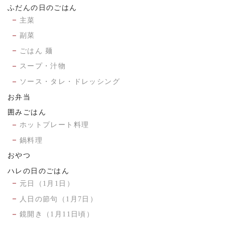
ふだんの日のごはん
主菜
副菜
ごはん 麺
スープ・汁物
ソース・タレ・ドレッシング
お弁当
囲みごはん
ホットプレート料理
鍋料理
おやつ
ハレの日のごはん
元日（1月1日）
人日の節句（1月7日）
鏡開き（1月11日頃）