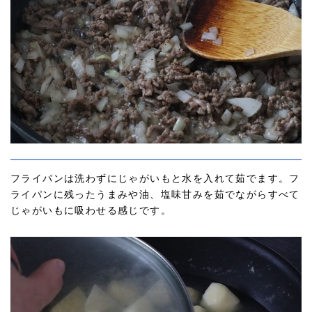
フライパンは洗わずにじゃがいもと水を入れて茹でます。フ
ライパンに残ったうまみや油、塩味甘みを茹でながらすべて
じゃがいもに吸わせる感じです。