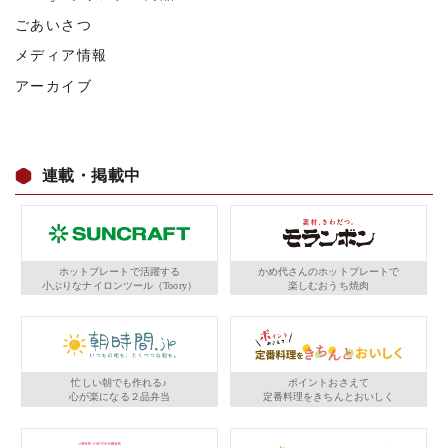
ごあいさつ
メディア情報
アーカイブ
連載・掲載中
ホットプレートで活躍する
かめ代さんのホットプレートで
小ぶりなナイロンツール（Toory）
楽しむおうち焼肉
忙しい朝でも作れる♪
ポイントおさえて
心が楽になる２品弁当
定番料理をきちんとおいしく