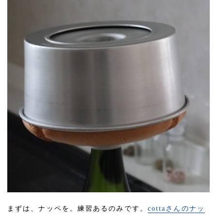
まずは、ナッペを。練習あるのみです。
cottaさんのナッ