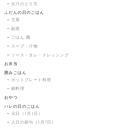
出汁のとり方
ふだんの日のごはん
主菜
副菜
ごはん 麺
スープ・汁物
ソース・タレ・ドレッシング
お弁当
囲みごはん
ホットプレート料理
鍋料理
おやつ
ハレの日のごはん
元日（1月1日）
人日の節句（1月7日）