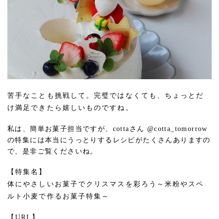
苦手なことも挑戦して。完璧ではなくても、ちょっとだ
け満足できたら嬉しいものですね。
私は、簡単お菓子担当ですが、cottaさん @cotta_tomorrow
の特集には本当にうっとりするレシピがたくさんありますの
で、是非ご覧くださいね。
【特集名】
体にやさしいお菓子でクリスマスを彩ろう～米粉やスペ
ルト小麦で作るお菓子特集～
【URL】