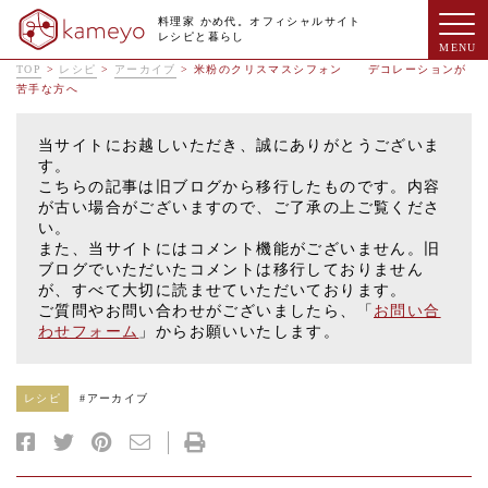
料理家 かめ代。オフィシャルサイト
レシピと暮らし
TOP
>
レシピ
>
アーカイブ
>
米粉のクリスマスシフォン デコレーションが
苦手な方へ
当サイトにお越しいただき、誠にありがとうございま
す。
こちらの記事は旧ブログから移行したものです。内容
が古い場合がございますので、ご了承の上ご覧くださ
い。
また、当サイトにはコメント機能がございません。旧
ブログでいただいたコメントは移行しておりません
が、すべて大切に読ませていただいております。
ご質問やお問い合わせがございましたら、「
お問い合
わせフォーム
」からお願いいたします。
レシピ
#
アーカイブ