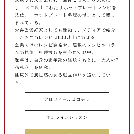
家族や友人と楽しむ「囲みごはん」を大切に
し、30年以上にわたりホットプレートレシピを
発信。「ホットプレート料理の母」として親し
まれている。
お弁当愛好家としても活動し、メディアで紹介
したお弁当レシピは800以上にのぼる。
企業向けのレシピ開発や、連載のレシピやコラ
ムの執筆、料理撮影を中心に活動中。
近年は、自身の更年期の経験をもとに「大人の2
品献立」を研究。
健康的で満足感のある献立作りを追求してい
る。
プロフィールはコチラ
オンラインレッスン