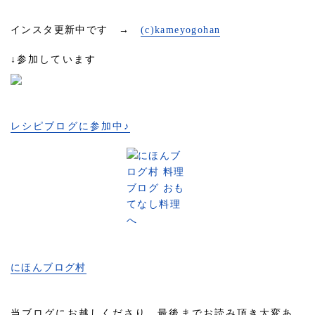
インスタ更新中です →
(c)kameyogohan
↓参加しています
レシピブログに参加中♪
にほんブログ村
当ブログにお越しくださり、最後までお読み頂き大変あ