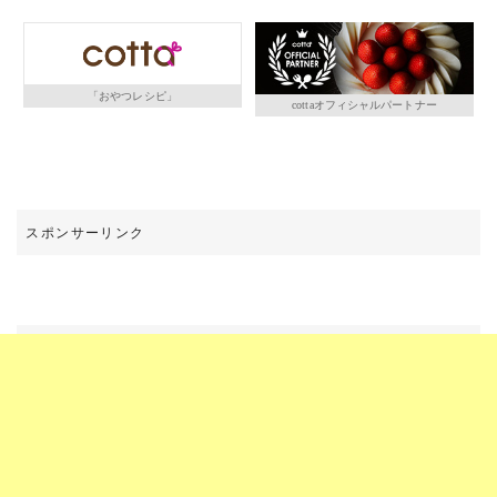
「おやつレシピ」
cottaオフィシャルパートナー