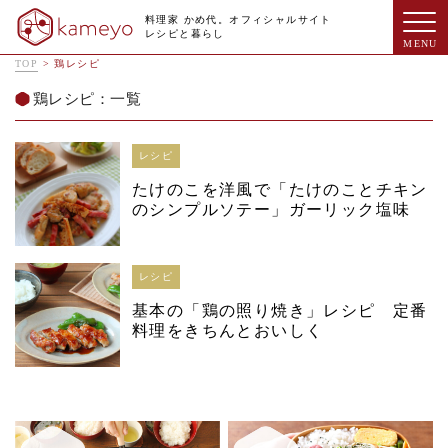
料理家 かめ代。オフィシャルサイト
レシピと暮らし
TOP
>
鶏レシピ
鶏レシピ：一覧
レシピ
たけのこを洋風で「たけのことチキン
のシンプルソテー」ガーリック塩味
レシピ
基本の「鶏の照り焼き」レシピ 定番
料理をきちんとおいしく