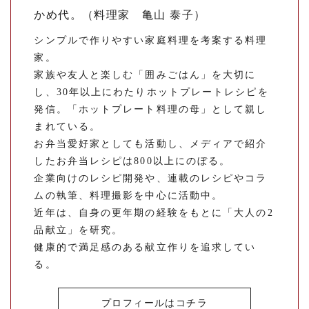
かめ代。（料理家 亀山 泰子）
シンプルで作りやすい家庭料理を考案する料理
家。
家族や友人と楽しむ「囲みごはん」を大切に
し、30年以上にわたりホットプレートレシピを
発信。「ホットプレート料理の母」として親し
まれている。
お弁当愛好家としても活動し、メディアで紹介
したお弁当レシピは800以上にのぼる。
企業向けのレシピ開発や、連載のレシピやコラ
ムの執筆、料理撮影を中心に活動中。
近年は、自身の更年期の経験をもとに「大人の2
品献立」を研究。
健康的で満足感のある献立作りを追求してい
る。
プロフィールはコチラ