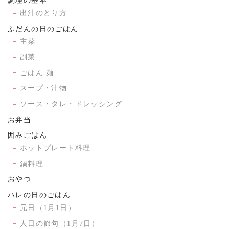
調理の基本
出汁のとり方
ふだんの日のごはん
主菜
副菜
ごはん 麺
スープ・汁物
ソース・タレ・ドレッシング
お弁当
囲みごはん
ホットプレート料理
鍋料理
おやつ
ハレの日のごはん
元日（1月1日）
人日の節句（1月7日）