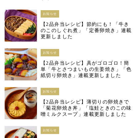
お知らせ
【2品弁当レシピ】節約にも！「牛き
のこのしぐれ煮」「定番卵焼き」連載
更新しました
お知らせ
【2品弁当レシピ】具がゴロゴロ！簡
単「牛とさつまいもの生姜焼き」「色
紙切り卵焼き」連載更新しました
お知らせ
【2品弁当レシピ】薄切りの卵焼きで
「菊花卵焼き丼」「塩鮭ときのこの味
噌ミルクスープ」連載更新しました
お知らせ