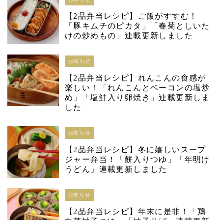
【2品弁当レシピ】ご飯がすすむ！
「豚キムチのピカタ」「春菊としいた
けの炒めもの」連載更新しました
お知らせ
【2品弁当レシピ】れんこんの食感が
楽しい！「れんこんとベーコンの塩炒
め」「塩鮭入り卵焼き」連載更新しま
した
お知らせ
【2品弁当レシピ】冬に嬉しいスープ
ジャー弁当！「餅入りつゆ」「年明け
うどん」連載更新しました
お知らせ
【2品弁当レシピ】年末に是非！「鶏