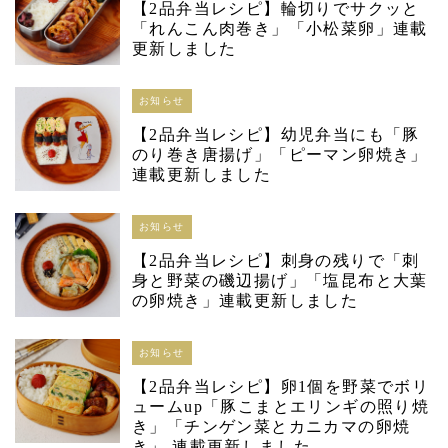
【2品弁当レシピ】輪切りでサクッと
「れんこん肉巻き」「小松菜卵」連載
更新しました
お知らせ
【2品弁当レシピ】幼児弁当にも「豚
のり巻き唐揚げ」「ピーマン卵焼き」
連載更新しました
お知らせ
【2品弁当レシピ】刺身の残りで「刺
身と野菜の磯辺揚げ」「塩昆布と大葉
の卵焼き」連載更新しました
お知らせ
【2品弁当レシピ】卵1個を野菜でボリ
ュームup「豚こまとエリンギの照り焼
き」「チンゲン菜とカニカマの卵焼
き」 連載更新しました