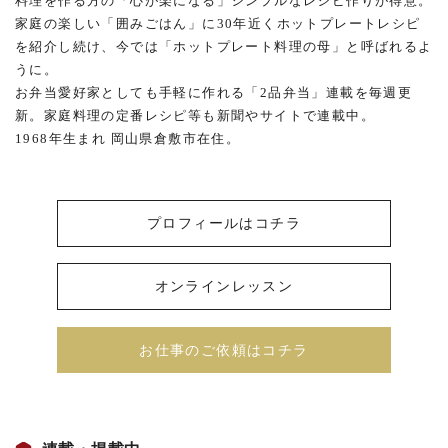
料理を作る方の「心が楽になる」シンプルなレシピ作りが得意。
家庭の楽しい「囲みごはん」に30年近くホットプレートレシピ
を紹介し続け、今では「ホットプレート料理の母」と呼ばれるよ
うに。
お弁当愛好家としても手軽に作れる「2品弁当」連載を毎週更
新。家庭料理の定番レシピ等も新聞やサイトで連載中。
1968年生まれ 岡山県倉敷市在住。
プロフィールはコチラ
オンラインレッスン
お仕事のご依頼はコチラ