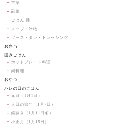
主菜
副菜
ごはん 麺
スープ・汁物
ソース・タレ・ドレッシング
お弁当
囲みごはん
ホットプレート料理
鍋料理
おやつ
ハレの日のごはん
元日（1月1日）
人日の節句（1月7日）
鏡開き（1月11日頃）
小正月（1月15日）