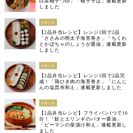
白菜柚子つゆ」「柚子そば」連載更新
しました
お知らせ
【2品弁当レシピ】レンジ1回で2品
「ささみの明太子海苔巻き」「ちくわ
とかぼちゃのしょうが醤油」連載更新
しました
お知らせ
【2品弁当レシピ】レンジ1回で2品完
成！「鶏ひき肉の海苔巻き」「にんじ
んの塩昆布和え」連載更新しました
お知らせ
【2品弁当レシピ】フライパン1つで10
分！「鮭とエリンギのバター醤油」
「ピーマンの柴漬け和え」連載更新し
ました