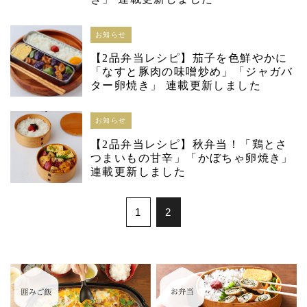
お知らせ
【2品弁当レシピ】茄子を色鮮やかに
「なすと豚肉の味噌炒め」「ジャガバ
ター卵焼き」 連載更新しました
お知らせ
【2品弁当レシピ】秋弁当！「鶏とさ
つまいもの甘辛」「かぼちゃ卵焼き」
連載更新しました
1
2