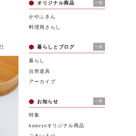
オリジナル商品
一覧
かやふきん
料理用さらし
)
暮らしとブログ
一覧
暮らし
台所道具
アーカイブ
お知らせ
一覧
特集
kameyoオリジナル商品
ごあいさつ