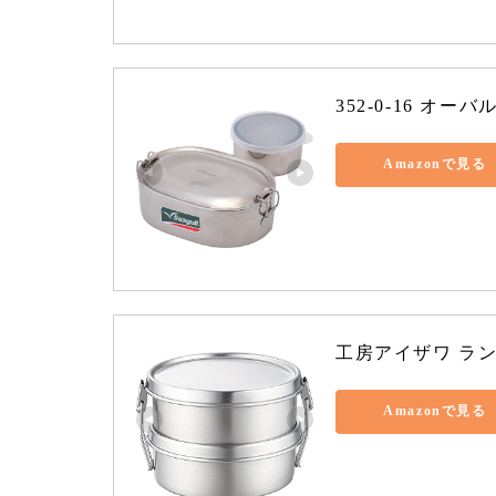
352-0-16 オー
Amazonで見る
工房アイザワ ランチ
Amazonで見る