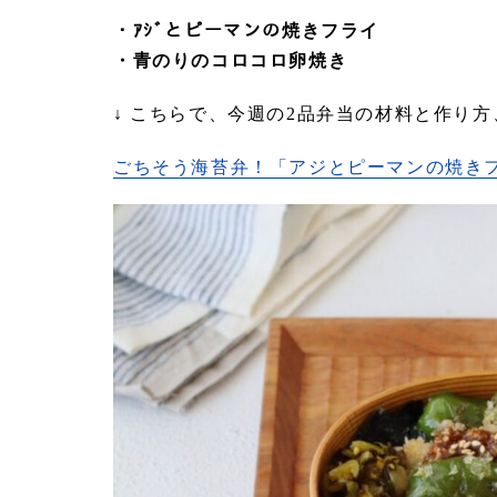
・ｱｼﾞとピーマンの焼きフライ
・青のりのコロコロ卵焼き
↓ こちらで、今週の2品弁当の材料と作り
ごちそう海苔弁！「アジとピーマンの焼きフライ」「