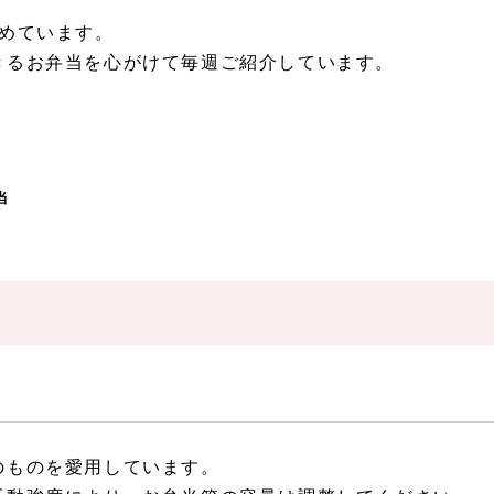
めています。
きるお弁当を心がけて毎週ご紹介しています。
当
のものを愛用しています。