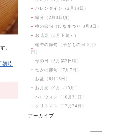
バレンタイン（2月14日）
節分（2月3日頃）
桃の節句（ひなまつり 3月3日）
お花見（3月下旬～）
端午の節句（子どもの日 5月5
ます。
日）
母の日（5月第2日曜）
「朝時
七夕の節句（7月7日）
お盆（8月15日）
お月見（9月～10月）
ハロウィン（10月31日）
クリスマス（12月24日）
アーカイブ