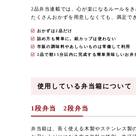
2品弁当連載では、心が楽になるルールをき
たくさんおかずを用意しなくても、満足で
おかずは2品だけ
詰め方も簡単に。紙カップは使わない
市販の調味料やあしらいものは常備して利用
2品で朝15分以内に完成する簡単美味しいお弁
使用している弁当箱について
1段弁当 2段弁当
弁当箱は、長く使える木製やステンレス製