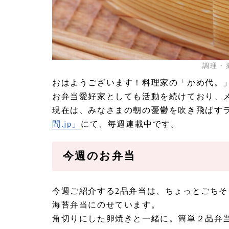
調理・
おはようございます！料理家の「かめ代。
お弁当愛好家としても活動を続けており、メ
現在は、みなさまの朝の憂鬱を吹き飛ばす
間.jp」
にて、毎週連載中です。
今週のお弁当
今週ご紹介する2品弁当は、ちょっとごちそ
海苔弁当にのせています。
角切りにした卵焼きと一緒に。簡単２品弁