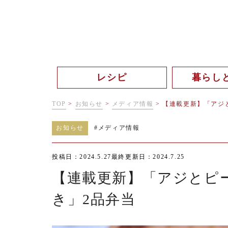
レシピ
暮らし
TOP
>
お知らせ
>
メディア情報
>
【連載更新】「アジと
お知らせ
#
メディア情報
投稿日：2024.5.27
最終更新日：2024.7.25
【連載更新】「アジとピー
き」2品弁当