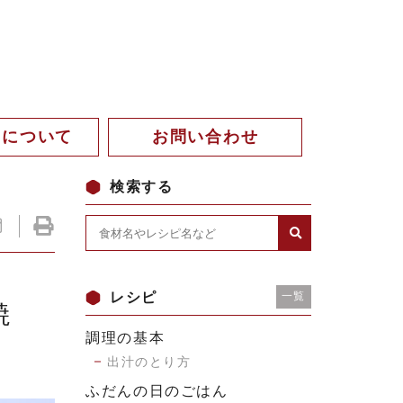
。について
お問い合わせ
検索する
レシピ
一覧
焼
調理の基本
出汁のとり方
ふだんの日のごはん