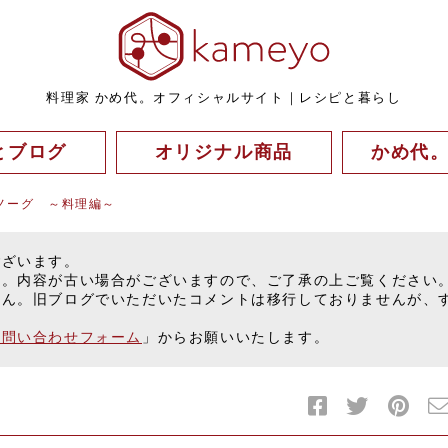
料理家 かめ代。オフィシャルサイト｜レシピと暮らし
とブログ
オリジナル商品
かめ代
ノーグ ～料理編～
ございます。
す。内容が古い場合がございますので、ご了承の上ご覧ください
せん。旧ブログでいただいたコメントは移行しておりませんが、
お問い合わせフォーム
」からお願いいたします。