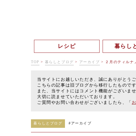
レシピ
暮らし
TOP
>
暮らしとブログ
>
アーカイブ
>
２月のティルナ
当サイトにお越しいただき、誠にありがとう
こちらの記事は旧ブログから移行したもので
また、当サイトにはコメント機能がございま
大切に読ませていただいております。
ご質問やお問い合わせがございましたら、「
暮らしとブログ
#
アーカイブ