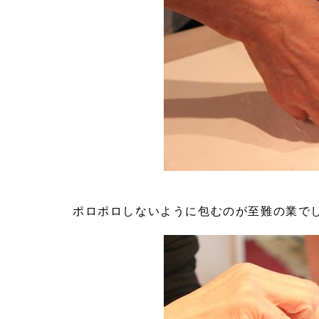
ポロポロしないように包むのが至難の業で