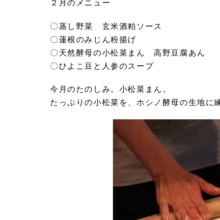
２月のメニュー
〇蒸し野菜 玄米酒粕ソース
〇蓮根のみじん粉揚げ
〇天然酵母の小松菜まん 高野豆腐あん
〇ひよこ豆と人参のスープ
今月のたのしみ。小松菜まん。
たっぷりの小松菜を、ホシノ酵母の生地に