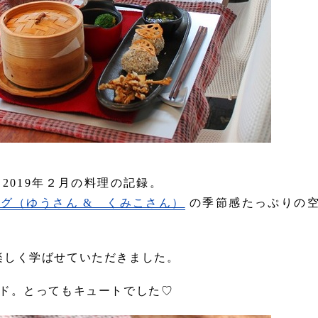
2019年２月の料理の記録。
グ（ゆうさん & くみこさん）
の季節感たっぷりの
楽しく学ばせていただきました。
ード。とってもキュートでした♡