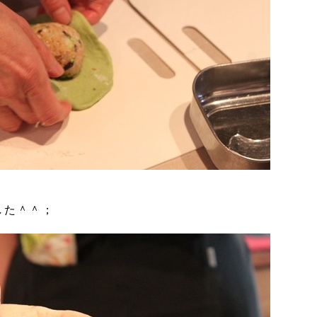
した＾＾；