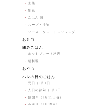
主菜
副菜
ごはん 麺
スープ・汁物
ソース・タレ・ドレッシング
お弁当
囲みごはん
ホットプレート料理
鍋料理
おやつ
ハレの日のごはん
元日（1月1日）
人日の節句（1月7日）
鏡開き（1月11日頃）
小正月（1月15日）