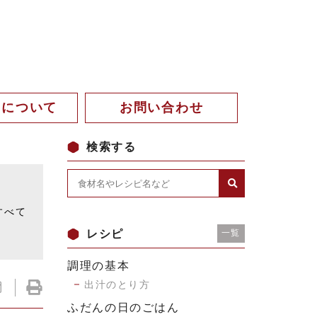
。について
お問い合わせ
検索する
。
すべて
レシピ
一覧
調理の基本
出汁のとり方
ふだんの日のごはん