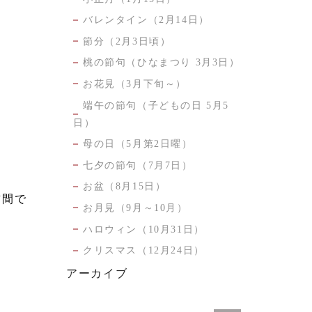
バレンタイン（2月14日）
節分（2月3日頃）
桃の節句（ひなまつり 3月3日）
お花見（3月下旬～）
端午の節句（子どもの日 5月5
日）
母の日（5月第2日曜）
七夕の節句（7月7日）
お盆（8月15日）
空間で
お月見（9月～10月）
ハロウィン（10月31日）
クリスマス（12月24日）
アーカイブ