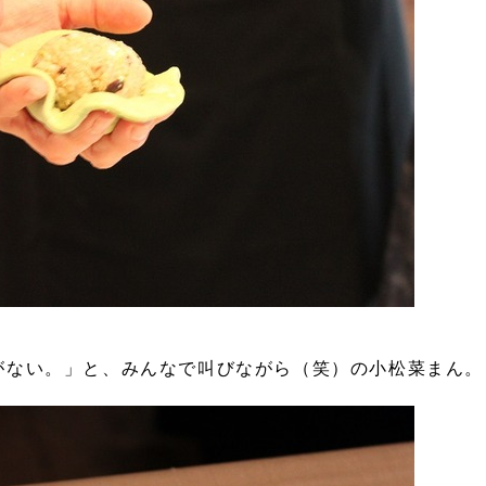
がない。」と、みんなで叫びながら（笑）の小松菜まん。