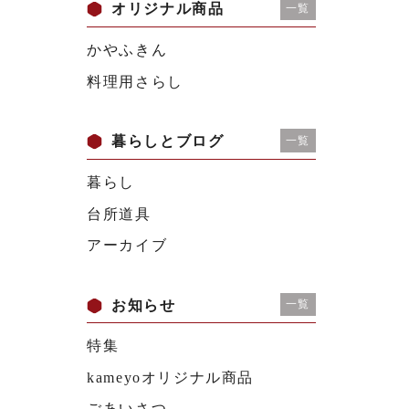
オリジナル商品
一覧
かやふきん
料理用さらし
暮らしとブログ
一覧
暮らし
台所道具
アーカイブ
お知らせ
一覧
特集
kameyoオリジナル商品
ごあいさつ