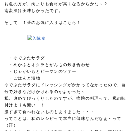
お魚の方が、肉よりも食材が高くなるからかな～？
南蛮漬け美味しかったです。
そして、１番のお気に入りはこちら！！
・ゆでぶたサラダ
・めかぶとオクラとがんもの炊き合わせ
・じゃがいもとピーマンのソテー
・ごはんと漬物
ゆでぶたサラダにドレッシングがかかってなかったので、自
分で好きなだけかけれるのがよかった～
私、改めてびっくりしたのですが、病院の料理って、私の味
付けよりも濃い！！
濃すぎて食べれないものもありました・・・
ってことは、私のレシピって本当に薄味なんだなぁ～って
（汗）