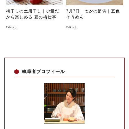
梅干しの土用干し｜少量だ
7月7日 七夕の節供｜五色
から楽しめる 夏の梅仕事
そうめん
#
暮らし
#
暮らし
執筆者プロフィール