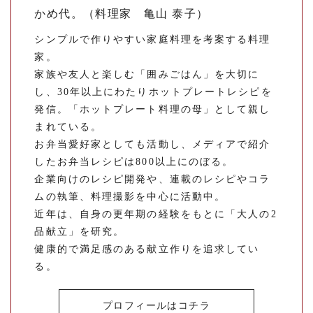
かめ代。（料理家 亀山 泰子）
シンプルで作りやすい家庭料理を考案する料理
家。
家族や友人と楽しむ「囲みごはん」を大切に
し、30年以上にわたりホットプレートレシピを
発信。「ホットプレート料理の母」として親し
まれている。
お弁当愛好家としても活動し、メディアで紹介
したお弁当レシピは800以上にのぼる。
企業向けのレシピ開発や、連載のレシピやコラ
ムの執筆、料理撮影を中心に活動中。
近年は、自身の更年期の経験をもとに「大人の2
品献立」を研究。
健康的で満足感のある献立作りを追求してい
る。
プロフィールはコチラ