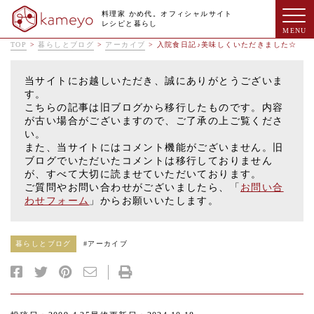
料理家 かめ代。オフィシャルサイト
レシピと暮らし
TOP
>
暮らしとブログ
>
アーカイブ
>
入院食日記♪美味しくいただきました☆
当サイトにお越しいただき、誠にありがとうございま
す。
こちらの記事は旧ブログから移行したものです。内容
が古い場合がございますので、ご了承の上ご覧くださ
い。
また、当サイトにはコメント機能がございません。旧
ブログでいただいたコメントは移行しておりません
が、すべて大切に読ませていただいております。
ご質問やお問い合わせがございましたら、「
お問い合
わせフォーム
」からお願いいたします。
暮らしとブログ
#
アーカイブ