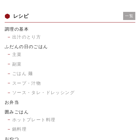
レシピ
一覧
調理の基本
出汁のとり方
ふだんの日のごはん
主菜
副菜
ごはん 麺
スープ・汁物
ソース・タレ・ドレッシング
お弁当
囲みごはん
ホットプレート料理
鍋料理
おやつ