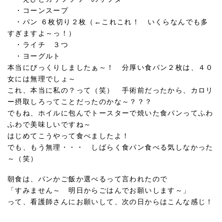
・コーンスープ
・パン ６枚切り２枚（←これこれ！ いくらなんでも多
すぎますよ～っ！）
・ライチ ３つ
・ヨーグルト
本当にびっくりしましたぁ～！ 分厚い食パン２枚は、４０
女には無理でしょ～
これ、本当に私の？って（笑） 手術前だったから、カロリ
ー摂取しろってことだったのかな～？？？
でもね、ホイルに包んでトースターで焼いた食パンってふわ
ふわで美味しいですね～
はじめてこうやって食べましたよ！
でも、もう無理・・・ しばらく食パン食べる気しなかった
～（笑）
朝食は、パンかご飯か選べるって言われたので
「すみません～ 明日からごはんでお願いします～」
って、看護師さんにお願いして、次の日からはこんな感じ！