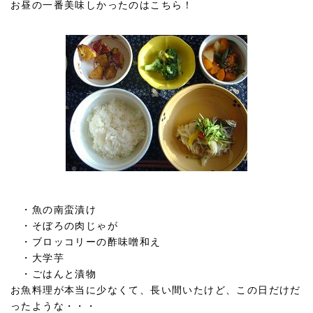
お昼の一番美味しかったのはこちら！
・魚の南蛮漬け
・そぼろの肉じゃが
・ブロッコリーの酢味噌和え
・大学芋
・ごはんと漬物
お魚料理が本当に少なくて、長い間いたけど、この日だけだ
ったような・・・