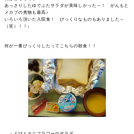
あっさりしたゆでぶたサラダが美味しかった～！ がんもと
メカブの煮物も最高♪
いろいろ頂いた入院食！ びっくりなものもありました～
（笑）！！↓
何が一番びっくりしたってこちらの朝食！！
・えびとカリフラワーのサラダ