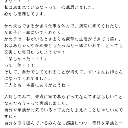
ょう～！！！
私は恵まれているな～って、心底思いました。
心から感謝してます。
かめ夫もできるかぎり仕事を休んで、病室に来てくれたり、
かめ子と一緒にいてくれたり。
かめ子は、私がいるときよりも豪華な生活ができて（笑）、
おばあちゃんやかめ夫ともたっぷり一緒にいれて、とっても
充実した毎日だったようです！
「楽しかった～！！」
って（笑）！！
そして、自分でしてくれることが増えて、ずいぶんお姉さん
になってくれてました。
二人とも、本当にありがとうね～
入院してみて、普通に家で暮らすってなんてすばらしいこと
なんだろう～って実感しました。
自分や家族が元気でいるってあたりまえのことじゃないんで
すね～
自分を取り囲んでいるみんなに感謝しつつ、毎日を家族と一