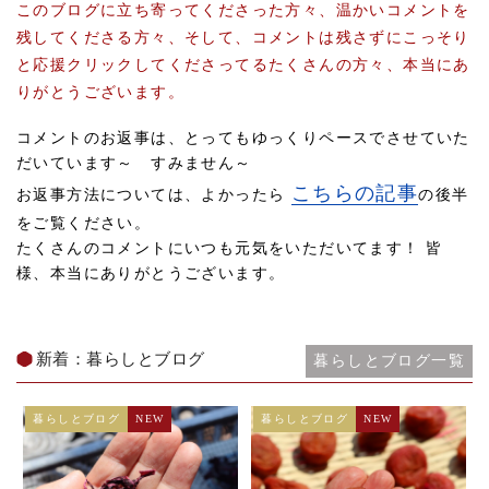
このブログに立ち寄ってくださった方々、温かいコメントを
残してくださる方々、そして、コメントは残さずにこっそり
と応援クリックしてくださってるたくさんの方々、本当にあ
りがとうございます。
コメントのお返事は、とってもゆっくりペースでさせていた
だいています～ すみません～
こちらの記事
お返事方法については、よかったら
の後半
をご覧ください。
たくさんのコメントにいつも元気をいただいてます！ 皆
様、本当にありがとうございます。
新着：暮らしとブログ
暮らしとブログ一覧
暮らしとブログ
NEW
暮らしとブログ
NEW