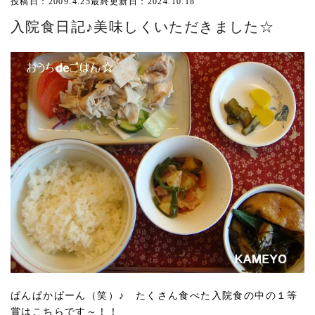
投稿日：2009.4.25
最終更新日：2024.10.18
入院食日記♪美味しくいただきました☆
ぱんぱかぱーん（笑）♪ たくさん食べた入院食の中の１等
賞はこちらです～！！