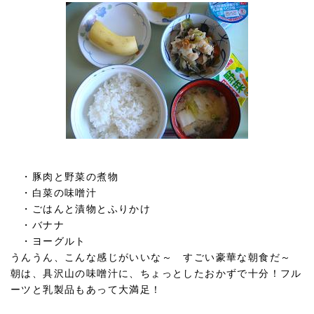
・豚肉と野菜の煮物
・白菜の味噌汁
・ごはんと漬物とふりかけ
・バナナ
・ヨーグルト
うんうん、こんな感じがいいな～ すごい豪華な朝食だ～
朝は、具沢山の味噌汁に、ちょっとしたおかずで十分！フル
ーツと乳製品もあって大満足！