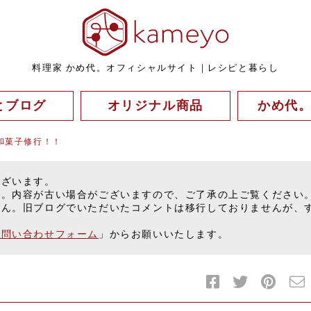
料理家 かめ代。オフィシャルサイト｜レシピと暮らし
とブログ
オリジナル商品
かめ代
和菓子修行！！
ございます。
す。内容が古い場合がございますので、ご了承の上ご覧ください
せん。旧ブログでいただいたコメントは移行しておりませんが、
お問い合わせフォーム
」からお願いいたします。