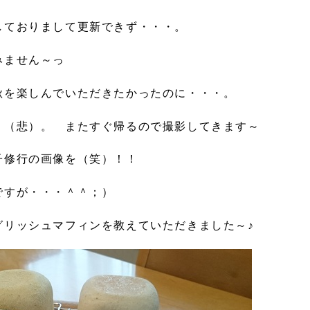
しておりまして更新できず・・・。
みません～っ
秋を楽しんでいただきたかったのに・・・。
・（悲）。 またすぐ帰るので撮影してきます～
子修行の画像を（笑）！！
ですが・・・＾＾；）
グリッシュマフィンを教えていただきました～♪