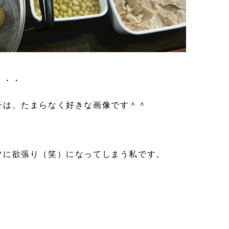
・・・
子は、たまらなく好きな画像です＾＾
ツに欲張り（笑）になってしまう私です。