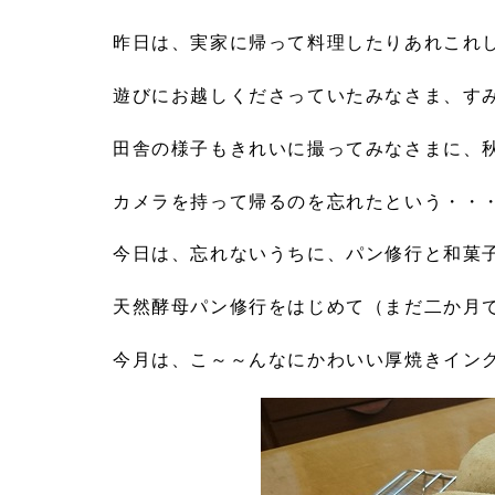
昨日は、実家に帰って料理したりあれこれ
遊びにお越しくださっていたみなさま、す
田舎の様子もきれいに撮ってみなさまに、
カメラを持って帰るのを忘れたという・・
今日は、忘れないうちに、パン修行と和菓
天然酵母パン修行をはじめて（まだ二か月
今月は、こ～～んなにかわいい厚焼きイン