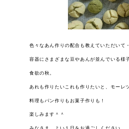
色々なあん作りの配合も教えていただいて
容器にさまざまな豆やあんが並んでいる様
食欲の秋。
あれも作りたいこれも作りたいと、モーレ
料理もパン作りもお菓子作りも！
楽しみます＾＾
みなさま、よい１日をお過ごしください。