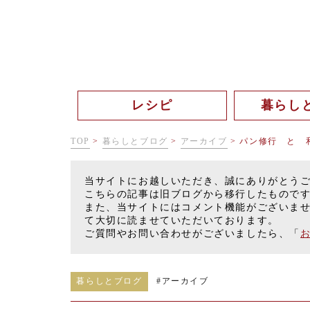
レシピ
暮らし
TOP
>
暮らしとブログ
>
アーカイブ
>
パン修行 と 
当サイトにお越しいただき、誠にありがとう
こちらの記事は旧ブログから移行したもので
また、当サイトにはコメント機能がございま
て大切に読ませていただいております。
ご質問やお問い合わせがございましたら、「
暮らしとブログ
#
アーカイブ