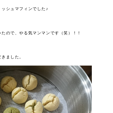
リッシュマフィンでした♪
いたので、やる気マンマンです（笑）！！
だきました。