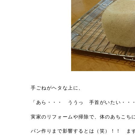
手ごねがヘタな上に、
「あら・・・ ううっ 手首がいたい・・
実家のリフォームや掃除で、体のあちこち
パン作りまで影響するとは（笑）！！ ま