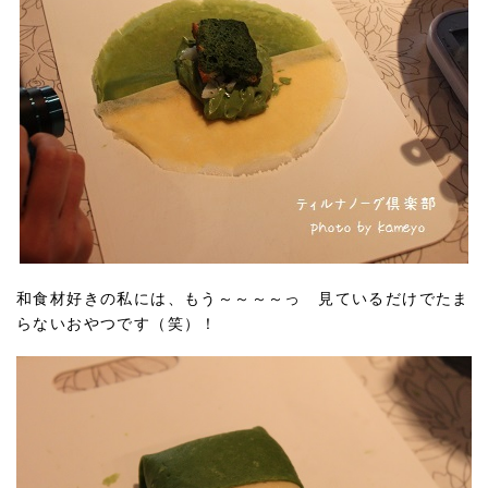
和食材好きの私には、もう～～～～っ 見ているだけでたま
らないおやつです（笑）！