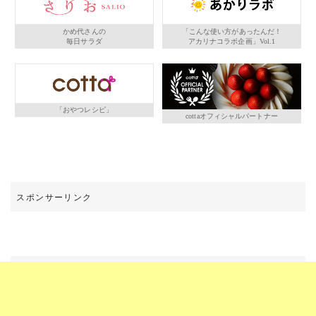
かめ代さんの
「こんな使い方があったんだ！
毎日サラダ
アカリナコラボ企画」Vol.1
「おやつレシピ」
cottaオフィシャルパートナー