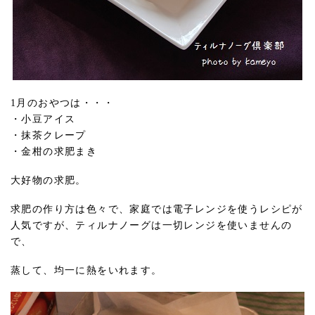
1月のおやつは・・・
・小豆アイス
・抹茶クレープ
・金柑の求肥まき
大好物の求肥。
求肥の作り方は色々で、家庭では電子レンジを使うレシピが
人気ですが、ティルナノーグは一切レンジを使いませんの
で、
蒸して、均一に熱をいれます。