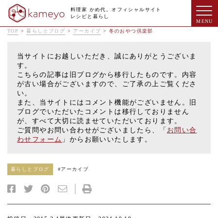
料理家 かめ代。オフィシャルサイト
レシピと暮らし
TOP
>
暮らしとブログ
>
アーカイブ
>
冬のおやつ倶楽部
当サイトにお越しいただき、誠にありがとうございま
す。
こちらの記事は旧ブログから移行したものです。内容
が古い場合がございますので、ご了承の上ご覧くださ
い。
また、当サイトにはコメント機能がございません。旧
ブログでいただいたコメントは移行しておりません
が、すべて大切に読ませていただいております。
ご質問やお問い合わせがございましたら、「
お問い合
わせフォーム
」からお願いいたします。
暮らしとブログ
#
アーカイブ