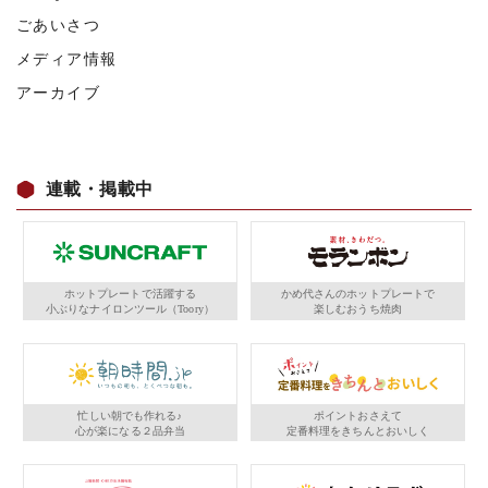
ごあいさつ
メディア情報
アーカイブ
連載・掲載中
ホットプレートで活躍する
かめ代さんのホットプレートで
小ぶりなナイロンツール（Toory）
楽しむおうち焼肉
忙しい朝でも作れる♪
ポイントおさえて
心が楽になる２品弁当
定番料理をきちんとおいしく