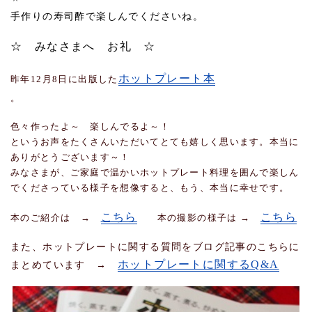
＾
手作りの寿司酢で楽しんでくださいね。
☆ みなさまへ お礼 ☆
ホットプレート本
昨年12月8日に出版した
。
色々作ったよ～ 楽しんでるよ～！
というお声をたくさんいただいてとても嬉しく思います。本当に
ありがとうございます～！
みなさまが、ご家庭で温かいホットプレート料理を囲んで楽しん
でくださっている様子を想像すると、もう、本当に幸せです。
こちら
こちら
本のご紹介は →
本の撮影の様子は →
また、ホットプレートに関する質問をブログ記事のこちらに
ホットプレートに関するQ&A
まとめています →