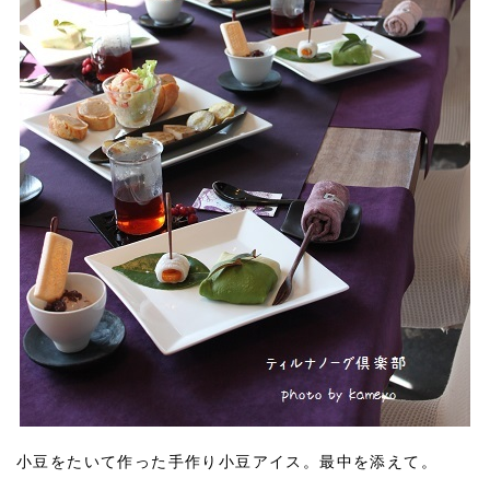
小豆をたいて作った手作り小豆アイス。最中を添えて。