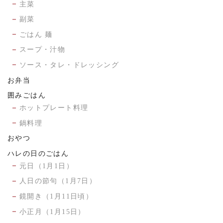
主菜
副菜
ごはん 麺
スープ・汁物
ソース・タレ・ドレッシング
お弁当
囲みごはん
ホットプレート料理
鍋料理
おやつ
ハレの日のごはん
元日（1月1日）
人日の節句（1月7日）
鏡開き（1月11日頃）
小正月（1月15日）