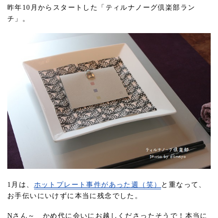
昨年10月からスタートした「ティルナノーグ倶楽部ラン
チ」。
1月は、
ホットプレート事件があった週（笑）
と重なって、
お手伝いにいけずに本当に残念でした。
Nさん～ かめ代に会いにお越しくださったそうで！本当に