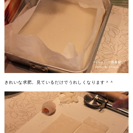
きれいな求肥。見ているだけでうれしくなります＾＾