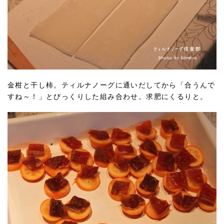
金柑と干し柿。ティルナノーグに通いだしてから「合うんで
すね～！」とびっくりした組み合わせ。求肥にくるりと。