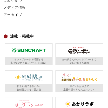
ごあいさつ
メディア情報
アーカイブ
連載・掲載中
ホットプレートで活躍する
かめ代さんのホットプレートで
小ぶりなナイロンツール（Toory）
楽しむおうち焼肉
忙しい朝でも作れる♪
ポイントおさえて
心が楽になる２品弁当
定番料理をきちんとおいしく