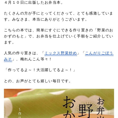
４月１０日に出版したお弁当本。
たくさんの方が手にとってくださって、とても感激していま
す。みなさま、本当にありがとうございます。
こちらの本では、簡単にすぐにできる作り置きの「野菜のお
かずのもと」で、お弁当を仕上げていく手順をご紹介してい
ます。
人気の作り置きは、「
ミックス野菜炒め
」「
こんがりごぼう
みそ
」、梅れんこん等々！
「作ってるよ～！大活躍してるよ～！」
との、お声がとても嬉しい毎日です。