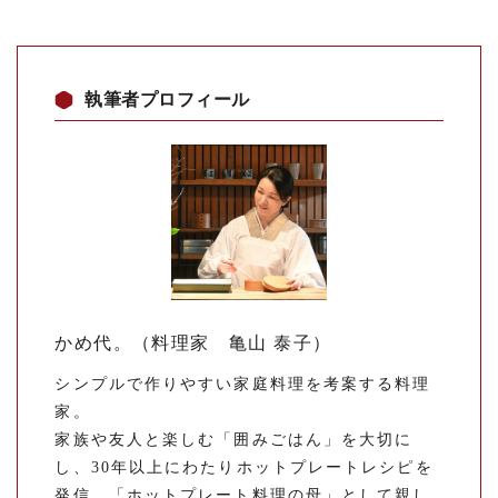
執筆者プロフィール
かめ代。（料理家 亀山 泰子）
シンプルで作りやすい家庭料理を考案する料理
家。
家族や友人と楽しむ「囲みごはん」を大切に
し、30年以上にわたりホットプレートレシピを
発信。「ホットプレート料理の母」として親し