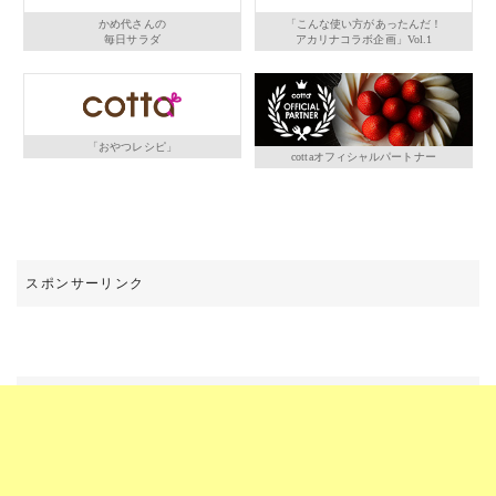
かめ代さんの
「こんな使い方があったんだ！
毎日サラダ
アカリナコラボ企画」Vol.1
「おやつレシピ」
cottaオフィシャルパートナー