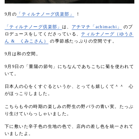
9月の
「ティルナノーグ倶楽部」
！
「ティルナノーグ倶楽部」
は、
アチマチ「achimachi」
のプ
ロデュースをしてくださっている、
ティルナノーグ（ゆうさ
ん & くみこさん）
の季節感たっぷりの空間です。
9月は和の空間。
9月9日の「重陽の節句」にちなんであちこちに菊を使われて
いて。
日本人の心をくすぐるというか、とっても嬉しくて＾＾ 心
がほっこりしました。
こちらも今の時期の楽しみの野生の野バラの青い実。たっぷ
り生けていらっしゃいました。
下に敷いた辛子色の生地の色で、店内の差し色を統一されて
いましたよ。