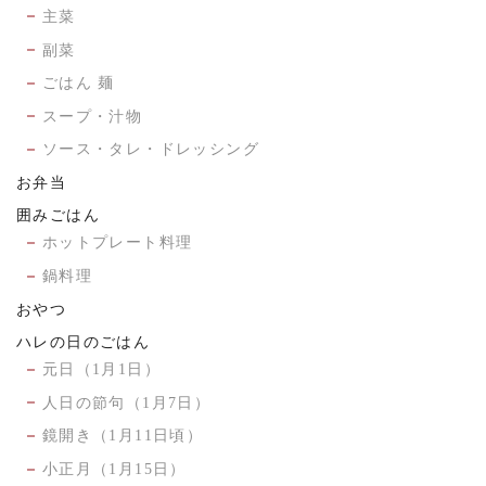
主菜
副菜
ごはん 麺
スープ・汁物
ソース・タレ・ドレッシング
お弁当
囲みごはん
ホットプレート料理
鍋料理
おやつ
ハレの日のごはん
元日（1月1日）
人日の節句（1月7日）
鏡開き（1月11日頃）
小正月（1月15日）