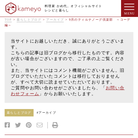
料理家 かめ代。オフィシャルサイト
レシピと暮らし
TOP
>
暮らしとブログ
>
アーカイブ
>
9月のティルナノーグ倶楽部 ～コーデ
編～
当サイトにお越しいただき、誠にありがとうございま
す。
こちらの記事は旧ブログから移行したものです。内容
が古い場合がございますので、ご了承の上ご覧くださ
い。
また、当サイトにはコメント機能がございません。旧
ブログでいただいたコメントは移行しておりません
が、すべて大切に読ませていただいております。
ご質問やお問い合わせがございましたら、「
お問い合
わせフォーム
」からお願いいたします。
暮らしとブログ
#
アーカイブ