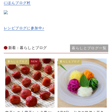
にほんブログ村
レシピブログに参加中♪
新着：暮らしとブログ
暮らしとブログ一覧
暮らしとブログ
NEW
暮らしとブログ