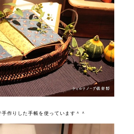
で手作りした手帳を使っています＾＾