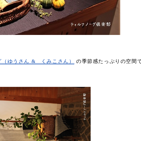
グ（ゆうさん & くみこさん）
の季節感たっぷりの空間
。