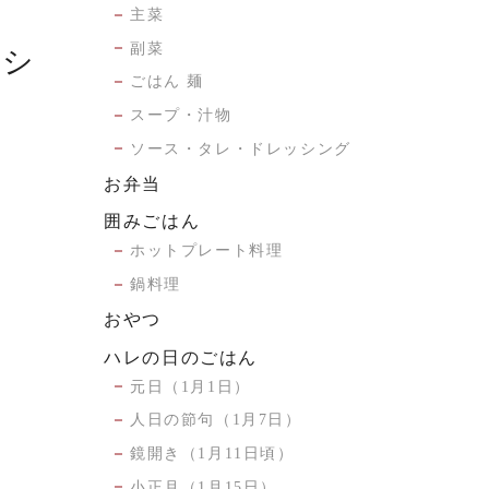
主菜
副菜
ーシ
ごはん 麺
スープ・汁物
ソース・タレ・ドレッシング
お弁当
囲みごはん
ホットプレート料理
鍋料理
おやつ
ハレの日のごはん
元日（1月1日）
人日の節句（1月7日）
鏡開き（1月11日頃）
小正月（1月15日）