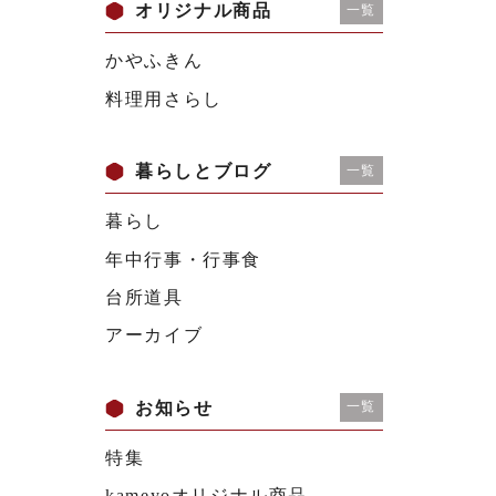
オリジナル商品
一覧
かやふきん
料理用さらし
暮らしとブログ
一覧
暮らし
年中行事・行事食
台所道具
アーカイブ
お知らせ
一覧
特集
kameyoオリジナル商品