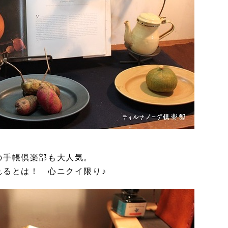
の手帳倶楽部も大人気。
れるとは！ 心ニクイ限り♪