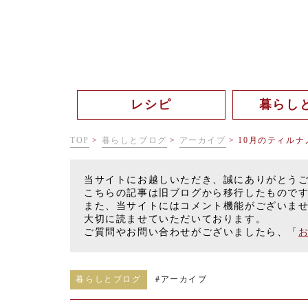
レシピ
暮らし
TOP
>
暮らしとブログ
>
アーカイブ
>
10月のティルナ
当サイトにお越しいただき、誠にありがとう
こちらの記事は旧ブログから移行したもので
また、当サイトにはコメント機能がございま
大切に読ませていただいております。
ご質問やお問い合わせがございましたら、「
暮らしとブログ
#
アーカイブ