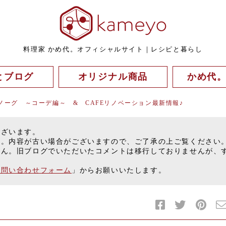
料理家 かめ代。オフィシャルサイト｜レシピと暮らし
とブログ
オリジナル商品
かめ代
ノーグ ～コーデ編～ & CAFEリノベーション最新情報♪
ございます。
す。内容が古い場合がございますので、ご了承の上ご覧ください
せん。旧ブログでいただいたコメントは移行しておりませんが、
お問い合わせフォーム
」からお願いいたします。