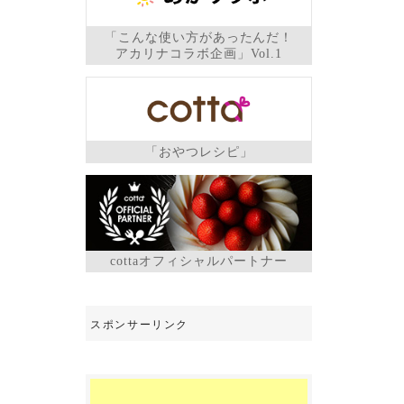
「こんな使い方があったんだ！
アカリナコラボ企画」Vol.1
「おやつレシピ」
cottaオフィシャルパートナー