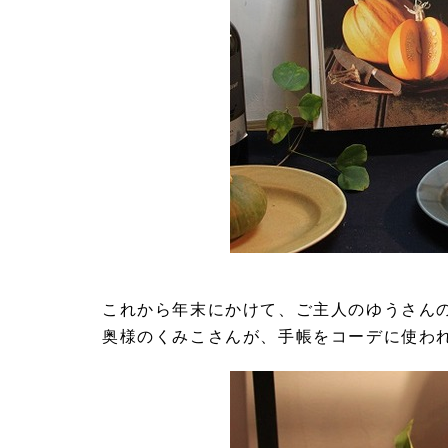
これから年末にかけて、ご主人のゆうさん
奥様のくみこさんが、手帳をコーデに使わ