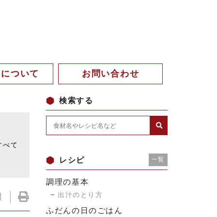
。について
お問い合わせ
検索する
。
すべて
レシピ
一覧
調理の基本
出汁のとり方
ふだんの日のごはん