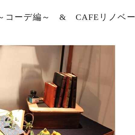
～コーデ編～ & CAFEリノベ