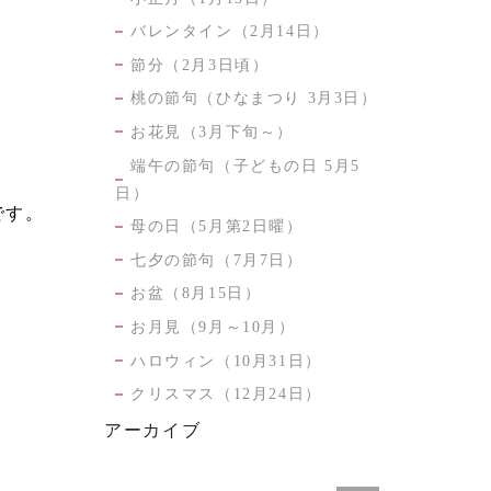
バレンタイン（2月14日）
節分（2月3日頃）
桃の節句（ひなまつり 3月3日）
お花見（3月下旬～）
端午の節句（子どもの日 5月5
日）
です。
母の日（5月第2日曜）
七夕の節句（7月7日）
お盆（8月15日）
お月見（9月～10月）
ハロウィン（10月31日）
クリスマス（12月24日）
アーカイブ