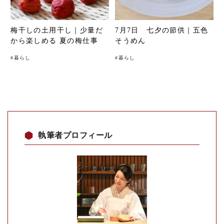
梅干しの土用干し｜少量だ
7月7日 七夕の節供｜五色
から楽しめる 夏の梅仕事
そうめん
#
暮らし
#
暮らし
執筆者プロフィール