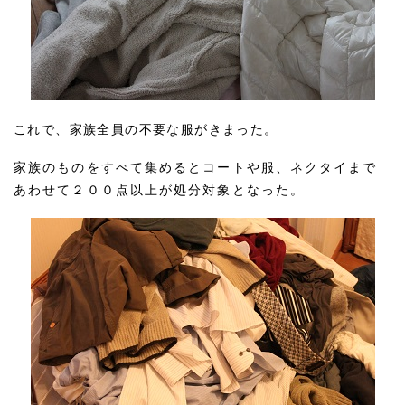
これで、家族全員の不要な服がきまった。
家族のものをすべて集めるとコートや服、ネクタイまで
あわせて２００点以上が処分対象となった。