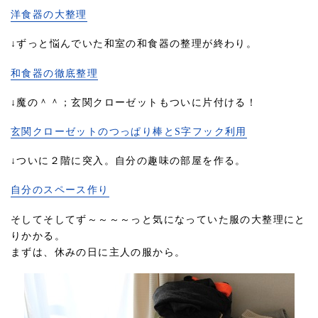
洋食器の大整理
↓ずっと悩んでいた和室の和食器の整理が終わり。
和食器の徹底整理
↓魔の＾＾；玄関クローゼットもついに片付ける！
玄関クローゼットのつっぱり棒とS字フック利用
↓ついに２階に突入。自分の趣味の部屋を作る。
自分のスペース作り
そしてそしてず～～～～っと気になっていた服の大整理にと
りかかる。
まずは、休みの日に主人の服から。