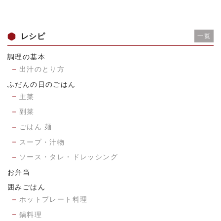
レシピ
一覧
調理の基本
出汁のとり方
ふだんの日のごはん
主菜
副菜
ごはん 麺
スープ・汁物
ソース・タレ・ドレッシング
お弁当
囲みごはん
ホットプレート料理
鍋料理