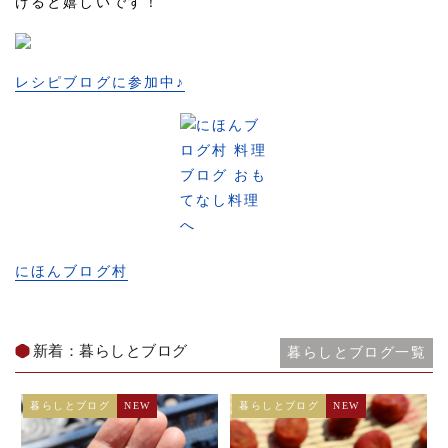
けると嬉しいです！
レシピブログに参加中♪
にほんブログ村
新着：暮らしとブログ
暮らしとブログ一覧
暮らしとブログ
NEW
暮らしとブログ
NEW