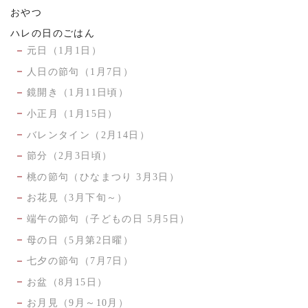
おやつ
ハレの日のごはん
元日（1月1日）
人日の節句（1月7日）
鏡開き（1月11日頃）
小正月（1月15日）
バレンタイン（2月14日）
節分（2月3日頃）
桃の節句（ひなまつり 3月3日）
お花見（3月下旬～）
端午の節句（子どもの日 5月5日）
母の日（5月第2日曜）
七夕の節句（7月7日）
お盆（8月15日）
お月見（9月～10月）