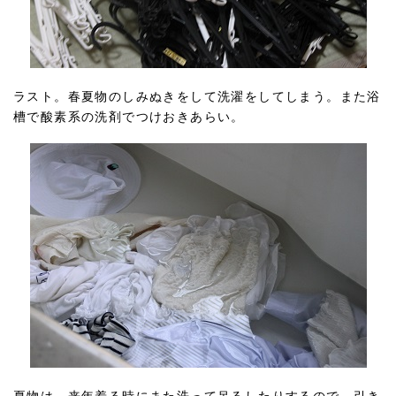
ラスト。春夏物のしみぬきをして洗濯をしてしまう。また浴
槽で酸素系の洗剤でつけおきあらい。