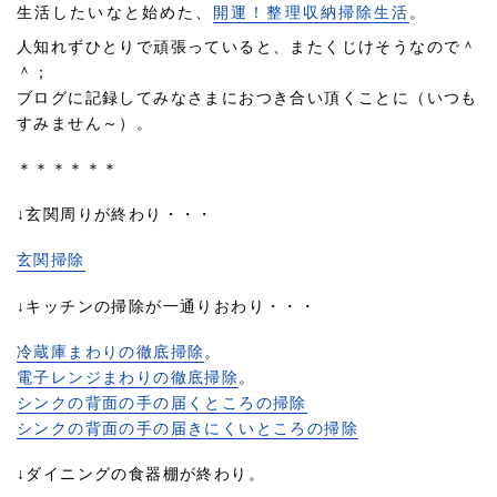
生活したいなと始めた、
開運！整理収納掃除生活
。
人知れずひとりで頑張っていると、またくじけそうなので＾
＾；
ブログに記録してみなさまにおつき合い頂くことに（いつも
すみません～）。
＊＊＊＊＊＊
↓玄関周りが終わり・・・
玄関掃除
↓キッチンの掃除が一通りおわり・・・
冷蔵庫まわりの徹底掃除
。
電子レンジまわりの徹底掃除
。
シンクの背面の手の届くところの掃除
シンクの背面の手の届きにくいところの掃除
↓ダイニングの食器棚が終わり。