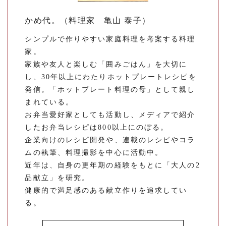
かめ代。（料理家 亀山 泰子）
シンプルで作りやすい家庭料理を考案する料理
家。
家族や友人と楽しむ「囲みごはん」を大切に
し、30年以上にわたりホットプレートレシピを
発信。「ホットプレート料理の母」として親し
まれている。
お弁当愛好家としても活動し、メディアで紹介
したお弁当レシピは800以上にのぼる。
企業向けのレシピ開発や、連載のレシピやコラ
ムの執筆、料理撮影を中心に活動中。
近年は、自身の更年期の経験をもとに「大人の2
品献立」を研究。
健康的で満足感のある献立作りを追求してい
る。