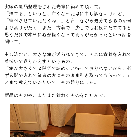
実家の遺品整理をされた先輩に勧めて頂いて。
「捨てる」というと、亡くなった母に申し訳ないけれど、
「寄付させていただくね。」と言いながら処分できるのが何
よりありがたく、また、古着で、少しでもお役にたててると
思うだけで本当に心が軽くなってありがたかったという話を
聞いて。
申し込むと、大きな箱が送られてきて、そこに古着を入れて
着払いで送りかえすというもの。
「箱が大きくて２階等で詰めると持っておりれないから、必
ず玄関で入れて業者の方にそのまま引き取ってもらって。」
とまで教えていただいて、その通りにした。
新品のものや、まだまだ着れるものをたたんで。