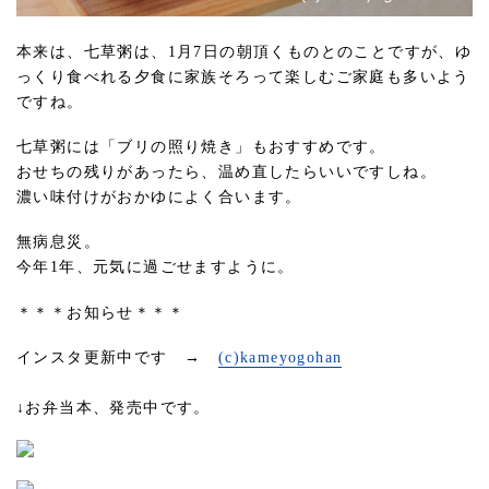
本来は、七草粥は、1月7日の朝頂くものとのことですが、ゆ
っくり食べれる夕食に家族そろって楽しむご家庭も多いよう
ですね。
七草粥には「ブリの照り焼き」もおすすめです。
おせちの残りがあったら、温め直したらいいですしね。
濃い味付けがおかゆによく合います。
無病息災。
今年1年、元気に過ごせますように。
＊＊＊お知らせ＊＊＊
インスタ更新中です →
(c)kameyogohan
↓お弁当本、発売中です。