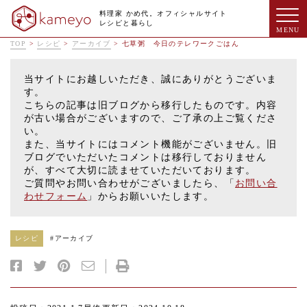
料理家 かめ代。オフィシャルサイト
レシピと暮らし
TOP
>
レシピ
>
アーカイブ
>
七草粥 今日のテレワークごはん
当サイトにお越しいただき、誠にありがとうございま
す。
こちらの記事は旧ブログから移行したものです。内容
が古い場合がございますので、ご了承の上ご覧くださ
い。
また、当サイトにはコメント機能がございません。旧
ブログでいただいたコメントは移行しておりません
が、すべて大切に読ませていただいております。
ご質問やお問い合わせがございましたら、「
お問い合
わせフォーム
」からお願いいたします。
レシピ
#
アーカイブ