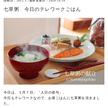
投稿日：2021.1.7
最終更新日：2024.10.18
七草粥 今日のテレワークごはん
今日は、１月７日。「人日の節句」。
今日もテレワークなので、お昼ごはんに七草粥を頂きまし
た。