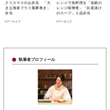
クリスマスのお弁当 「大
レンジで魚料理を「塩鯖の
きな海老フライ風豚巻き」
レンジ味噌煮」「白菜漬け
弁当
のスープ」２品弁当
#
アーカイブ
#
アーカイブ
執筆者プロフィール