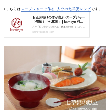
↓こちらは
スープジャーで作る1人分の七草粥レシピ
です。