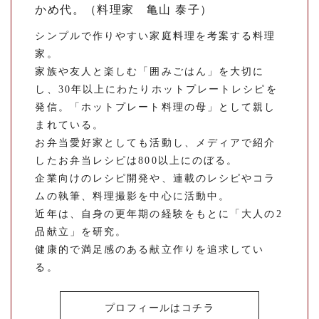
かめ代。（料理家 亀山 泰子）
シンプルで作りやすい家庭料理を考案する料理
家。
家族や友人と楽しむ「囲みごはん」を大切に
し、30年以上にわたりホットプレートレシピを
発信。「ホットプレート料理の母」として親し
まれている。
お弁当愛好家としても活動し、メディアで紹介
したお弁当レシピは800以上にのぼる。
企業向けのレシピ開発や、連載のレシピやコラ
ムの執筆、料理撮影を中心に活動中。
近年は、自身の更年期の経験をもとに「大人の2
品献立」を研究。
健康的で満足感のある献立作りを追求してい
る。
プロフィールはコチラ