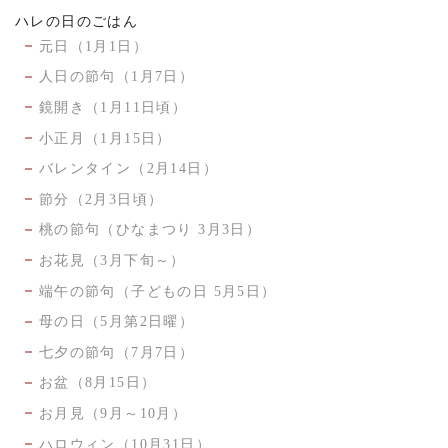
ハレの日のごはん
元日（1月1日）
人日の節句（1月7日）
鏡開き（1月11日頃）
小正月（1月15日）
バレンタイン（2月14日）
節分（2月3日頃）
桃の節句（ひなまつり 3月3日）
お花見（3月下旬～）
端午の節句（子どもの日 5月5日）
母の日（5月第2日曜）
七夕の節句（7月7日）
お盆（8月15日）
お月見（9月～10月）
ハロウィン（10月31日）