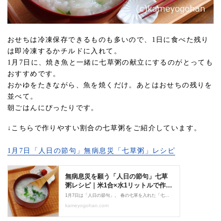
おせちは冷凍保存できるものも多いので、1日に食べた残り
は即冷凍するかチルドに入れて。
1月7日に、焼き魚と一緒に七草粥の献立にするのがとっても
おすすめです。
おかゆをたきながら、魚を焼くだけ。あとはおせちの残りを
並べて。
朝ごはんにぴったりです。
↓こちらで作りやすい割合の七草粥をご紹介しています。
1月7日「人日の節句」無病息災「七草粥」レシピ