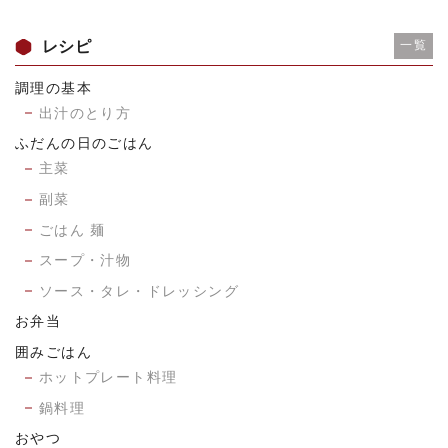
レシピ
一覧
調理の基本
出汁のとり方
ふだんの日のごはん
主菜
副菜
ごはん 麺
スープ・汁物
ソース・タレ・ドレッシング
お弁当
囲みごはん
ホットプレート料理
鍋料理
おやつ