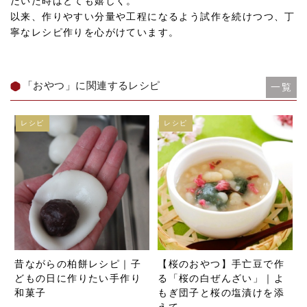
だいた時はとても嬉しく。
以来、作りやすい分量や工程になるよう試作を続けつつ、丁
寧なレシピ作りを心がけています。
「おやつ」に関連するレシピ
一覧
レシピ
レシピ
昔ながらの柏餅レシピ｜子
【桜のおやつ】手亡豆で作
どもの日に作りたい手作り
る「桜の白ぜんざい」｜よ
和菓子
もぎ団子と桜の塩漬けを添