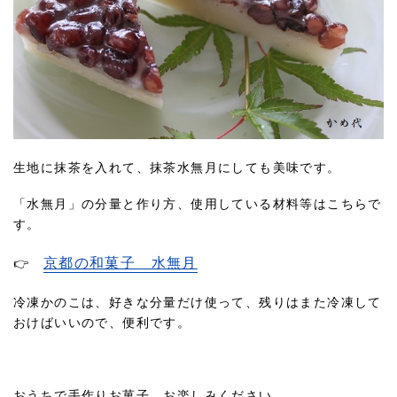
生地に抹茶を入れて、抹茶水無月にしても美味です。
「水無月」の分量と作り方、使用している材料等はこちらで
す。
京都の和菓子 水無月
👉
冷凍かのこは、好きな分量だけ使って、残りはまた冷凍して
おけばいいので、便利です。
おうちで手作りお菓子。お楽しみください。