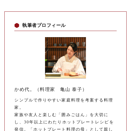
執筆者プロフィール
かめ代。（料理家 亀山 泰子）
シンプルで作りやすい家庭料理を考案する料理
家。
家族や友人と楽しむ「囲みごはん」を大切に
し、30年以上にわたりホットプレートレシピを
発信。「ホットプレート料理の母」として親し