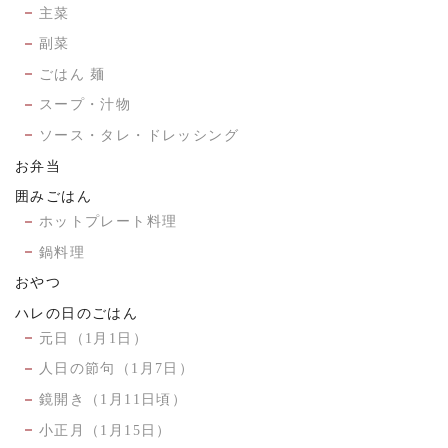
主菜
副菜
ごはん 麺
スープ・汁物
ソース・タレ・ドレッシング
お弁当
囲みごはん
ホットプレート料理
鍋料理
おやつ
ハレの日のごはん
元日（1月1日）
人日の節句（1月7日）
鏡開き（1月11日頃）
小正月（1月15日）