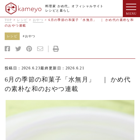
料理家 かめ代。オフィシャルサイト
レシピと暮らし
TOP
>
レシピ
>
おやつ
>
6月の季節の和菓子「水無月」 ｜ かめ代の素朴な和
のおやつ連載
レシピ
#
おやつ
投稿日：2026.6.23
最終更新日：2026.6.21
6月の季節の和菓子「水無月」 ｜ かめ代
の素朴な和のおやつ連載