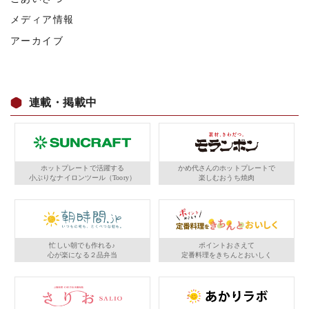
メディア情報
アーカイブ
連載・掲載中
ホットプレートで活躍する
かめ代さんのホットプレートで
小ぶりなナイロンツール（Toory）
楽しむおうち焼肉
忙しい朝でも作れる♪
ポイントおさえて
心が楽になる２品弁当
定番料理をきちんとおいしく