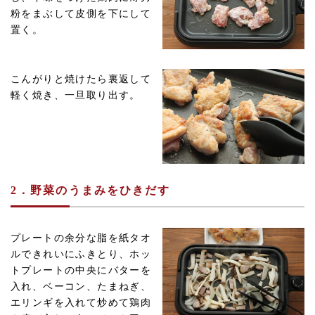
粉をまぶして皮側を下にして
置く。
こんがりと焼けたら裏返して
軽く焼き、一旦取り出す。
2．野菜のうまみをひきだす
プレートの余分な脂を紙タオ
ルできれいにふきとり、ホッ
トプレートの中央にバターを
入れ、ベーコン、たまねぎ、
エリンギを入れて炒めて鶏肉