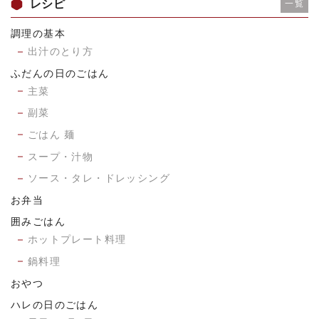
レシピ
一覧
調理の基本
出汁のとり方
ふだんの日のごはん
主菜
副菜
ごはん 麺
スープ・汁物
ソース・タレ・ドレッシング
お弁当
囲みごはん
ホットプレート料理
鍋料理
おやつ
ハレの日のごはん