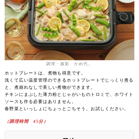
調理・撮影 かめ代。
ホットプレートは、煮物も得意です。
浅くて広い温度管理のできるホットプレートでじっくり煮る
と、煮崩れなしで美しい煮物ができます。
チキンにまぶした薄力粉とじゃがいものトロミで、ホワイト
ソースも作る必要はありません。
春野菜といっしょにちょっとごちそう。お試しください。
（調理時間 45分）