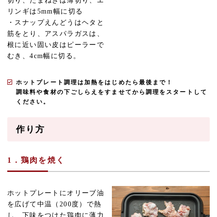
切り、たまねぎは薄切り、エ
リンギは5mm幅に切る
・スナップえんどうはヘタと
筋をとり、アスパラガスは、
根に近い固い皮はピーラーで
むき、4cm幅に切る。
ホットプレート調理は加熱をはじめたら最後まで！
調味料や食材の下ごしらえをすませてから調理をスタートして
ください。
作り方
1．鶏肉を焼く
ホットプレートにオリーブ油
を広げて中温（200度）で熱
し、下味をつけた鶏肉に薄力