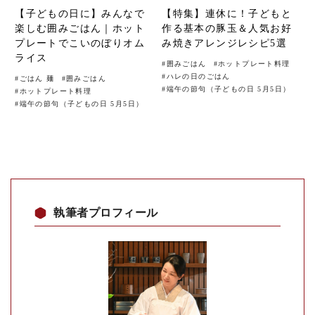
【子どもの日に】みんなで
【特集】連休に！子どもと
楽しむ囲みごはん｜ホット
作る基本の豚玉＆人気お好
プレートでこいのぼりオム
み焼きアレンジレシピ5選
ライス
#
囲みごはん
#
ホットプレート料理
#
ハレの日のごはん
#
ごはん 麺
#
囲みごはん
#
端午の節句（子どもの日 5月5日）
#
ホットプレート料理
#
端午の節句（子どもの日 5月5日）
執筆者プロフィール