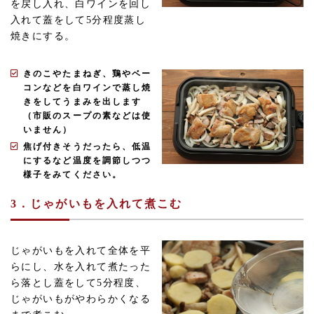
を戻し入れ、白ワインを回し
入れて蓋をして5分程度蒸し
焼きにする。
きのこやたまねぎ、鶏やベー
コンなどを白ワインで蒸し焼
きをしてうまみを出します
（市販のスープの素などは使
いません）
焦げ付きそうだったら、低温
にするなど温度を調節しつつ
様子をみてください。
3．じゃがいもを入れて煮こむ
じゃがいもを入れて全体を平
らにし、水を入れて煮たった
ら落とし蓋をして5分程度、
じゃがいもがやわらかくなる