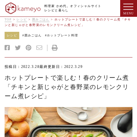
料理家 かめ代。オフィシャルサイト
レシピと暮らし
TOP
>
レシピ
>
囲みごはん
>
ホットプレートで楽しむ！春のクリーム煮「チキ
ンと新じゃがと春野菜のレモンクリーム煮レシピ」
レシピ
#
囲みごはん
#
ホットプレート料理
投稿日：2022.3.28
最終更新日：2022.3.29
ホットプレートで楽しむ！春のクリーム煮
「チキンと新じゃがと春野菜のレモンクリ
ーム煮レシピ」