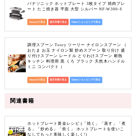
パナソニック ホットプレート 3枚タイプ 焼肉プレ
ート たこ焼き器 平面 大型 シルバー NF-W300-S
Amazonで見る
楽天市場で見る
Yahoo!ショッピングで見る
調理スプーン Toory ツーリー ナイロンスプーン （ 
おたま お玉 ナイロン製 炒めスプーン 取り分け 盛
り付けスプーン レードル とりわけスプーン 耐熱 
キッチン 料理用 黒 くろ ブラック 天然木ハンドル 
ミニ コンパクト ）
Amazonで見る
楽天市場で見る
Yahoo!ショッピングで見る
関連書籍
ホットプレート黄金レシピ (「焼く」「蒸す」「煮
る」「炒める」「炊く」 ホットプレートを使いこ
なしてもっと美味しく楽しく!)