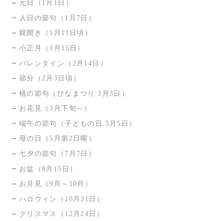
元日（1月1日）
人日の節句（1月7日）
鏡開き（1月11日頃）
小正月（1月15日）
バレンタイン（2月14日）
節分（2月3日頃）
桃の節句（ひなまつり 3月3日）
お花見（3月下旬～）
端午の節句（子どもの日 5月5日）
母の日（5月第2日曜）
七夕の節句（7月7日）
お盆（8月15日）
お月見（9月～10月）
ハロウィン（10月31日）
クリスマス（12月24日）