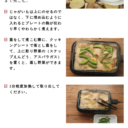
まで煮こむ。
じゃがいもは上にのせるので
はなく、下に埋め込むように
入れるとプレートの熱が伝わ
り早くやわらかく煮えます。
蓋をして煮こむ際に、クッキ
ングシートで落とし蓋をし
て、上に彩り野菜の（スナッ
プえんどう、アスパラガス）
を置くと、蒸し野菜ができま
す。
2分程度加熱して取り出して
ください。