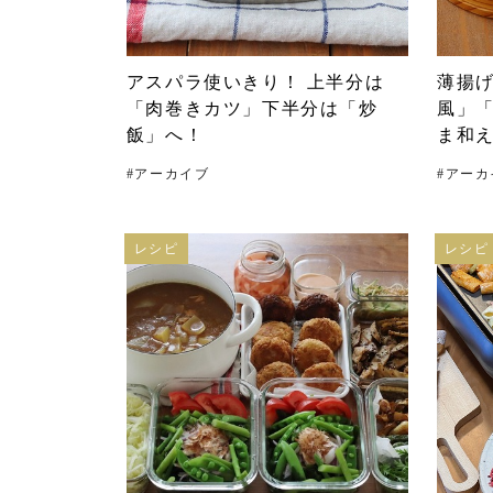
アスパラ使いきり！ 上半分は
薄揚
「肉巻きカツ」下半分は「炒
風」
飯」へ！
ま和え
#
アーカイブ
#
アーカ
レシピ
レシピ