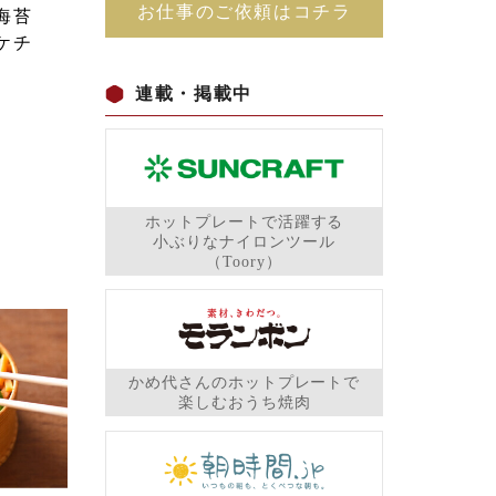
お仕事のご依頼はコチラ
海苔
ケチ
連載・掲載中
ホットプレートで活躍する
小ぶりなナイロンツール
（Toory）
かめ代さんのホットプレートで
楽しむおうち焼肉