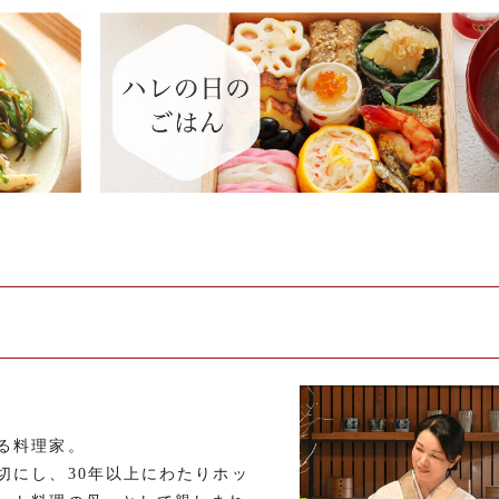
る料理家。
切にし、30年以上にわたりホッ