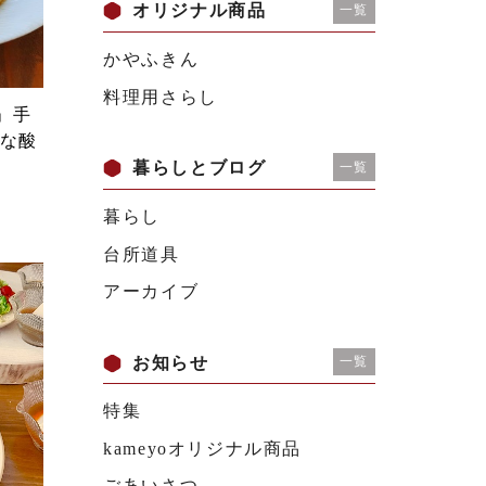
オリジナル商品
一覧
かやふきん
料理用さらし
」手
かな酸
暮らしとブログ
一覧
暮らし
台所道具
アーカイブ
お知らせ
一覧
特集
kameyoオリジナル商品
ごあいさつ