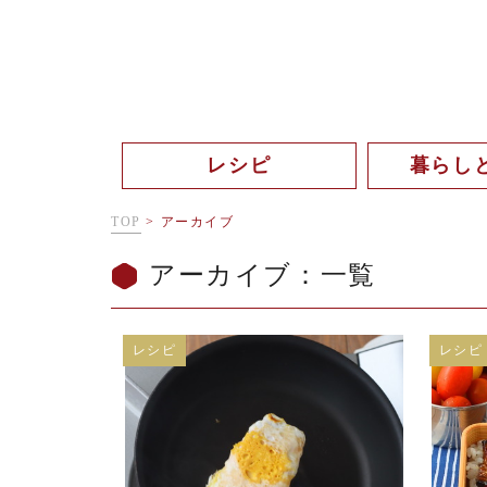
レシピ
暮らし
TOP
>
アーカイブ
アーカイブ：一覧
レシピ
レシピ