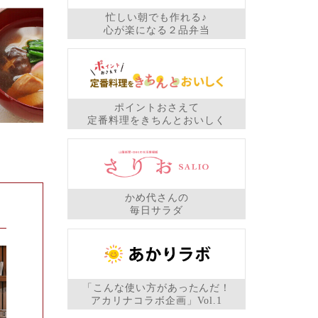
忙しい朝でも作れる♪
心が楽になる２品弁当
ポイントおさえて
定番料理をきちんとおいしく
かめ代さんの
毎日サラダ
「こんな使い方があったんだ！
アカリナコラボ企画」Vol.1