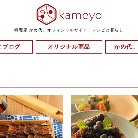
料理家 かめ代。オフィシャルサイト｜レシピと暮らし
とブログ
オリジナル商品
かめ代
レシピ