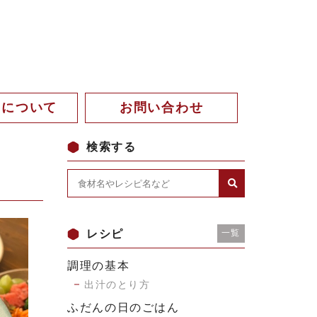
。について
お問い合わせ
検索する
レシピ
一覧
調理の基本
出汁のとり方
ふだんの日のごはん