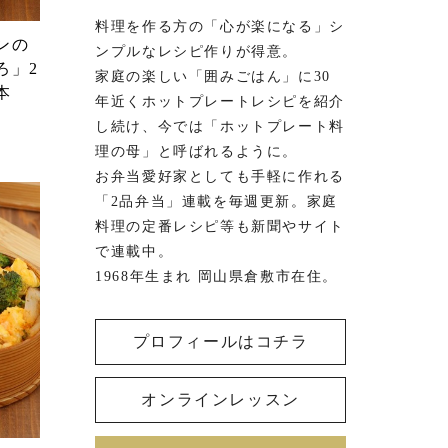
料理を作る方の「心が楽になる」シ
ンの
ンプルなレシピ作りが得意。
ろ」2
家庭の楽しい「囲みごはん」に30
本
年近くホットプレートレシピを紹介
し続け、今では「ホットプレート料
理の母」と呼ばれるように。
お弁当愛好家としても手軽に作れる
「2品弁当」連載を毎週更新。家庭
料理の定番レシピ等も新聞やサイト
で連載中。
1968年生まれ 岡山県倉敷市在住。
プロフィールはコチラ
オンラインレッスン