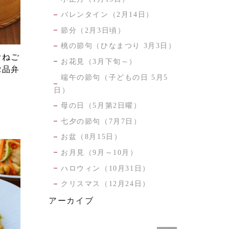
バレンタイン（2月14日）
節分（2月3日頃）
桃の節句（ひなまつり 3月3日）
むねご
お花見（3月下旬～）
2品弁
端午の節句（子どもの日 5月5
日）
母の日（5月第2日曜）
七夕の節句（7月7日）
お盆（8月15日）
お月見（9月～10月）
ハロウィン（10月31日）
クリスマス（12月24日）
アーカイブ