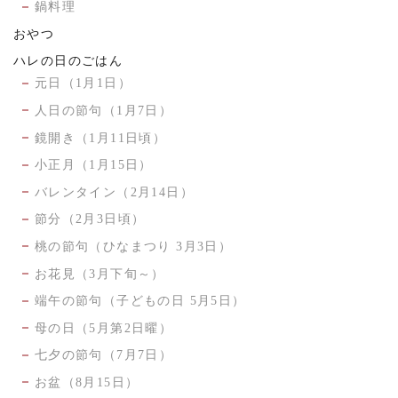
鍋料理
おやつ
ハレの日のごはん
元日（1月1日）
人日の節句（1月7日）
鏡開き（1月11日頃）
小正月（1月15日）
バレンタイン（2月14日）
節分（2月3日頃）
桃の節句（ひなまつり 3月3日）
お花見（3月下旬～）
端午の節句（子どもの日 5月5日）
母の日（5月第2日曜）
七夕の節句（7月7日）
お盆（8月15日）