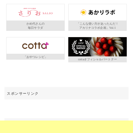
かめ代さんの
「こんな使い方があったんだ！
毎日サラダ
アカリナコラボ企画」Vol.1
「おやつレシピ」
cottaオフィシャルパートナー