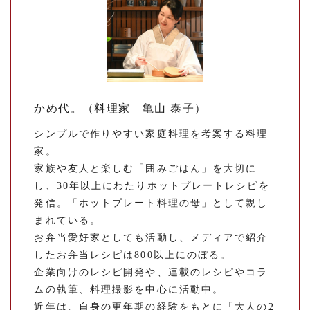
かめ代。（料理家 亀山 泰子）
シンプルで作りやすい家庭料理を考案する料理
家。
家族や友人と楽しむ「囲みごはん」を大切に
し、30年以上にわたりホットプレートレシピを
発信。「ホットプレート料理の母」として親し
まれている。
お弁当愛好家としても活動し、メディアで紹介
したお弁当レシピは800以上にのぼる。
企業向けのレシピ開発や、連載のレシピやコラ
ムの執筆、料理撮影を中心に活動中。
近年は、自身の更年期の経験をもとに「大人の2