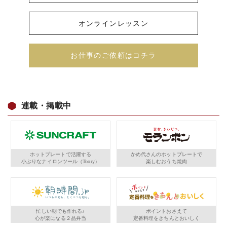
オンラインレッスン
お仕事のご依頼はコチラ
連載・掲載中
ホットプレートで活躍する
かめ代さんのホットプレートで
小ぶりなナイロンツール（Toory）
楽しむおうち焼肉
忙しい朝でも作れる♪
ポイントおさえて
心が楽になる２品弁当
定番料理をきちんとおいしく