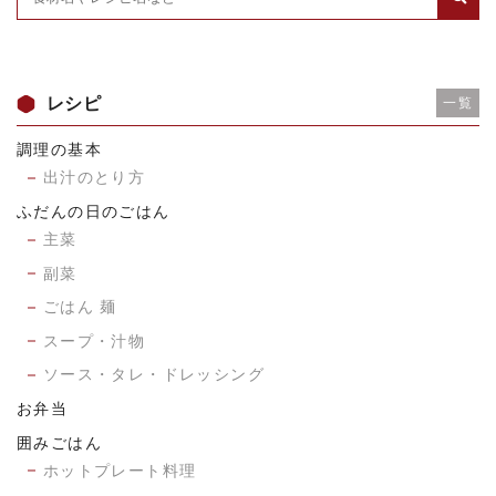
レシピ
一覧
調理の基本
出汁のとり方
ふだんの日のごはん
主菜
副菜
ごはん 麺
スープ・汁物
ソース・タレ・ドレッシング
お弁当
囲みごはん
ホットプレート料理