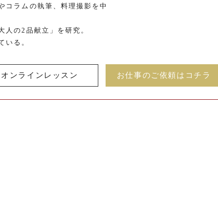
やコラムの執筆、料理撮影を中
大人の2品献立」を研究。
ている。
オンラインレッスン
お仕事のご依頼はコチラ