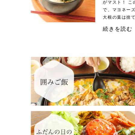
がマスト！ こ
で、マヨネー
大根の葉は捨
続きを読む