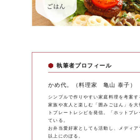
執筆者プロフィール
かめ代。（料理家 亀山 泰子）
シンプルで作りやすい家庭料理を考案す
家族や友人と楽しむ「囲みごはん」を大
トプレートレシピを発信。「ホットプレ
ている。
お弁当愛好家としても活動し、メディア
以上にのぼる。