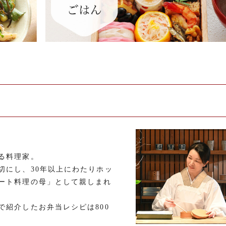
る料理家。
切にし、30年以上にわたりホッ
ート料理の母」として親しまれ
で紹介したお弁当レシピは800