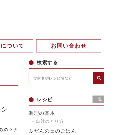
。について
お問い合わせ
検索する
レシピ
一覧
レシ
調理の基本
出汁のとり方
みのツナ
ふだんの日のごはん