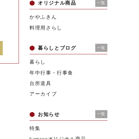
オリジナル商品
一覧
かやふきん
料理用さらし
暮らしとブログ
一覧
暮らし
年中行事・行事食
台所道具
アーカイブ
お知らせ
一覧
特集
kameyoオリジナル商品