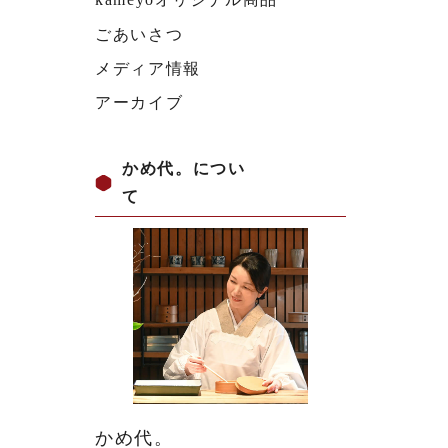
ごあいさつ
メディア情報
アーカイブ
かめ代。につい
て
かめ代。