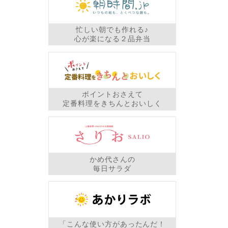
忙しい朝でも作れる♪
心が楽になる２品弁当
ポイントおさえて
定番料理をきちんとおいしく
かめ代さんの
毎日サラダ
「こんな使い方があったんだ！