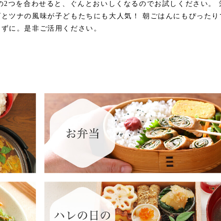
の2つを合わせると、ぐんとおいしくなるのでお試しください。 
ズとツナの風味が子どもたちにも大人気！ 朝ごはんにもぴったり
てずに。是非ご活用ください。