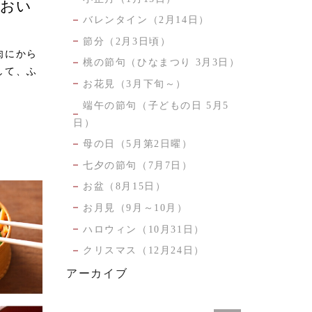
とおい
バレンタイン（2月14日）
節分（2月3日頃）
肉にから
桃の節句（ひなまつり 3月3日）
して、ふ
お花見（3月下旬～）
端午の節句（子どもの日 5月5
日）
母の日（5月第2日曜）
七夕の節句（7月7日）
お盆（8月15日）
お月見（9月～10月）
ハロウィン（10月31日）
クリスマス（12月24日）
アーカイブ