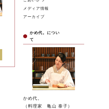
メディア情報
アーカイブ
かめ代。につい
て
かめ代。
（料理家 亀山 泰子）