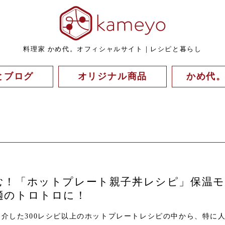
料理家 かめ代。オフィシャルサイト｜レシピと暮らし
とブログ
オリジナル商品
かめ代
む！「ホットプレート親子丼レシピ」保温モ
適のトロトロに！
介した300レシピ以上のホットプレートレシピの中から、特に