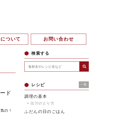
。について
お問い合わせ
検索する
レシピ
一覧
ード
調理の基本
出汁のとり方
人気の！
ふだんの日のごはん