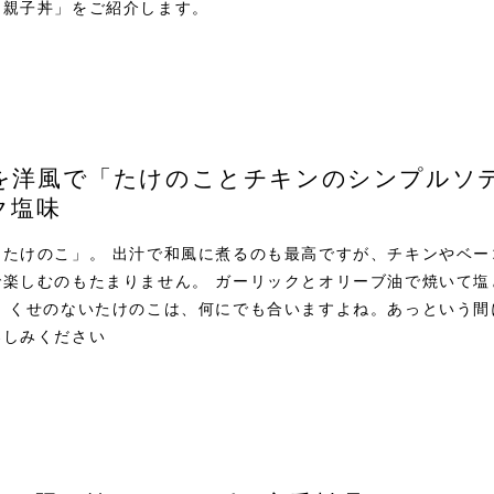
「親子丼」をご紹介します。
を洋風で「たけのことチキンのシンプルソ
ク塩味
「たけのこ」。 出汁で和風に煮るのも最高ですが、チキンやベー
で楽しむのもたまりません。 ガーリックとオリーブ油で焼いて塩
。 くせのないたけのこは、何にでも合いますよね。あっという間
楽しみください