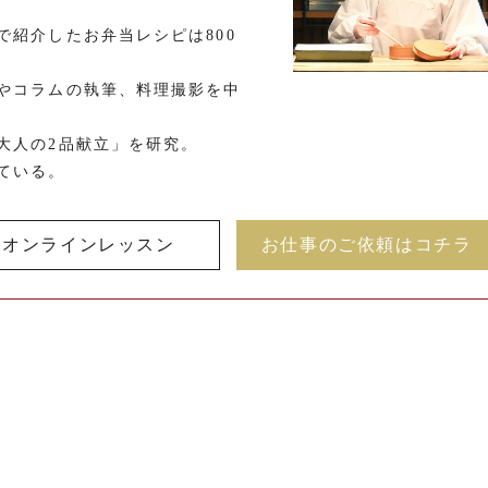
で紹介したお弁当レシピは800
やコラムの執筆、料理撮影を中
大人の2品献立」を研究。
ている。
オンラインレッスン
お仕事のご依頼はコチラ