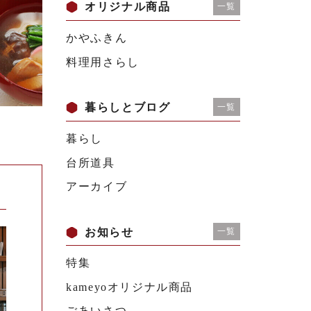
オリジナル商品
一覧
かやふきん
料理用さらし
暮らしとブログ
一覧
暮らし
台所道具
アーカイブ
お知らせ
一覧
特集
kameyoオリジナル商品
ごあいさつ