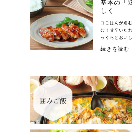
基本の「
しく
白ごはんが進
む！甘辛いた
っくらとおいし
続きを読む