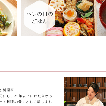
る料理家。
切にし、30年以上にわたりホッ
ート料理の母」として親しまれ