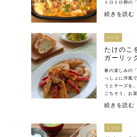
トロトロ卵の
続きを読む
レシピ
たけのこ
ガーリッ
春の楽しみの
っしょに洋風
うとチーズを
ごちそう。お
続きを読む
レシピ