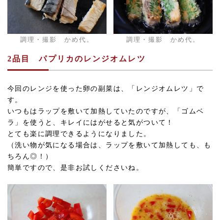
調理・撮影 かめ代。
調理・撮影 かめ代。
2品目
パプリカのレンジオムレツ
今回のレンジを使った卵の副菜は、「レンジオムレツ」で
す。
いつもはラップを敷いて加熱していたのですが、「ゴムベ
ラ」を使うと、キレイにはがせると気がついて！
とても楽に調理できるようになりました。
（洗い物が気になる場合は、ラップを敷いて加熱しても、も
ちろん◎！）
簡単ですので、是非お試しくださいね。