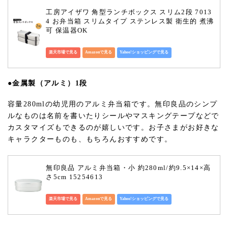
工房アイザワ 角型ランチボックス スリム2段 7013
4 お弁当箱 スリムタイプ ステンレス製 衛生的 煮沸
可 保温器OK
楽天市場で見る
Amazonで見る
Yahoo!ショッピングで見る
●金属製（アルミ）1段
容量280mlの幼児用のアルミ弁当箱です。無印良品のシンプ
ルなものは名前を書いたりシールやマスキングテープなどで
カスタマイズもできるのが嬉しいです。お子さまがお好きな
キャラクターものも、もちろんおすすめです。
無印良品 アルミ弁当箱・小 約280ml/約9.5×14×高
さ5cm 15254613
楽天市場で見る
Amazonで見る
Yahoo!ショッピングで見る