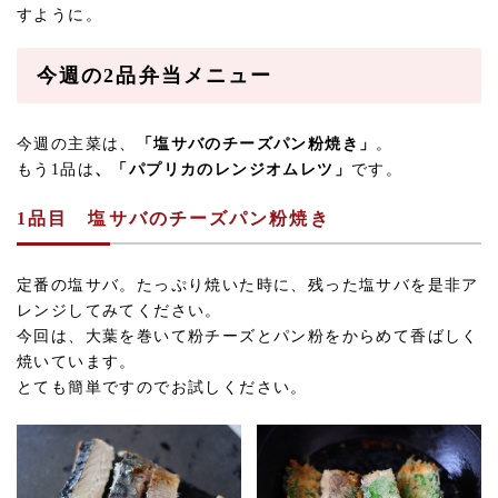
すように。
今週の2品弁当メニュー
今週の主菜は、
「塩サバのチーズパン粉焼き」
。
もう1品は
、「パプリカのレンジオムレツ」
です。
1品目
塩サバのチーズパン粉焼き
定番の塩サバ。たっぷり焼いた時に、残った塩サバを是非ア
レンジしてみてください。
今回は、大葉を巻いて粉チーズとパン粉をからめて香ばしく
焼いています。
とても簡単ですのでお試しください。