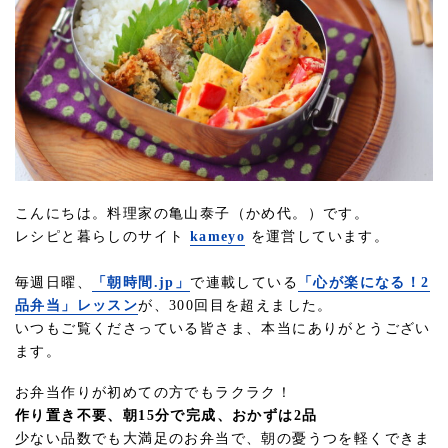
こんにちは。料理家の亀山泰子（かめ代。）です。
レシピと暮らしのサイト
kameyo
を運営しています。
毎週日曜、
「朝時間.jp」
で連載している
「心が楽になる！2
品弁当」レッスン
が、300回目を超えました。
いつもご覧くださっている皆さま、本当にありがとうござい
ます。
お弁当作りが初めての方でもラクラク！
作り置き不要、朝15分で完成、おかずは2品
少ない品数でも大満足のお弁当で、朝の憂うつを軽くできま