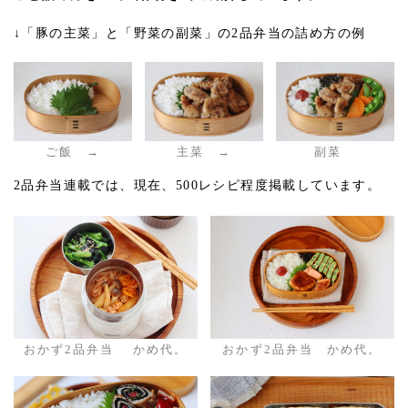
↓「豚の主菜」と「野菜の副菜」の2品弁当の詰め方の例
ご飯 →
主菜 →
副菜
2品弁当連載では、現在、500レシピ程度掲載しています。
おかず2品弁当 かめ代。
おかず2品弁当 かめ代。