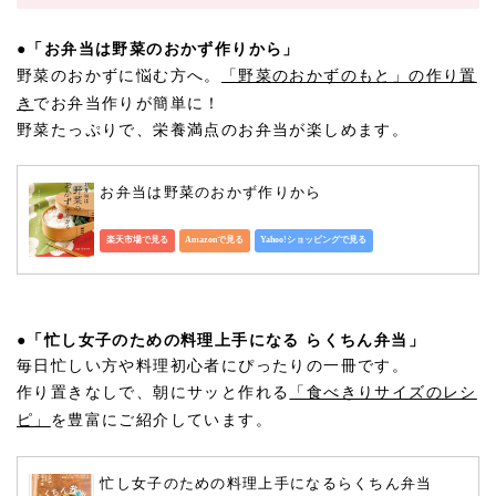
●
「お弁当は野菜のおかず作りから」
野菜のおかずに悩む方へ。
「野菜のおかずのもと」の作り置
き
でお弁当作りが簡単に！
野菜たっぷりで、栄養満点のお弁当が楽しめます。
お弁当は野菜のおかず作りから
楽天市場で見る
Amazonで見る
Yahoo!ショッピングで見る
●
「忙し女子のための料理上手になる らくちん弁当」
毎日忙しい方や料理初心者にぴったりの一冊です。
作り置きなしで、朝にサッと作れる
「食べきりサイズのレシ
ピ」
を豊富にご紹介しています。
忙し女子のための料理上手になるらくちん弁当