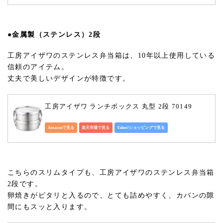
●金属製（ステンレス）2段
工房アイザワのステンレス弁当箱は、10年以上使用している
信頼のアイテム。
丈夫で美しいデザインが特徴です。
工房アイザワ ランチボックス 丸型 2段 70149
Amazonで見る
楽天市場で見る
Yahoo!ショッピングで見る
こちらのスリムタイプも、工房アイザワのステンレス弁当箱
2段です。
卵焼きがピタリと入るので、とても詰めやすく、カバンの隙
間にもスッと入ります。