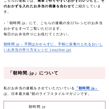
こちらの連載では、
簡単で作りやすいおかずのレシピと、そ
のおかずを入れたお弁当の画像を合わせて
ご紹介していま
す。
↓「朝時間.jp」にて、こちらの連載の全223レシピのお弁当
おかずもすべてご覧いただけます。
毎日のお弁当作りにお役だてください。
朝時間.jp – 手間はかからずに、手軽に栄養のとれるおいし
いお弁当の作り方＆レシピ (asajikan.jp)
「朝時間.jp」について
私がお弁当の連載をさせていただいている
「朝時間.jp」
は、日本最大級“朝のライフスタイルマガジンです。
朝時間.jp