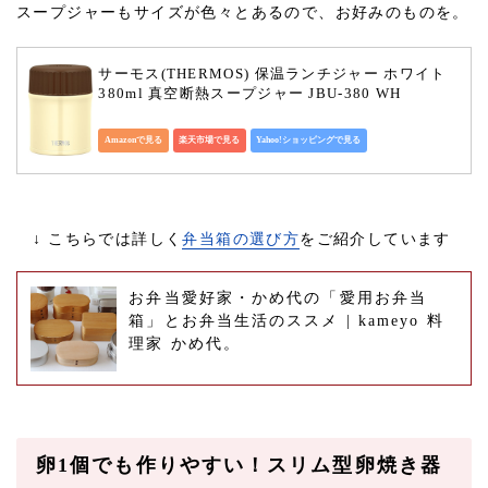
スープジャーもサイズが色々とあるので、お好みのものを。
サーモス(THERMOS) 保温ランチジャー ホワイト 
380ml 真空断熱スープジャー JBU-380 WH
Amazonで見る
楽天市場で見る
Yahoo!ショッピングで見る
↓ こちらでは詳しく
弁当箱の選び方
をご紹介しています
お弁当愛好家・かめ代の「愛用お弁当
箱」とお弁当生活のススメ | kameyo 料
理家 かめ代。
卵1個でも作りやすい！スリム型卵焼き器