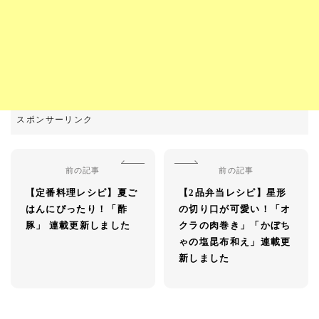
前の記事
前の記事
【定番料理レシピ】夏ご
【2品弁当レシピ】星形
はんにぴったり！「酢
の切り口が可愛い！「オ
豚」 連載更新しました
クラの肉巻き」「かぼち
ゃの塩昆布和え」連載更
新しました