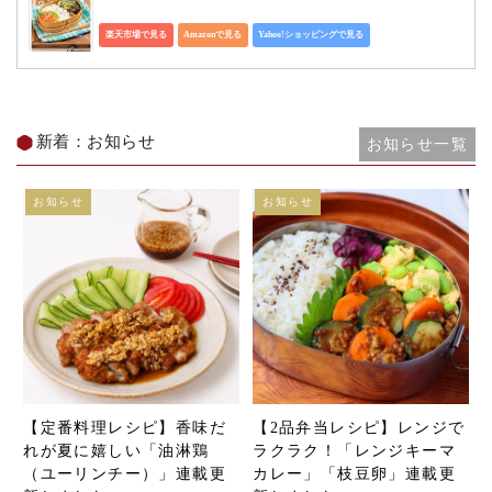
楽天市場で見る
Amazonで見る
Yahoo!ショッピングで見る
新着：お知らせ
お知らせ一覧
お知らせ
お知らせ
【定番料理レシピ】香味だ
【2品弁当レシピ】レンジで
れが夏に嬉しい「油淋鶏
ラクラク！「レンジキーマ
（ユーリンチー）」連載更
カレー」「枝豆卵」連載更