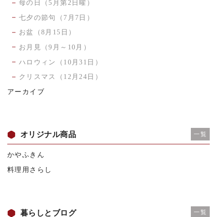
母の日（5月第2日曜）
七夕の節句（7月7日）
お盆（8月15日）
お月見（9月～10月）
ハロウィン（10月31日）
クリスマス（12月24日）
アーカイブ
オリジナル商品
一覧
かやふきん
料理用さらし
暮らしとブログ
一覧