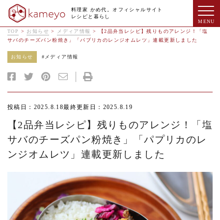
料理家 かめ代。オフィシャルサイト
レシピと暮らし
TOP
>
お知らせ
>
メディア情報
>
【2品弁当レシピ】残りものアレンジ！「塩
サバのチーズパン粉焼き」「パプリカのレンジオムレツ」連載更新しました
お知らせ
#
メディア情報
投稿日：2025.8.18
最終更新日：2025.8.19
【2品弁当レシピ】残りものアレンジ！「塩
サバのチーズパン粉焼き」「パプリカのレ
ンジオムレツ」連載更新しました