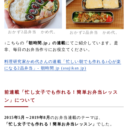
おかず2品弁当 かめ代。
おかず2品弁当 かめ代。
↓こちらの
「朝時間.jp」の連載
にてご紹介しています。是
非、毎日のお弁当作りにお役立てください。
料理研究家かめ代さんの連載「忙しい朝でも作れる♪心が楽
になる2品弁当」- 朝時間.jp (asajikan.jp)
前連載「忙し女子でも作れる！簡単お弁当レッス
ン」について
2015年5月～2019年8月
のお弁当連載のテーマは、
「忙し女子でも作れる！簡単お弁当レッスン」
でした。