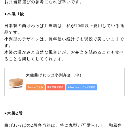
お弁当箱選びの参考になれば幸いです。
●木製 1段
日本製の曲げわっぱ弁当箱は、私が10年以上愛用している逸
品です。
小判型のデザインは、長年使い続けても現役で美しいままで
す。
木製の温かみと自然な風合いが、お弁当を詰めることも食べ
ることも楽しくしてくれます。
大館曲げわっぱ小判弁当（中）
Amazonで見る
楽天市場で見る
Yahoo!ショッピングで見る
●木製2段
曲げわっぱの2段弁当箱は、特に丸型が可愛らしく、和風弁