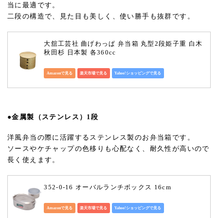
当に最適です。
二段の構造で、見た目も美しく、使い勝手も抜群です。
大舘工芸社 曲げわっぱ 弁当箱 丸型2段姫子重 白木 
秋田杉 日本製 各360cc
Amazonで見る
楽天市場で見る
Yahoo!ショッピングで見る
●金属製（ステンレス）1段
洋風弁当の際に活躍するステンレス製のお弁当箱です。
ソースやケチャップの色移りも心配なく、耐久性が高いので
長く使えます。
352-0-16 オーバルランチボックス 16cm
Amazonで見る
楽天市場で見る
Yahoo!ショッピングで見る