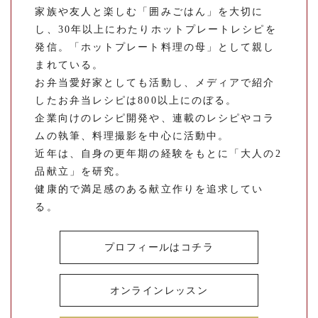
家族や友人と楽しむ「囲みごはん」を大切に
し、30年以上にわたりホットプレートレシピを
発信。「ホットプレート料理の母」として親し
まれている。
お弁当愛好家としても活動し、メディアで紹介
したお弁当レシピは800以上にのぼる。
企業向けのレシピ開発や、連載のレシピやコラ
ムの執筆、料理撮影を中心に活動中。
近年は、自身の更年期の経験をもとに「大人の2
品献立」を研究。
健康的で満足感のある献立作りを追求してい
る。
プロフィールはコチラ
オンラインレッスン