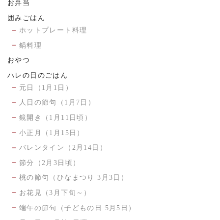
お弁当
囲みごはん
ホットプレート料理
鍋料理
おやつ
ハレの日のごはん
元日（1月1日）
人日の節句（1月7日）
鏡開き（1月11日頃）
小正月（1月15日）
バレンタイン（2月14日）
節分（2月3日頃）
桃の節句（ひなまつり 3月3日）
お花見（3月下旬～）
端午の節句（子どもの日 5月5日）