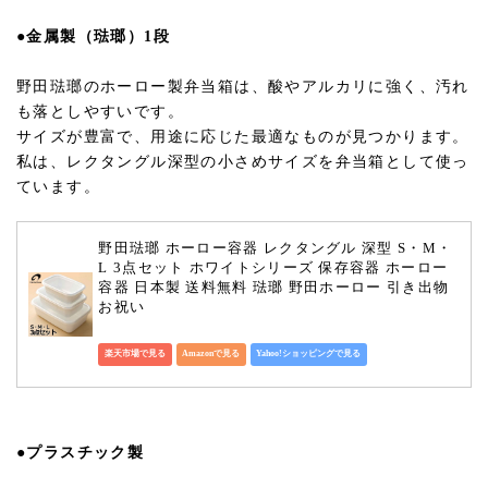
●金属製（琺瑯）1段
野田琺瑯のホーロー製弁当箱は、酸やアルカリに強く、汚れ
も落としやすいです。
サイズが豊富で、用途に応じた最適なものが見つかります。
私は、レクタングル深型の小さめサイズを弁当箱として使っ
ています。
野田琺瑯 ホーロー容器 レクタングル 深型 S・M・
L 3点セット ホワイトシリーズ 保存容器 ホーロー 
容器 日本製 送料無料 琺瑯 野田ホーロー 引き出物 
お祝い
楽天市場で見る
Amazonで見る
Yahoo!ショッピングで見る
●プラスチック製