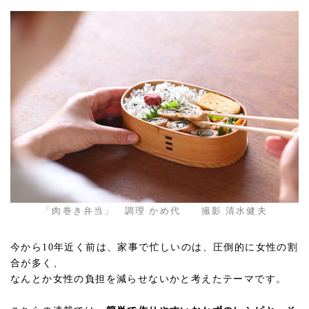
「肉巻き弁当」 調理 かめ代 撮影 清水健夫
今から10年近く前は、家事で忙しいのは、圧倒的に女性の割
合が多く、
なんとか女性の負担を減らせないかと考えたテーマです。